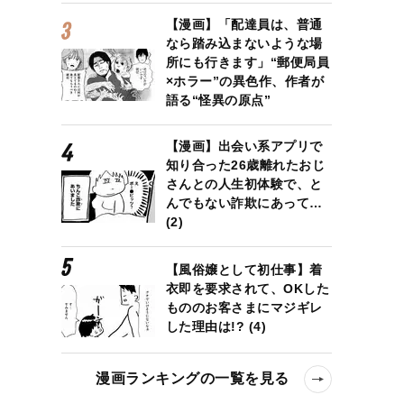
【漫画】「配達員は、普通
なら踏み込まないような場
所にも行きます」“郵便局員
×ホラー”の異色作、作者が
語る“怪異の原点”
【漫画】出会い系アプリで
知り合った26歳離れたおじ
さんとの人生初体験で、と
んでもない詐欺にあって…
(2)
【風俗嬢として初仕事】着
衣即を要求されて、OKした
もののお客さまにマジギレ
した理由は!? (4)
漫画ランキングの一覧を見る