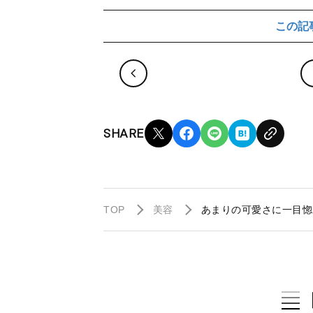
この記
SHARE
TOP
美容
あまりの可愛さに一目惚れ