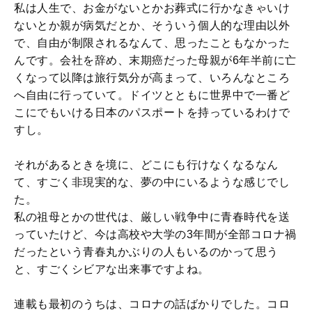
私は人生で、お金がないとかお葬式に行かなきゃいけ
ないとか親が病気だとか、そういう個人的な理由以外
で、自由が制限されるなんて、思ったこともなかった
んです。会社を辞め、末期癌だった母親が6年半前に亡
くなって以降は旅行気分が高まって、いろんなところ
へ自由に行っていて。ドイツとともに世界中で一番ど
こにでもいける日本のパスポートを持っているわけで
すし。
それがあるときを境に、どこにも行けなくなるなん
て、すごく非現実的な、夢の中にいるような感じでし
た。
私の祖母とかの世代は、厳しい戦争中に青春時代を送
っていたけど、今は高校や大学の3年間が全部コロナ禍
だったという青春丸かぶりの人もいるのかって思う
と、すごくシビアな出来事ですよね。
連載も最初のうちは、コロナの話ばかりでした。コロ