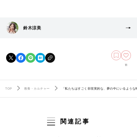
鈴木涼美
11
TOP
教養・カルチャー
「私たちはすごく非現実的な、夢の中にいるような時
関連記事