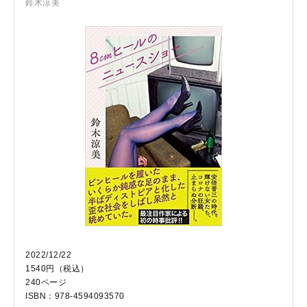
鈴木涼美
2022/12/22
1540円（税込）
240ページ
ISBN：978-4594093570