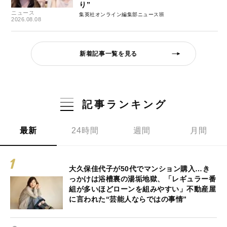
り”
ニュース
集英社オンライン編集部ニュース班
2026.08.08
新着記事一覧を見る
記事ランキング
最新
24時間
週間
月間
大久保佳代子が50代でマンション購入…き
っかけは浴槽裏の湯垢地獄、「レギュラー番
組が多いほどローンを組みやすい」不動産屋
に言われた“芸能人ならではの事情”