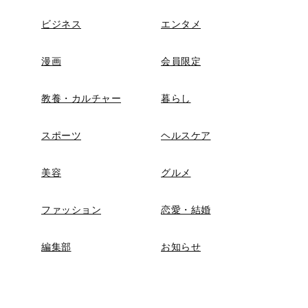
ビジネス
エンタメ
漫画
会員限定
教養・カルチャー
暮らし
スポーツ
ヘルスケア
美容
グルメ
ファッション
恋愛・結婚
編集部
お知らせ