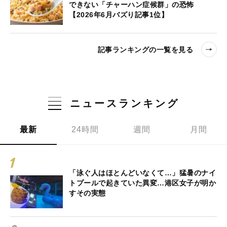
できない「チャーハン症候群」の恐怖
【2026年6月バズり記事1位】
記事ランキングの一覧を見る
ニュースランキング
最新
24時間
週間
月間
「泳ぐ人はほとんどいなくて…」猛暑のナイ
トプールで起きていた異変…港区女子が明か
すその実態