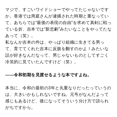
マジで、すごいワイドショーでやってたじゃないです
か。香港では周庭さんが逮捕された時期と重なってい
て、あちらでは“最後の表現の自由”を求めて真剣に戦っ
ている折、吉本では“新悲劇”みたいなことをやってたな
あって（笑）。
私なんか吉本の件は、やっぱり組織に生きてる男っ
て、育ててくれた吉本に反旗を翻すのかよ！みたいな
話が好きなんだなって、男じゃないものとしてすごく
冷笑的に見ていたんですけど（笑）。
――令和初期を見渡せるような本ですよね。
本当に、令和の最初の3年と丸重なりだったっていうの
は、大きいかもしれないですね。元号がなんだよって
感じもあるけど、後になってそういう分け方で語られ
がちですから。