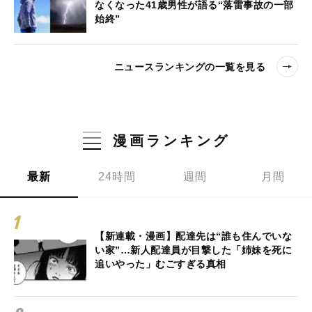
なくなった41歳男性が語る“落雷事故の一部
始終”
ニュースランキングの一覧を見る
漫画ランキング
最新
24時間
週間
月間
【新連載・漫画】配達先は“誰も住んでいな
い家”…新人配達員が目撃した「姉妹を死に
追いやった」むごすぎる真相