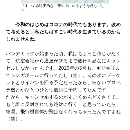
「すごく非現実的な、夢の中にいるような感じでし
た」
――令和のはじめはコロナの時代でもあります。改め
て考えると、私たちはすごい時代を生きているのかも
しれませんね。
パンデミックが始まった頃、私はちょっと信じがたく
て、航空会社から通達が来るまで旅行を頑なにキャン
セルしなかったんです。2020年の3月も、ギリギリま
でシンガポールに行ってたし（笑）。その次にプーケ
ットとサイパンを回る予定だったから、細かいプロペ
ラ機とかひとつひとつ個別に予約してたんです。
だから、キャンセルするのがすごくめんどくさくて。
もう誰に反対されても絶対に行く！と思っていたら、
結局、飛行機自体が飛ばなくなっちゃったんですよね
（笑）。