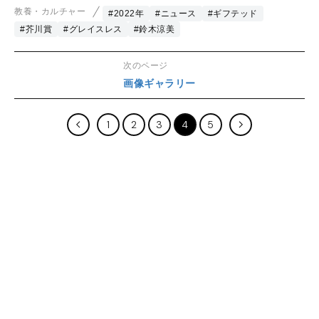
教養・カルチャー
#2022年
#ニュース
#ギフテッド
#芥川賞
#グレイスレス
#鈴木涼美
次のページ
画像ギャラリー
1
2
3
4
5