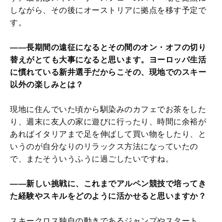
しながら、その後にオーストリアに拠点を移す予定で
す。
――長期間の遠征になるとその間のオン・オフの切り
替えがとても大事になると思います。ヨーロッパ生活
に慣れている新井選手だからこその、現地でのスキー
以外の楽しみとは？
現地に住んでいた頃から馴染みのカフェでお茶をした
り、週末に友人の家に遊びに行ったり、時間に余裕が
あればイタリアまで足を伸ばして買い物をしたり、と
いうのが自分なりのリラックス方法になっていたの
で、またそういうふうに過ごしたいですね。
――新しい挑戦に、これまでアルペン競技で培ってき
た経験やスキルをどのように活かせると思いますか？
スキークロス独自の動きであるジャンプやスタート、