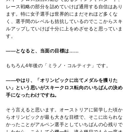
レース戦略の部分を詰めていけば通用する自信はあり
ます。特に女子選手は世界的にまだそれほど多くな
く、選手間のレベルも拮抗しているのでここからスキ
ルアップしていけば十分に上をめざせると思っていま
す。
――となると、当面の目標は……
もちろん4年後の「ミラノ・コルティナ」です。
――やはり、「オリンピックに出てメダルを獲りた
い」という思いがスキークロス転向のいちばんの決め
手になったわけですね。
そう言えると思います。オーストリアに留学した頃か
らオリンピックが最も大きな目標で、そこに出られな
かったことがアルペン選手としていちばんの心残りで
したから、こうして心機一転、違う種目でもう一度オ