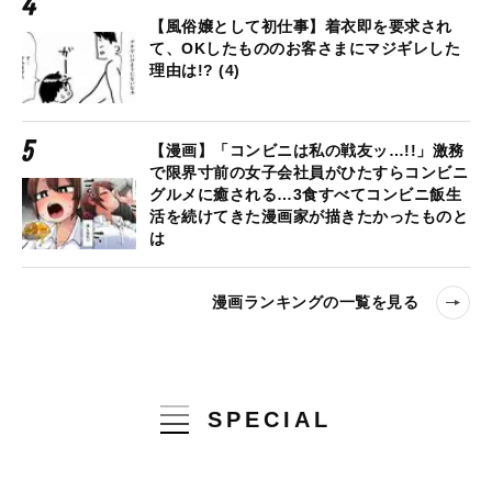
【風俗嬢として初仕事】着衣即を要求され
て、OKしたもののお客さまにマジギレした
理由は!? (4)
【漫画】「コンビニは私の戦友ッ…!!」激務
で限界寸前の女子会社員がひたすらコンビニ
グルメに癒される…3食すべてコンビニ飯生
活を続けてきた漫画家が描きたかったものと
は
漫画ランキングの一覧を見る
SPECIAL