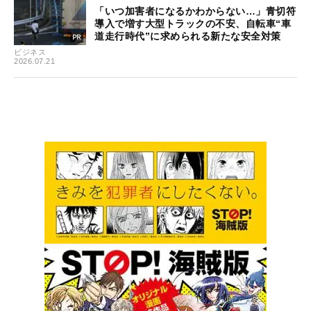
「いつ加害者になるかわからない…」青切符
導入で増す大型トラックの不安、自転車“車
道走行時代”に求められる新たな安全対策
ビジネス
2026.07.21