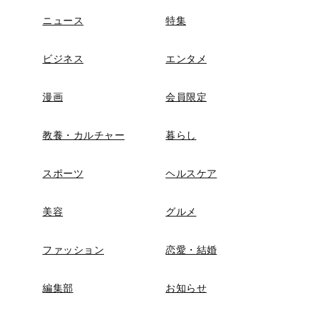
ニュース
特集
ビジネス
エンタメ
漫画
会員限定
教養・カルチャー
暮らし
スポーツ
ヘルスケア
美容
グルメ
ファッション
恋愛・結婚
編集部
お知らせ