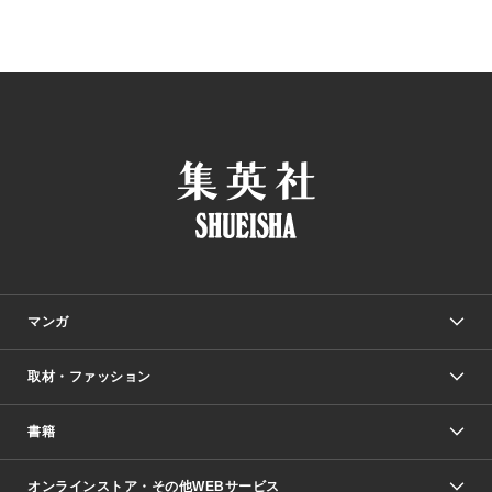
マンガ
取材・ファッション
少年マンガ
週刊少年ジャンプ
書籍
ファッション・美容
青年マンガ
ジャンプSQ.
Seventeen
週刊ヤングジャンプ
オンラインストア・その他WEBサービス
文芸・文庫・総合