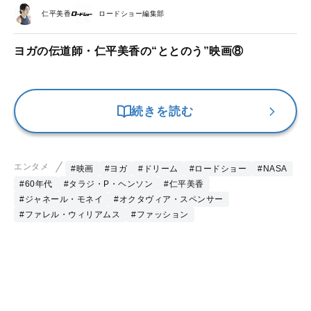
仁平美香
ロードショー編集部
ヨガの伝道師・仁平美香の“ととのう”映画⑧
続きを読む
エンタメ
#映画
#ヨガ
#ドリーム
#ロードショー
#NASA
#60年代
#タラジ・P・ヘンソン
#仁平美香
#ジャネール・モネイ
#オクタヴィア・スペンサー
#ファレル・ウィリアムス
#ファッション