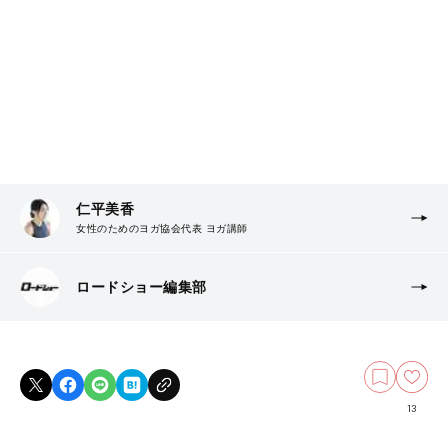
仁平美香
女性のためのヨガ協会代表 ヨガ講師
ロードショー編集部
13