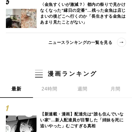
〈金魚すくいが激減？〉都内の祭りで見かけ
なくなった“縁日の定番”…残った金魚は店じ
まいの後どこへ行くのか「長生きする金魚は
あまり見たことがない」
ニュースランキングの一覧を見る
漫画ランキング
最新
24時間
週間
月間
【新連載・漫画】配達先は“誰も住んでいな
い家”…新人配達員が目撃した「姉妹を死に
追いやった」むごすぎる真相