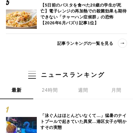
【5日前のパスタを食べた20歳の学生が死
亡】電子レンジの再加熱での殺菌効果も期待
できない「チャーハン症候群」の恐怖
【2026年6月バズり記事1位】
記事ランキングの一覧を見る
ニュースランキング
最新
24時間
週間
月間
「泳ぐ人はほとんどいなくて…」猛暑のナイ
トプールで起きていた異変…港区女子が明か
すその実態