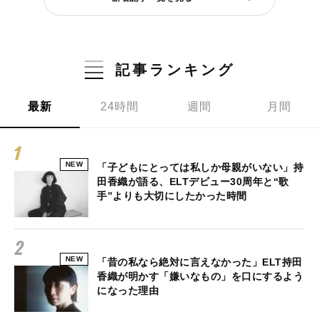
記事ランキング
最新
24時間
週間
月間
NEW
「子どもにとっては私しか母親がいない」持
田香織が語る、ELTデビュー30周年と“歌
手”よりも大切にしたかった時間
NEW
「昔の私なら絶対に言えなかった」ELT持田
香織が明かす「嫌いなもの」を口にするよう
になった理由