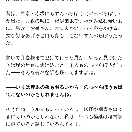
昔は、東京・赤坂にもずんべらぼう（のっぺらぼう）
が出た。月夜の晩に、紀伊国坂でしゃがみ込む若い女
に、男が「お姉さん、大丈夫かい」って声をかける。
女が顔をあげると目も鼻も口もないずんべらぼうだっ
た。
驚いて弁慶橋まで逃げて行った男が、やっと見つけた
そば屋の屋台に逃げ込むと、主人ものっぺらぼうだっ
た――そんな有名な話も残ってますよね。
――いまは赤坂の夜も明るいから、のっぺらぼうも出
てこないのかもしれませんね。
そうだね。クルマも走っているし、妖怪や幽霊も出て
きにくいのかもしれない。私は、いつも怪談は考古学
に似ていると話しているんですよ。