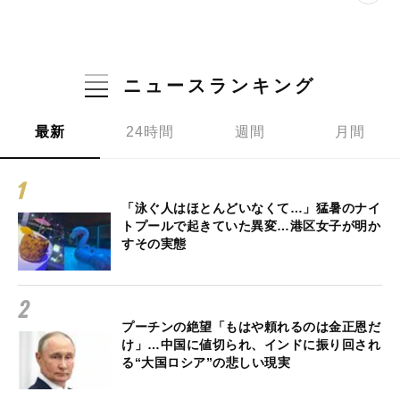
ニュースランキング
最新
24時間
週間
月間
「泳ぐ人はほとんどいなくて…」猛暑のナイ
トプールで起きていた異変…港区女子が明か
すその実態
プーチンの絶望「もはや頼れるのは金正恩だ
け」…中国に値切られ、インドに振り回され
る“大国ロシア”の悲しい現実