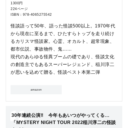
1300円
224ページ
ISBN：978-4065275542
怪談語って50年、語った怪談500以上。1970年代
から現在に至るまで、ひたすらトップを走り続け
るカリスマ怪談家。心霊、オカルト、超常現象、
都市伝説、事故物件、鬼……
現代のあらゆる怪異ブームの礎であり、怪談文化
の創造主でもあるスーパーレジェンド、稲川淳二
が思いを込めて贈る、怪談ベスト本第二弾
amazon
30年連続公演‼ 今年もあいつがやってくる…
「MYSTERY NIGHT TOUR 2022稲川淳二の怪談