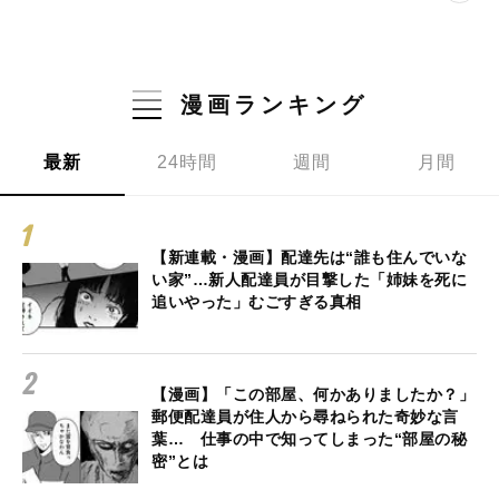
漫画ランキング
最新
24時間
週間
月間
【新連載・漫画】配達先は“誰も住んでいな
い家”…新人配達員が目撃した「姉妹を死に
追いやった」むごすぎる真相
【漫画】「この部屋、何かありましたか？」
郵便配達員が住人から尋ねられた奇妙な言
葉… 仕事の中で知ってしまった“部屋の秘
密”とは