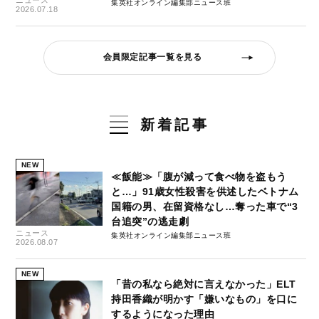
集英社オンライン編集部ニュース班
2026.07.18
会員限定記事一覧を見る
新着記事
NEW
≪飯能≫「腹が減って食べ物を盗もう
と…」91歳女性殺害を供述したベトナム
国籍の男、在留資格なし…奪った車で“3
台追突”の逃走劇
ニュース
集英社オンライン編集部ニュース班
2026.08.07
NEW
「昔の私なら絶対に言えなかった」ELT
持田香織が明かす「嫌いなもの」を口に
するようになった理由