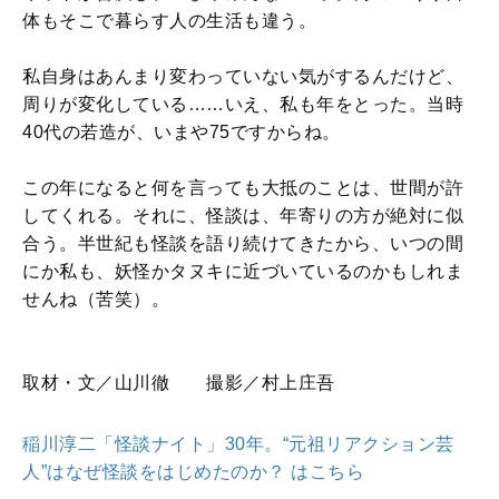
体もそこで暮らす人の生活も違う。
私自身はあんまり変わっていない気がするんだけど、
周りが変化している……いえ、私も年をとった。当時
40代の若造が、いまや75ですからね。
この年になると何を言っても大抵のことは、世間が許
してくれる。それに、怪談は、年寄りの方が絶対に似
合う。半世紀も怪談を語り続けてきたから、いつの間
にか私も、妖怪かタヌキに近づいているのかもしれま
せんね（苦笑）。
取材・文／山川徹 撮影／村上庄吾
稲川淳二「怪談ナイト」30年。“元祖リアクション芸
人”はなぜ怪談をはじめたのか？ はこちら