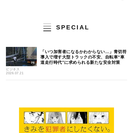
SPECIAL
「いつ加害者になるかわからない…」青切符
導入で増す大型トラックの不安、自転車“車
道走行時代”に求められる新たな安全対策
ビジネス
2026.07.21