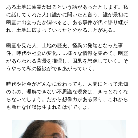
ある土地に幽霊が出るという話があったとします。私
に話してくれた人は誰かに聞いたと言う。誰が最初に
幽霊に出会ったか調べると、ある事件が代々語り継が
れ、土地に広まっていったと分かることがある。
幽霊を見た人、土地の歴史、怪異の発端となった事
件、時代や社会の変化……様々な情報を集めて、幽霊
があらわれる背景を推理し、因果を想像していく。そ
うやって私の怪談ができあがっていく。
時代や社会がどんなに変わっても、人間にとって未知
のもの、理解できない不思議な現象は、きっとなくな
らないでしょう。だから想像力がある限り、これから
も新たな怪談は生まれるはずですよ。