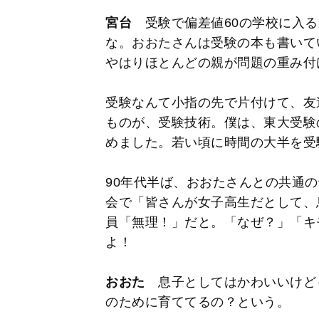
宮台
受験で偏差値60の学校に入る
な。おおたさんは受験の本も書いて
やはりほとんどの親が問題の重み付
受験なんて小指の先で片付けて、友
ものが、受験技術。僕は、東大受験
めました。若い頃に時間の大半を受
90年代半ば、おおたさんとの共通
会で「皆さんが女子高生だとして、
員「無理！」だと。「なぜ？」「キ
よ！
おおた
息子としてはかわいいけど
のために育ててるの？という。