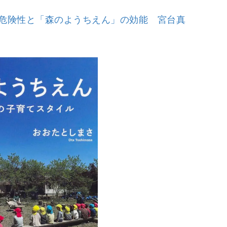
危険性と「森のようちえん」の効能 宮台真