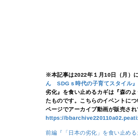
※本記事は2022年１月10日（月）
ん SDGｓ時代の子育てスタイル
劣化』を食い止めるカギは『森のよ
たものです。こちらのイベントについ
ページでアーカイブ動画が販売され
https://bbarchive220110a02.peat
前編『「日本の劣化」を食い止める