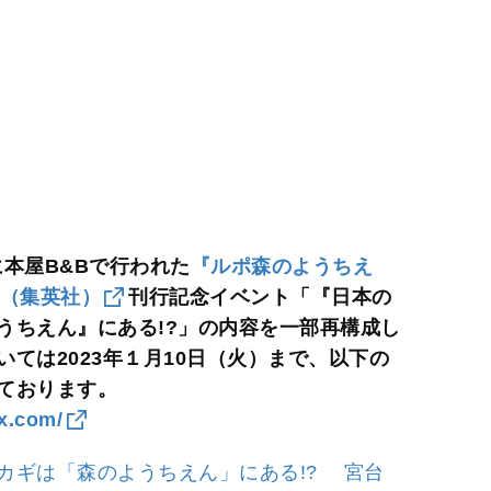
に本屋B&Bで行われた
『ルポ森のようちえ
』（集英社）
刊行記念イベント「『日本の
うちえん』にある!?」の内容を一部再構成し
ては2023年１月10日（火）まで、以下の
ております。
ix.com/
カギは「森のようちえん」にある!? 宮台