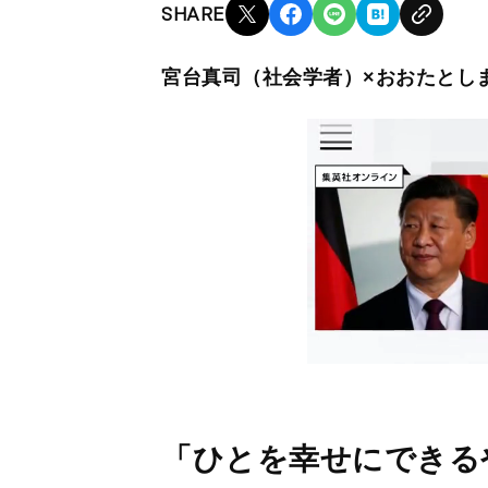
SHARE
宮台真司（社会学者）×おおたとし
「ひとを幸せにできる