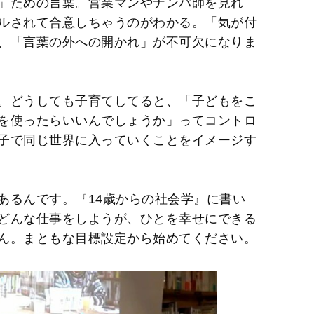
」ための言葉。営業マンやナンパ師を見れ
ルされて合意しちゃうのがわかる。「気が付
、「言葉の外への開かれ」が不可欠になりま
。どうしても子育てしてると、「子どもをこ
を使ったらいいんでしょうか」ってコントロ
子で同じ世界に入っていくことをイメージす
るんです。『14歳からの社会学』に書い
どんな仕事をしようが、ひとを幸せにできる
ん。まともな目標設定から始めてください。