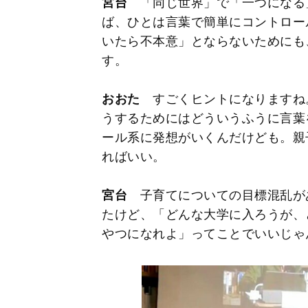
宮台
「同じ世界」で「一つになる
ば、ひとは言葉で簡単にコントロー
いたら不本意」とならないためにも
す。
おおた
すごくヒントになりますね
うするためにはどういうふうに言葉
ール系に発想がいくんだけども。親
ればいい。
宮台
子育てについての目標混乱があ
たけど、「どんな大学に入ろうが、
やつになれよ」ってことでいいじゃ