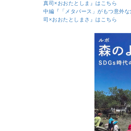
真司×おおたとしま』はこちら
中編『「メタバース」がもつ意外な
司×おおたとしまさ』はこちら