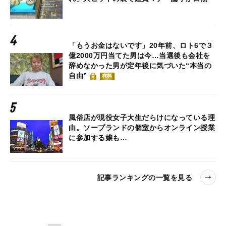
「もうお金はないです」20年前、ロト6で３
億2000万円当てた男は今…当選後も会社を
辞めなかった男が定年後に気づいた“本当の
自由”
有料
風俗店が現役女子大生だらけになっている理
由。ソープランドの個室からオンライン授業
に参加する嬢も…
記事ランキングの一覧を見る