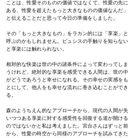
ことは、性愛そのものの価値ではなくて、性愛の先に
ある、性愛を超えたもっと大きなものの価値なんだ」
と伝えることだと思って今日の準備をしました。
その「もっと大きなもの」をラカン的には「享楽」と
呼ぶのかもしれません。ピュシスの手触りを知らない
と享楽には触れられない。
相対的な快楽は世の中の諸条件によって変わってしま
うけれど、絶対的な享楽を感受できる人間は、世の中
がどうであろうと幸せになれる。その幸せの実感をも
とにして、他人をも幸せな流れに巻き込むことができ
る。
森のようちえん的なアプローチから、現代の人間が失
いつつある享楽に対する感受性を回復する道が開ける
のではないかと私は考えました。宮台さんはずっと前
から、性愛の時空から同様のアプローチを試みてきた