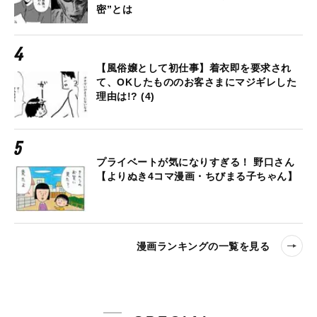
密”とは
【風俗嬢として初仕事】着衣即を要求され
て、OKしたもののお客さまにマジギレした
理由は!? (4)
プライベートが気になりすぎる！ 野口さん
【よりぬき4コマ漫画・ちびまる子ちゃん】
漫画ランキングの一覧を見る