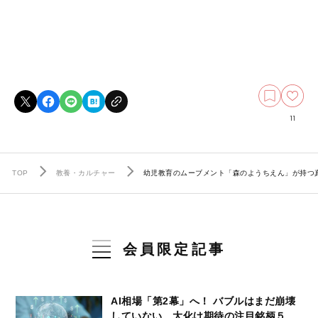
11
TOP
教養・カルチャー
幼児教育のムーブメント「森のようちえん」が持つ
会員限定記事
AI相場「第2幕」へ！ バブルはまだ崩壊
していない…大化け期待の注目銘柄５