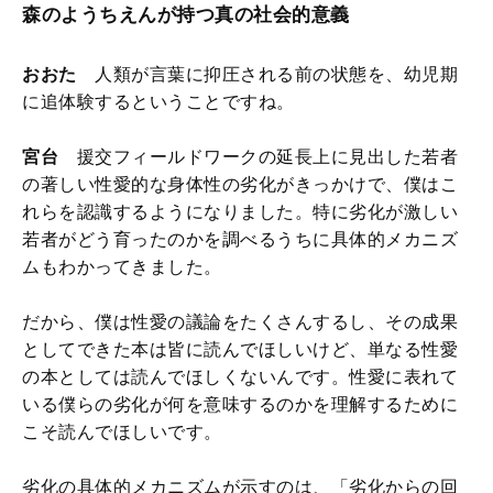
森のようちえんが持つ真の社会的意義
おおた
人類が言葉に抑圧される前の状態を、幼児期
に追体験するということですね。
宮台
援交フィールドワークの延長上に見出した若者
の著しい性愛的な身体性の劣化がきっかけで、僕はこ
れらを認識するようになりました。特に劣化が激しい
若者がどう育ったのかを調べるうちに具体的メカニズ
ムもわかってきました。
だから、僕は性愛の議論をたくさんするし、その成果
としてできた本は皆に読んでほしいけど、単なる性愛
の本としては読んでほしくないんです。性愛に表れて
いる僕らの劣化が何を意味するのかを理解するために
こそ読んでほしいです。
劣化の具体的メカニズムが示すのは、「劣化からの回