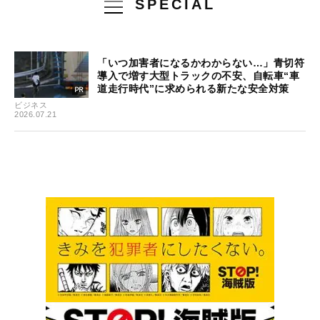
SPECIAL
「いつ加害者になるかわからない…」青切符
導入で増す大型トラックの不安、自転車“車
道走行時代”に求められる新たな安全対策
ビジネス
2026.07.21