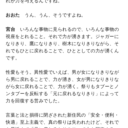
れが力を与えるんですね。
おおた
うん、うん、そうですよね。
宮台
いろんな事物に見られるので、いろんな事物の
視座をとれること。それで力が湧きます。ジャガーに
なりきり、鷹になりきり、樹木になりきりながら、そ
れでもひとに戻れることで、ひととしての力が湧くん
です。
性愛もそう。異性愛でいえば、男が女になりきりなが
ら男に戻れることで、力が湧き、女が男になりきりな
がら女に戻れることで、力が湧く。祭りもタブーとノ
ンタブーを反転する「元に戻れるなりきり」によって
力を回復する営みでした。
言葉と法と損得に閉ざされた新住民の「安全・便利・
快適」至上主義で、真の祭りは失われたけど、それで