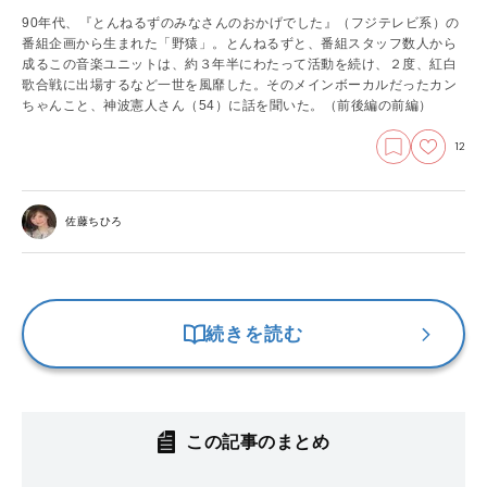
90年代、『とんねるずのみなさんのおかげでした』（フジテレビ系）の
番組企画から生まれた「野猿」。とんねるずと、番組スタッフ数人から
成るこの音楽ユニットは、約３年半にわたって活動を続け、２度、紅白
歌合戦に出場するなど一世を風靡した。そのメインボーカルだったカン
ちゃんこと、神波憲人さん（54）に話を聞いた。
（前後編の前編）
12
佐藤ちひろ
続きを読む
この記事のまとめ