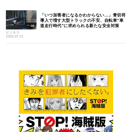
「いつ加害者になるかわからない…」青切符
導入で増す大型トラックの不安、自転車“車
道走行時代”に求められる新たな安全対策
ビジネス
2026.07.21