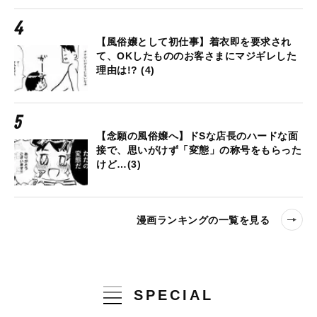
【風俗嬢として初仕事】着衣即を要求され
て、OKしたもののお客さまにマジギレした
理由は!? (4)
【念願の風俗嬢へ】ドSな店長のハードな面
接で、思いがけず「変態」の称号をもらった
けど…(3)
漫画ランキングの一覧を見る
SPECIAL