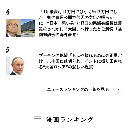
「1泊最高は11万円ではなく約17万円でし
た」初の費用公開で仰天の支出が明らか
に “日本一悪い男”と軽口の県議会議長は震
災のさなかに「天国」へ行ったとご満悦《福
岡県議会の海外豪遊〉
プーチンの絶望「もはや頼れるのは金正恩だ
け」…中国に値切られ、インドに振り回され
る“大国ロシア”の悲しい現実
ニュースランキングの一覧を見る
漫画ランキング