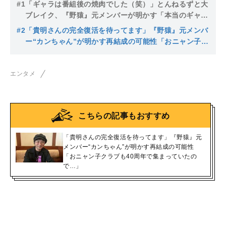
#1
「ギャラは番組後の焼肉でした（笑）」とんねるずと大
ブレイク、『野猿』元メンバーが明かす「本当のギャ
ラ」と「当時、ファンに言えなかったこと」
#2
「貴明さんの完全復活を待ってます」『野猿』元メンバ
ー“カンちゃん”が明かす再結成の可能性「おニャン子ク
ラブも40周年で集まっていたので…」
エンタメ
こちらの記事もおすすめ
「貴明さんの完全復活を待ってます」『野猿』元
メンバー“カンちゃん”が明かす再結成の可能性
「おニャン子クラブも40周年で集まっていたの
で…」