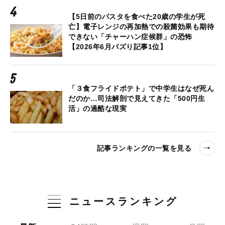
【5日前のパスタを食べた20歳の学生が死
亡】電子レンジの再加熱での殺菌効果も期待
できない「チャーハン症候群」の恐怖
【2026年6月バズり記事1位】
「３食フライドポテト」で中学生はなぜ死ん
だのか…司法解剖で見えてきた「500円生
活」の過酷な現実
記事ランキングの一覧を見る
ニュースランキング