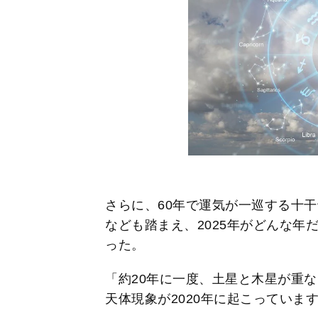
さらに、60年で運気が一巡する十
なども踏まえ、2025年がどんな年
った。
「約20年に一度、土星と木星が重
天体現象が2020年に起こっていま