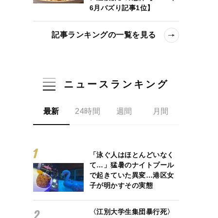
6月バズり記事1位】
記事ランキングの一覧を見る
ニュースランキング
最新
24時間
週間
月間
「泳ぐ人はほとんどいなく
て…」猛暑のナイトプール
で起きていた異変…港区女
子が明かすその実態
〈江別大学生集団暴行死〉