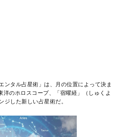
エンタル占星術」は、月の位置によって決ま
く東洋のホロスコープ、「宿曜経」（しゅくよ
ンジした新しい占星術だ。