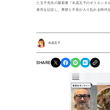
た玉子先生の最新著『水晶玉子のオリエンタル占
発売を記念し、希望と不安が入り乱れる時代
水晶玉子
SHARE