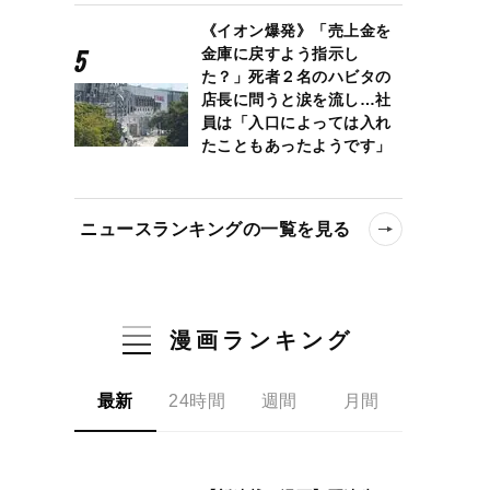
《イオン爆発》「売上金を
金庫に戻すよう指示し
た？」死者２名のハビタの
店長に問うと涙を流し…社
員は「入口によっては入れ
たこともあったようです」
ニュースランキングの一覧を見る
漫画ランキング
最新
24時間
週間
月間