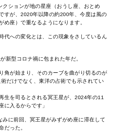
ャンクションが地の星座（おうし座、おとめ
すが、2020年以降の約200年、今度は風の
がめ座）で重なるようになります。
時代への変化とは、この現象をさしているん
界が新型コロナ禍に包まれた年だ。
り角が始まり、そのカーブを曲がり切るのが
占星術だけでなく、東洋の占術でも示されてい
生を司るとされる冥王星が、2024年の11
座に入るからです」
ちなみに前回、冥王星がみずがめ座に滞在して
命だった。