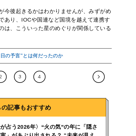
が今後起きるかはわかりませんが、みずがめ
であり、IOCや国連など国境を越えて連携す
のは、こういった星のめぐりが関係している
月5日の予言”とは何だったのか
2
3
4
らの記事もおすすめ
が占う2026年〉“火の気”の年に「隠さ
実」があぶり出される？ "未来が見え