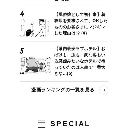
【風俗嬢として初仕事】着
衣即を要求されて、OKした
もののお客さまにマジギレ
した理由は!? (4)
【県内最安ラブホテル】お
ばけも、虫も、変な客もい
る廃虚みたいなホテルで待
っていたのは人生で一番大
きな…(5)
漫画ランキングの一覧を見る
SPECIAL