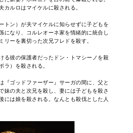
夫カルロはマイケルに殺される。
ートン）が夫マイケルに知らせずに子どもを
係になり、コルレオーネ家を情緒的に統合し
ミリーを裏切った次兄フレドを殺す。
ける彼の保護者だったドン・トマシーノを殺
ポラ）を殺される。
は『ゴッドファーザー』サーガの間に、父と
で妹の夫と次兄を殺し、妻には子どもを殺さ
後には娘を殺される。なんとも殺伐とした人