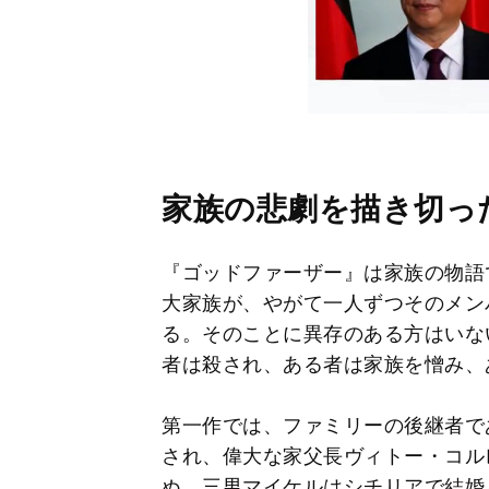
家族の悲劇を描き切っ
『ゴッドファーザー』は家族の物語
大家族が、やがて一人ずつそのメン
る。そのことに異存のある方はいな
者は殺され、ある者は家族を憎み、
第一作では、ファミリーの後継者で
され、偉大な家父長ヴィトー・コル
ぬ。三男マイケルはシチリアで結婚