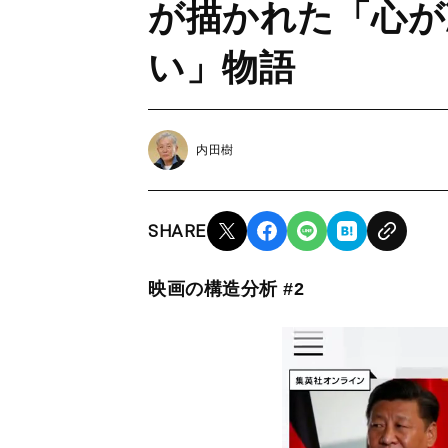
が描かれた「心が
い」物語
内田樹
SHARE
映画の構造分析 #2