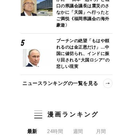
口の県議会議長は震災のさ
なかに「天国」へ行ったと
ご満悦《福岡県議会の海外
豪遊〉
プーチンの絶望「もはや頼
れるのは金正恩だけ」…中
国に値切られ、インドに振
り回される“大国ロシア”の
悲しい現実
ニュースランキングの一覧を見る
漫画ランキング
最新
24時間
週間
月間