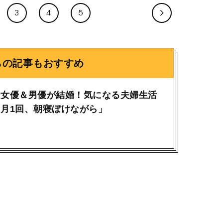
3
4
5
らの記事もおすすめ
ー女優＆男優が結婚！気になる夫婦生活
月1回、朝寝ぼけながら」