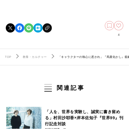
4
TOP
教養・カルチャー
「キャラクターの執心に惹かれ」『馬鹿化かし』藍
関連記事
「人を、世界を実験し、誠実に書き留め
る」村田沙耶香×岸本佐知子『世界99』刊
行記念対談