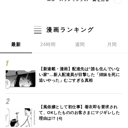
漫画ランキング
最新
24時間
週間
月間
【新連載・漫画】配達先は“誰も住んでいな
い家”…新人配達員が目撃した「姉妹を死に
追いやった」むごすぎる真相
【風俗嬢として初仕事】着衣即を要求され
て、OKしたもののお客さまにマジギレした
理由は!? (4)