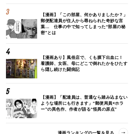
【漫画】「この部屋、何かありましたか？」
郵便配達員が住人から尋ねられた奇妙な言
葉… 仕事の中で知ってしまった“部屋の秘
密”とは
【漫画あり】風俗店で、くも膜下出血に！
看護師、女医、母にどこで倒れたかをひたす
ら隠し続けた闘病記
【漫画】「配達員は、普通なら踏み込まない
ような場所にも行きます」“郵便局員×ホラ
ー”の異色作、作者が語る“怪異の原点”
漫画ランキングの一覧を見る