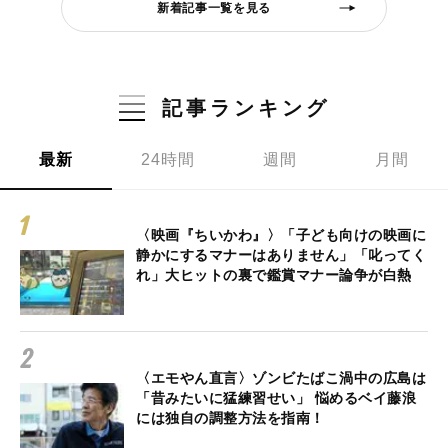
新着記事一覧を見る
記事ランキング
最新
24時間
週間
月間
〈映画『ちいかわ』〉「子ども向けの映画に
静かにするマナーはありません」「叱ってく
れ」大ヒットの裏で鑑賞マナー論争が白熱
〈エモやん直言〉ゾンビたばこ渦中の広島は
「昔みたいに猛練習せい」 悩めるベイ藤浪
には独自の調整方法を指南！