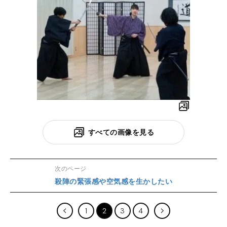
すべての画像を見る
次のページ
殺陣の緊張感や空気感を生かしたい
1
2
3
4