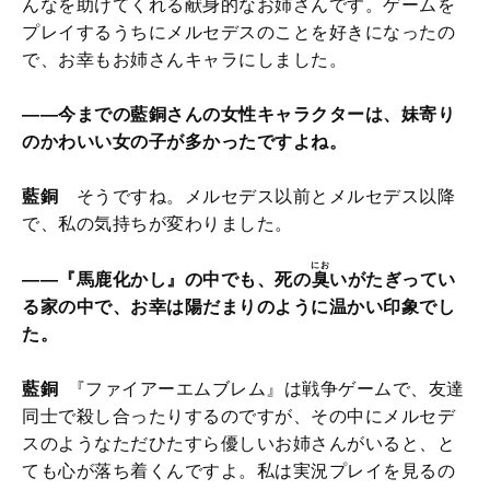
んなを助けてくれる献身的なお姉さんです。ゲームを
プレイするうちにメルセデスのことを好きになったの
で、お幸もお姉さんキャラにしました。
――今までの藍銅さんの女性キャラクターは、妹寄り
のかわいい女の子が多かったですよね。
藍銅
そうですね。メルセデス以前とメルセデス以降
で、私の気持ちが変わりました。
にお
――『馬鹿化かし』の中でも、死の
臭
いがたぎってい
る家の中で、お幸は陽だまりのように温かい印象でし
た。
藍銅
『ファイアーエムブレム』は戦争ゲームで、友達
同士で殺し合ったりするのですが、その中にメルセデ
スのようなただひたすら優しいお姉さんがいると、と
ても心が落ち着くんですよ。私は実況プレイを見るの