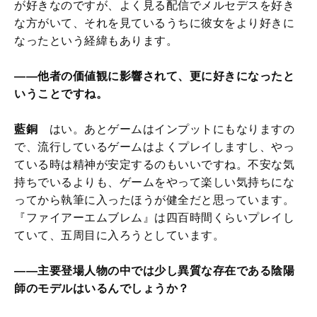
が好きなのですが、よく見る配信でメルセデスを好き
な方がいて、それを見ているうちに彼女をより好きに
なったという経緯もあります。
――他者の価値観に影響されて、更に好きになったと
いうことですね。
藍銅
はい。あとゲームはインプットにもなりますの
で、流行しているゲームはよくプレイしますし、やっ
ている時は精神が安定するのもいいですね。不安な気
持ちでいるよりも、ゲームをやって楽しい気持ちにな
ってから執筆に入ったほうが健全だと思っています。
『ファイアーエムブレム』は四百時間くらいプレイし
ていて、五周目に入ろうとしています。
――主要登場人物の中では少し異質な存在である陰陽
師のモデルはいるんでしょうか？