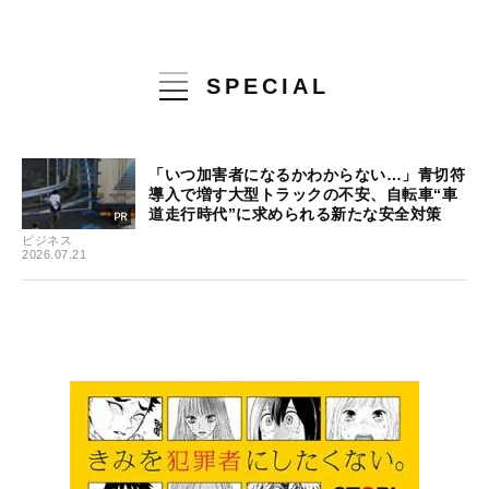
SPECIAL
「いつ加害者になるかわからない…」青切符
導入で増す大型トラックの不安、自転車“車
道走行時代”に求められる新たな安全対策
ビジネス
2026.07.21