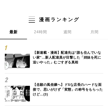
漫画ランキング
最新
24時間
週間
月間
【新連載・漫画】配達先は“誰も住んでいな
い家”…新人配達員が目撃した「姉妹を死に
追いやった」むごすぎる真相
【念願の風俗嬢へ】ドSな店長のハードな面
接で、思いがけず「変態」の称号をもらった
けど…(3)