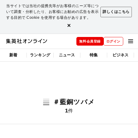
当サイトでは当社の提携先等がお客様のニーズ等につ
いて調査・分析したり、お客様にお勧めの広告を表示
詳しくはこちら
する目的で Cookie を使用する場合があります。
×
無料会員登録
ログイン
新着
ランキング
ニュース
特集
ビジネス
＃藍銅ツバメ
1
件