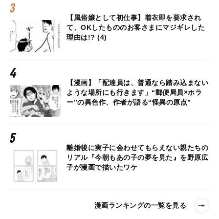
【風俗嬢として初仕事】着衣即を要求され
て、OKしたもののお客さまにマジギレした
理由は!? (4)
【漫画】「配達員は、普通なら踏み込まない
ような場所にも行きます」“郵便局員×ホラ
ー”の異色作、作者が語る“怪異の原点”
離婚後に実子に会わせてもらえない親たちの
リアル『今朝もあの子の夢を見た』を野原広
子が漫画で描いたワケ
漫画ランキングの一覧を見る