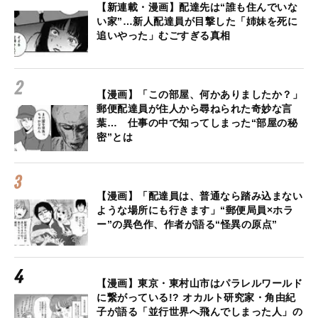
【新連載・漫画】配達先は“誰も住んでいな
い家”…新人配達員が目撃した「姉妹を死に
追いやった」むごすぎる真相
【漫画】「この部屋、何かありましたか？」
郵便配達員が住人から尋ねられた奇妙な言
葉… 仕事の中で知ってしまった“部屋の秘
密”とは
【漫画】「配達員は、普通なら踏み込まない
ような場所にも行きます」“郵便局員×ホラ
ー”の異色作、作者が語る“怪異の原点”
【漫画】東京・東村山市はパラレルワールド
に繋がっている!? オカルト研究家・角由紀
子が語る「並行世界へ飛んでしまった人」の