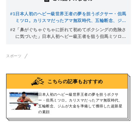
#1
日本人初のヘビー級世界王者の夢を担うボクサー・但馬
ミツロ。カリスマだったアマ無双時代、五輪断念、ジム
が大金を準備して獲得した超新星の素顔
#2
「鼻がぐちゃぐちゃに折れて初めてボクシングの危険さ
に気づいた」日本人初ヘビー級王者を狙う但馬ミツロ。
81kgから120kg超の大増量、破竹の10連勝後に待って
いた敗北からの再起
スポーツ
こちらの記事もおすすめ
日本人初のヘビー級世界王者の夢を担うボクサ
ー・但馬ミツロ。カリスマだったアマ無双時代、
五輪断念、ジムが大金を準備して獲得した超新星
の素顔