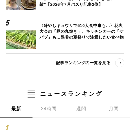
敵”【2026年7月バズり記事2位】
〈冷やしキュウリで510人食中毒も…〉花火
大会の「豚の丸焼き」、キッチンカーの「ケ
バブ」も…酷暑の夏祭りで注意したい食べ物
記事ランキングの一覧を見る
ニュースランキング
最新
24時間
週間
月間