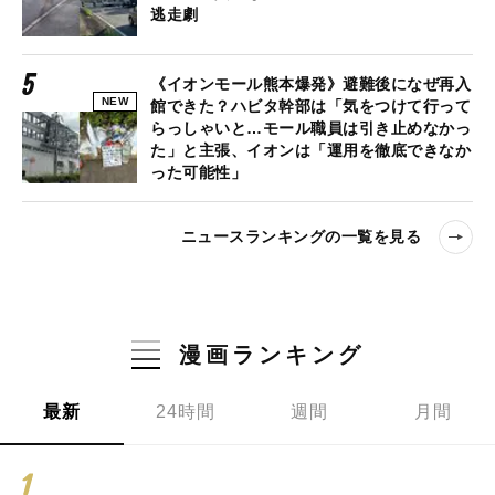
逃走劇
《イオンモール熊本爆発》避難後になぜ再入
NEW
館できた？ハビタ幹部は「気をつけて行って
らっしゃいと…モール職員は引き止めなかっ
た」と主張、イオンは「運用を徹底できなか
った可能性」
ニュースランキングの一覧を見る
漫画ランキング
最新
24時間
週間
月間