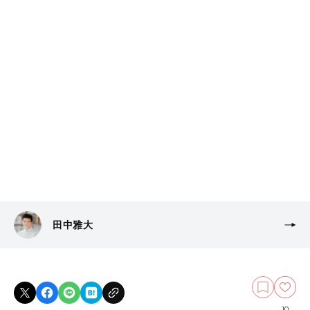
田中雅大
10