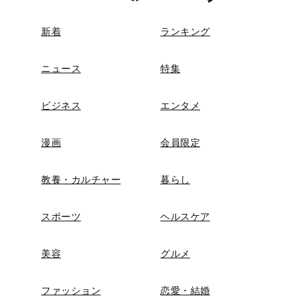
新着
ランキング
ニュース
特集
ビジネス
エンタメ
漫画
会員限定
教養・カルチャー
暮らし
スポーツ
ヘルスケア
美容
グルメ
ファッション
恋愛・結婚