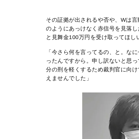
その証拠が出されるや否や、Wは言
のようにあっけなく赤信号を見落し
と見舞金100万円を受け取ってほ
「今さら何を言ってるの、と。なに
ったんですから。申し訳ないと思っ
分の刑を軽くするため裁判官に向け
えませんでした」