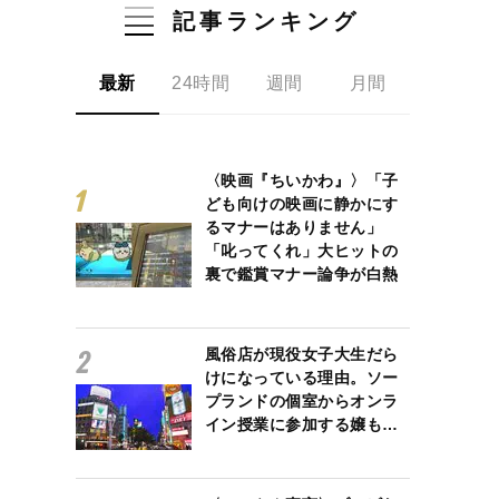
記事ランキング
最新
24時間
週間
月間
〈映画『ちいかわ』〉「子
ども向けの映画に静かにす
るマナーはありません」
「叱ってくれ」大ヒットの
裏で鑑賞マナー論争が白熱
風俗店が現役女子大生だら
けになっている理由。ソー
プランドの個室からオンラ
イン授業に参加する嬢も…