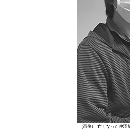
(画像) 亡くなった仲澤