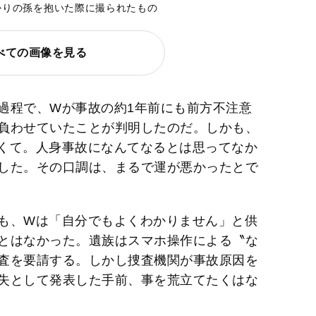
かりの孫を抱いた際に撮られたもの
べての画像を見る
過程で、Wが事故の約1年前にも前方不注意
負わせていたことが判明したのだ。しかも、
くて。人身事故になんてなるとは思ってなか
した。その口調は、まるで運が悪かったとで
も、Wは「自分でもよくわかりません」と供
とはなかった。遺族はスマホ操作による〝な
査を要請する。しかし捜査機関が事故原因を
失として発表した手前、事を荒立てたくはな