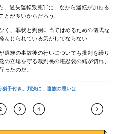
た。過失運転致死罪に、ながら運転が加わる
ことが多いからだろう。
なく、罪状と判例に当てはめるための儀式な
軽んじられている気がしてならない。
が遺族の事故後の行いについても批判を繰り
党の立場を守る裁判長の堪忍袋の緒が切れ、
行ったのだ。
行猶予付き」判決に、遺族の思いは
2
3
4