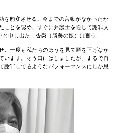
動を豹変させる。今までの言動がなかったか
たことを認め、すぐに弁護士を通じて謝罪文
しいと申し出た。杏梨（勝美の娘）は言う。
せ、一度も私たちのほうを見て頭を下げなか
ています。そう口にはしましたが、まるで自
て謝罪してるようなパフォーマンスにしか思