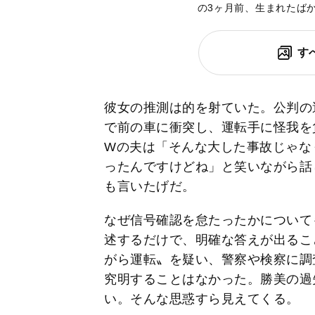
の3ヶ月前、生まれたば
す
彼女の推測は的を射ていた。公判の
で前の車に衝突し、運転手に怪我を
Wの夫は「そんな大した事故じゃな
ったんですけどね」と笑いながら話
も言いたげだ。
なぜ信号確認を怠たったかについて
述するだけで、明確な答えが出るこ
がら運転〟を疑い、警察や検察に調
究明することはなかった。勝美の過
い。そんな思惑すら見えてくる。