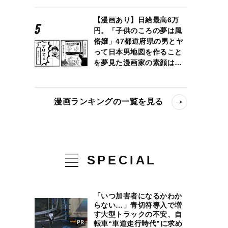
【漫画あり】日給最高6万
円。「子供のころの夢は風
俗嬢」47都道府県の男とヤ
って日本男地図を作ること
を夢見た漫画家の素顔は…
漫画ランキングの一覧を見る
SPECIAL
「いつ加害者になるかわか
らない…」青切符導入で増
す大型トラックの不安、自
転車“車道走行時代”に求め