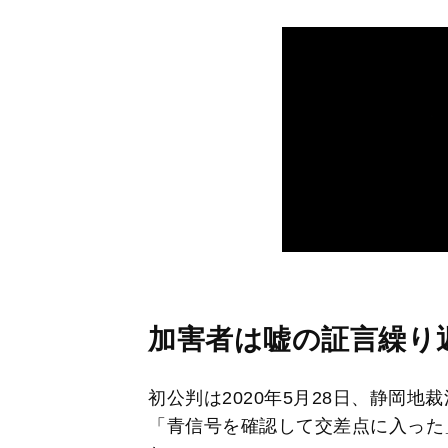
加害者は嘘の証言繰り返
初公判は2020年5月28日、静岡
「青信号を確認して交差点に入った