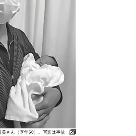
勝美さん（享年50）。写真は事故