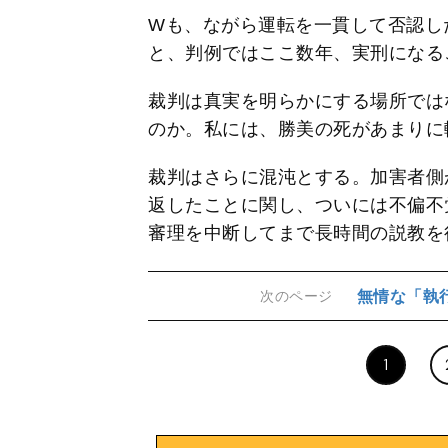
Wも、ながら運転を一貫して否認し
と、判例ではここ数年、実刑になる
裁判は真実を明らかにする場所では
のか。私には、勝美の死があまりに
裁判はさらに混沌とする。加害者側
返したことに関し、ついには不偏不
審理を中断してまで長時間の説教を
無情な「執
次のページ
1