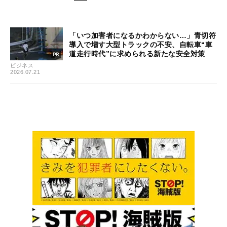
「いつ加害者になるかわからない…」青切符
導入で増す大型トラックの不安、自転車“車
道走行時代”に求められる新たな安全対策
ビジネス
2026.07.21