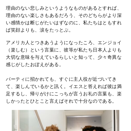
理由のない悲しみというようなものがあるとすれば、
理由のない楽しさもあるだろう、そのどちらがより深
い感情かは断じがたいはずなのに、私たちはともすれ
ば笑顔よりも、涙をたっとぶ。
アメリカ人とつきあうようになったころ、エンジョイ
（楽しむ）という言葉に、彼等が私たち日本人よりも
大切な意味を与えているらしいと知って、少々奇異な
感じがしたおぼえがある。
パーティに招かれても、すぐに主人役が近づいてき
て、楽しんでいるかと訊く。イエスと答えれば彼は満
足するし、帰りがけにこっちが言うお礼の言葉も、楽
しかったとひとこと言えばそれで十分なのである。