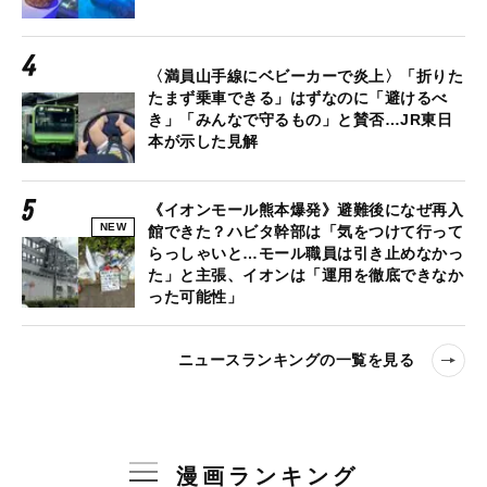
〈満員山手線にベビーカーで炎上〉「折りた
たまず乗車できる」はずなのに「避けるべ
き」「みんなで守るもの」と賛否…JR東日
本が示した見解
《イオンモール熊本爆発》避難後になぜ再入
NEW
館できた？ハビタ幹部は「気をつけて行って
らっしゃいと…モール職員は引き止めなかっ
た」と主張、イオンは「運用を徹底できなか
った可能性」
ニュースランキングの一覧を見る
漫画ランキング