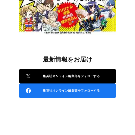
最新情報をお届け
集英社オンライン編集部をフォローする
集英社オンライン編集部をフォローする