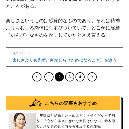
ところがある。
楽しさというものは感覚的なものであり、それは精神
よりもむしろ肉体にむすびついていて、どこかに淫靡
（いんび）なものをかくしていたとさえ言える。
次のページ
楽しさよりも先ず、何かしら〈ためになること〉を追う
1
2
3
4
こちらの記事もおすすめ
「星野源と結婚したらめんどくさそうだなって思
う」「心から本当に嫌いな女性はいない」鈴木涼
美と爪切男の真っ向から相反する恋愛観