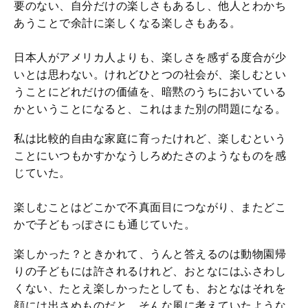
要のない、自分だけの楽しさもあるし、他人とわかち
あうことで余計に楽しくなる楽しさもある。
日本人がアメリカ人よりも、楽しさを感ずる度合が少
いとは思わない。けれどひとつの社会が、楽しむとい
うことにどれだけの価値を、暗黙のうちにおいている
かということになると、これはまた別の問題になる。
私は比較的自由な家庭に育ったけれど、楽しむという
ことにいつもかすかなうしろめたさのようなものを感
じていた。
楽しむことはどこかで不真面目につながり、またどこ
かで子どもっぽさにも通じていた。
楽しかった？ときかれて、うんと答えるのは動物園帰
りの子どもには許されるけれど、おとなにはふさわし
くない、たとえ楽しかったとしても、おとなはそれを
顔には出さぬものだと、そんな風に考えていたような