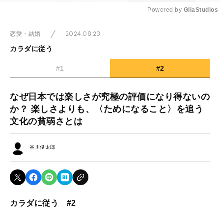
Powered by 
GliaStudios
Mute
2024.08.23
恋愛・結婚
カラダに従う
#1
#2
なぜ日本では楽しさが究極の評価になり得ないの
か？ 楽しさよりも、〈ためになること〉を追う
文化の貧弱さとは
谷川俊太郎
カラダに従う #2