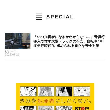
SPECIAL
「いつ加害者になるかわからない…」青切符
導入で増す大型トラックの不安、自転車“車
道走行時代”に求められる新たな安全対策
ビジネス
2026.07.21