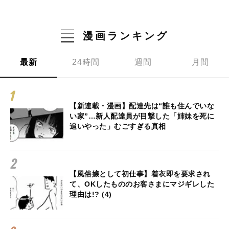
漫画ランキング
最新
24時間
週間
月間
【新連載・漫画】配達先は“誰も住んでいな
い家”…新人配達員が目撃した「姉妹を死に
追いやった」むごすぎる真相
【風俗嬢として初仕事】着衣即を要求され
て、OKしたもののお客さまにマジギレした
理由は!? (4)