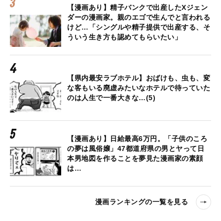
【漫画あり】精子バンクで出産したXジェン
ダーの漫画家。親のエゴで生んでと言われる
けど…「シングルや精子提供で出産する、そ
ういう生き方も認めてもらいたい」
【県内最安ラブホテル】おばけも、虫も、変
な客もいる廃虚みたいなホテルで待っていた
のは人生で一番大きな…(5)
【漫画あり】日給最高6万円。「子供のころ
の夢は風俗嬢」47都道府県の男とヤって日
本男地図を作ることを夢見た漫画家の素顔
は…
漫画ランキングの一覧を見る