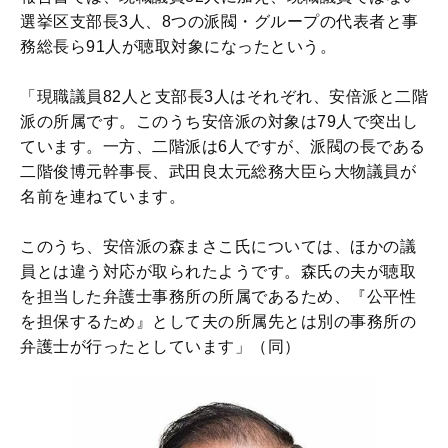
選挙区支部長3人、8つの派閥・グループの代表者と事
務総長ら91人が聴取対象になったという。
「現職議員82人と支部長3人はそれぞれ、安倍派と二階
派の所属です。このうち安倍派の対象は79人で突出し
ています。一方、二階派は6人ですが、派閥の長である
二階俊博元幹事長、武田良太元総務大臣ら大物議員が
名前を連ねています。
このうち、安倍派の森まさこ氏については、ほかの議
員とは違う対応が取られたようです。森氏の夫が聴取
を担当した弁護士事務所の所属であるため、『公平性
を担保するため』として夫の所属先とは別の事務所の
弁護士が行ったとしています」（同）