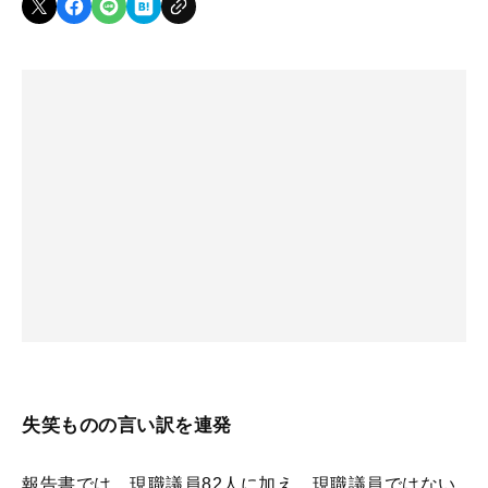
失笑ものの言い訳を連発
報告書では、現職議員82人に加え、現職議員ではない