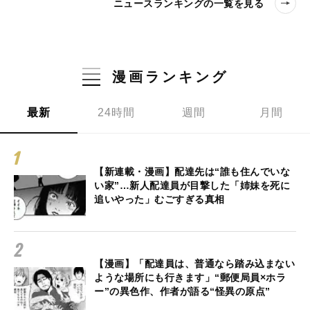
ニュースランキングの一覧を見る
漫画ランキング
最新
24時間
週間
月間
【新連載・漫画】配達先は“誰も住んでいな
い家”…新人配達員が目撃した「姉妹を死に
追いやった」むごすぎる真相
【漫画】「配達員は、普通なら踏み込まない
ような場所にも行きます」“郵便局員×ホラ
ー”の異色作、作者が語る“怪異の原点”