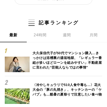
記事ランキング
最新
24時間
週間
月間
大久保佳代子が50代でマンション購入…き
っかけは浴槽裏の湯垢地獄、「レギュラー番
組が多いほどローンを組みやすい」不動産屋
に言われた“芸能人ならではの事情”
〈冷やしキュウリで510人食中毒も…〉花火
大会の「豚の丸焼き」、キッチンカーの「ケ
バブ」も…酷暑の夏祭りで注意したい食べ物