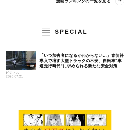
漫画ランキングの一覧を見る
SPECIAL
「いつ加害者になるかわからない…」青切符
導入で増す大型トラックの不安、自転車“車
道走行時代”に求められる新たな安全対策
ビジネス
2026.07.21