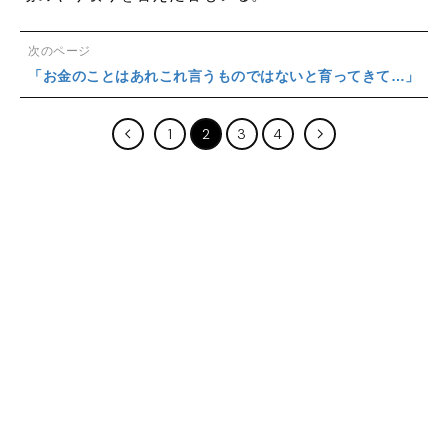
次のページ
「お金のことはあれこれ言うものではないと育ってきて…」
1
2
3
4