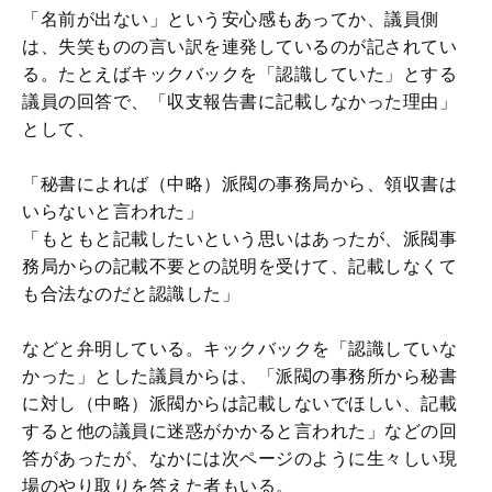
「名前が出ない」という安心感もあってか、議員側
は、失笑ものの言い訳を連発しているのが記されてい
る。たとえばキックバックを「認識していた」とする
議員の回答で、「収支報告書に記載しなかった理由」
として、
「秘書によれば（中略）派閥の事務局から、領収書は
いらないと言われた」
「もともと記載したいという思いはあったが、派閥事
務局からの記載不要との説明を受けて、記載しなくて
も合法なのだと認識した」
などと弁明している。キックバックを「認識していな
かった」とした議員からは、「派閥の事務所から秘書
に対し（中略）派閥からは記載しないでほしい、記載
すると他の議員に迷惑がかかると言われた」などの回
答があったが、なかには次ページのように生々しい現
場のやり取りを答えた者もいる。