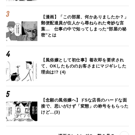
【漫画】「この部屋、何かありましたか？」
郵便配達員が住人から尋ねられた奇妙な言
葉… 仕事の中で知ってしまった“部屋の秘
密”とは
【風俗嬢として初仕事】着衣即を要求され
て、OKしたもののお客さまにマジギレした
理由は!? (4)
【念願の風俗嬢へ】ドSな店長のハードな面
接で、思いがけず「変態」の称号をもらった
けど…(3)