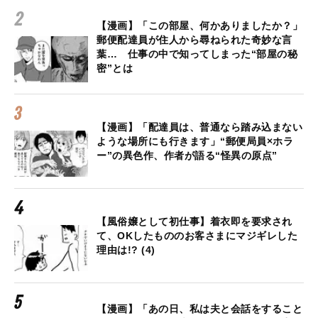
【漫画】「この部屋、何かありましたか？」
郵便配達員が住人から尋ねられた奇妙な言
葉… 仕事の中で知ってしまった“部屋の秘
密”とは
【漫画】「配達員は、普通なら踏み込まない
ような場所にも行きます」“郵便局員×ホラ
ー”の異色作、作者が語る“怪異の原点”
【風俗嬢として初仕事】着衣即を要求され
て、OKしたもののお客さまにマジギレした
理由は!? (4)
【漫画】「あの日、私は夫と会話をすること