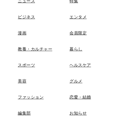
ニュース
特集
ビジネス
エンタメ
漫画
会員限定
教養・カルチャー
暮らし
スポーツ
ヘルスケア
美容
グルメ
ファッション
恋愛・結婚
編集部
お知らせ