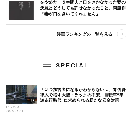
をやめた」５年間夫と口をきかなかった妻の
決意とどうしても許せなかったこと。問題作
『妻が口をきいてくれません』
漫画ランキングの一覧を見る
SPECIAL
「いつ加害者になるかわからない…」青切符
導入で増す大型トラックの不安、自転車“車
道走行時代”に求められる新たな安全対策
ビジネス
2026.07.21