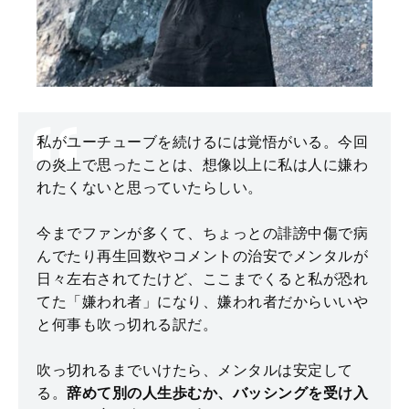
私がユーチューブを続けるには覚悟がいる。今回
の炎上で思ったことは、想像以上に私は人に嫌わ
れたくないと思っていたらしい。
今までファンが多くて、ちょっとの誹謗中傷で病
んでたり再生回数やコメントの治安でメンタルが
日々左右されてたけど、ここまでくると私が恐れ
てた「嫌われ者」になり、嫌われ者だからいいや
と何事も吹っ切れる訳だ。
吹っ切れるまでいけたら、メンタルは安定して
る。
辞めて別の人生歩むか、バッシングを受け入