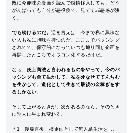
既に今趣味の漫画を読んで感情移入しても、どう
がんばっても自分が悪役側で、見てて罪悪感が沸
く。
でも続けるのだ。
逆を言えば、今まで私に興味な
い人も私に興味を持つのだ。ここまでバッシング
されてて、保守的になっていつも通り同じ企画を
再開したところでオワコン化するだけだ。
なら、
炎上商法と言われるものをやって、今のバ
ッシングも全て生かして、私を死なせててんちむ
を生かして、道化として生きて最後の金稼ぎをす
るしかない。
そして上がるときが、次があるのなら、そのとき
に別人に生まれ変わる。
＊1：復帰直後、禊企画として無人島生活をし、