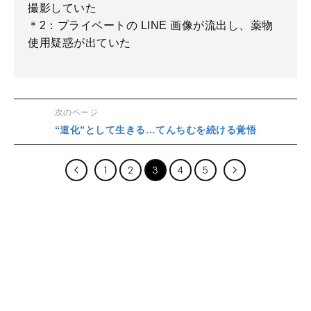
撮影していた
＊2：プライベートの LINE 画像が流出し、薬物
使用疑惑が出ていた
次のページ
“道化”として生きる…てんちむを続ける覚悟
1
2
3
4
5