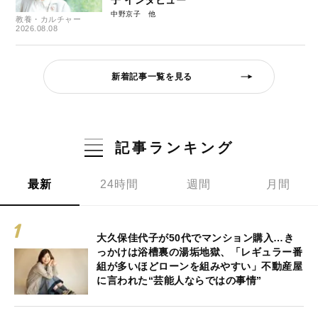
子 インタビュー
中野京子
教養・カルチャー
2026.08.08
新着記事一覧を見る
記事ランキング
最新
24時間
週間
月間
大久保佳代子が50代でマンション購入…き
っかけは浴槽裏の湯垢地獄、「レギュラー番
組が多いほどローンを組みやすい」不動産屋
に言われた“芸能人ならではの事情”