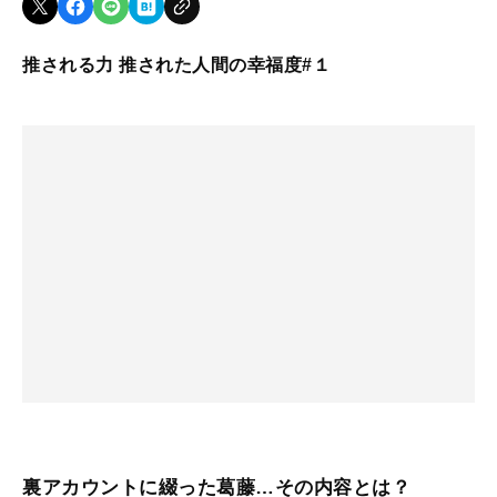
推される力 推された人間の幸福度#１
裏アカウントに綴った葛藤…その内容とは？