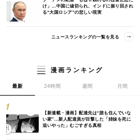
け」…中国に値切られ、インドに振り回され
る“大国ロシア”の悲しい現実
ニュースランキングの一覧を見る
漫画ランキング
最新
24時間
週間
月間
【新連載・漫画】配達先は“誰も住んでいな
い家”…新人配達員が目撃した「姉妹を死に
追いやった」むごすぎる真相