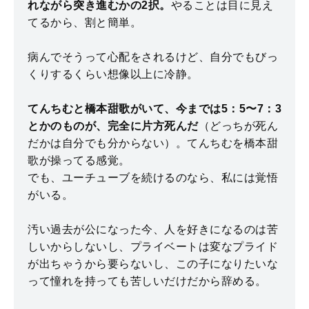
れながら突き進むかの2択。
やることは目に見え
てるから、割と簡単。
病んでそうって心配をされるけど、自分でもびっ
くりするくらい想像以上に冷静。
てんちむと橋本甜歌がいて、今までは5：5〜7：3
とかのものが、完全に片方死んだ
（どっちが死ん
だかは自分でも分からない）。てんちむを橋本甜
歌が操ってる感覚。
でも、ユーチューブを続けるのなら、私には覚悟
がいる。
汚い過去が公になった今、人を好きになるのは苦
しいからしないし、プライベートは変なプライド
が出ちゃうから要らないし、この子になりたいな
って憧れを持っても苦しいだけだから辞める。