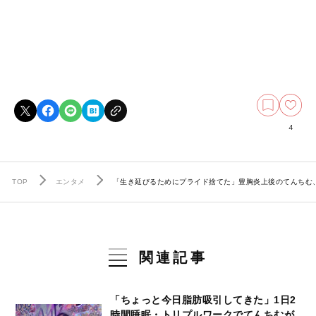
4
TOP
エンタメ
「生き延びるためにプライド捨てた」豊胸炎上後のてんちむ
関連記事
「ちょっと今日脂肪吸引してきた」1日2
時間睡眠・トリプルワークでてんちむが