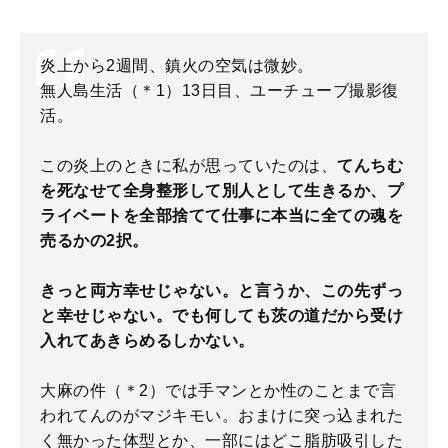
炎上から2週間、鎮火の空気は微妙。
無人島生活（＊1）13日目、ユーチューブ撮影復
活。
この炎上のときに私が思っていたのは、
てんちむ
を死なせて全身整形して別人として生きるか、プ
ライベートを全部捨てて仕事に本当に全ての魂を
売るかの2択。
きっと両方幸せじゃない。と言うか、この先ずっ
と幸せじゃない。でも何しても茨の道だから受け
入れてあきらめるしかない。
大麻の件（＊2）では手マンとか性のことまで言
われてんのがマジキモい。おまけに突っ込まれた
く無かった体型とか、一部にはどこ脂肪吸引した