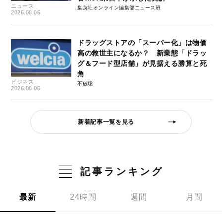
ニュース
集英社オンライン編集部ニュース班
2026.08.06
ドラッグストアの「スーパー化」は物価
高の救世主になるか？ 新業態「ドラッ
グ＆フード型店舗」が見据える勝算と死
角
ビジネス
不破聡
2026.08.06
新着記事一覧を見る
記事ランキング
最新
24時間
週間
月間