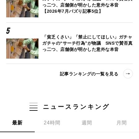
っ二つ、店舗側が明かした意外な本音
【2026年7月バズり記事5位】
「貧乏くさい」「禁止にしてほしい」ガチャ
ガチャの“サーチ行為”が物議 SNSで賛否真
っ二つ、店舗側が明かした意外な本音
記事ランキングの一覧を見る
ニュースランキング
最新
24時間
週間
月間