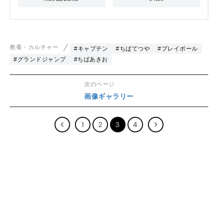
教養・カルチャー
#キャプテン
#ちばてつや
#プレイボール
#グランドジャンプ
#ちばあきお
次のページ
画像ギャラリー
1
2
3
4