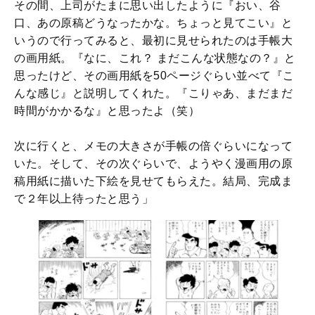
その間、上司がたまに思い出したように『おい、谷
口、あの原稿どうなったかな。ちょっと見てこい』と
いうので行ってみると、最初に見せられたのは手帳大
の画用紙。『なに、これ？ まだこんな状態なの？』と
思ったけど、その画用紙を50ページぐらい並べて『こ
んな感じ』と説明してくれた。『こりゃあ、まだまだ
時間がかかるな』と思ったよ（笑）
次に行くと、メモの大きさが手帳の倍ぐらいになって
いた。そして、その次ぐらいで、ようやく漫画用の原
稿用紙に描いた下絵を見せてもらえた。結局、完成ま
で２年以上待ったと思う」