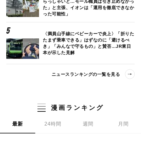
らっしゃいと…モール職員は引き止めなかっ
た」と主張、イオンは「運用を徹底できなか
った可能性」
〈満員山手線にベビーカーで炎上〉「折りた
たまず乗車できる」はずなのに「避けるべ
き」「みんなで守るもの」と賛否…JR東日
本が示した見解
ニュースランキングの一覧を見る
漫画ランキング
最新
24時間
週間
月間