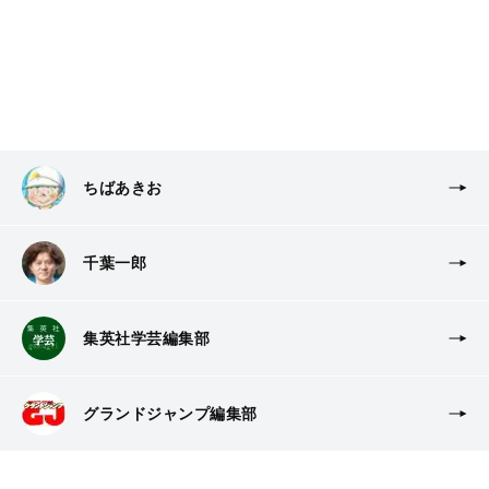
ちばあきお
千葉一郎
集英社学芸編集部
グランドジャンプ編集部