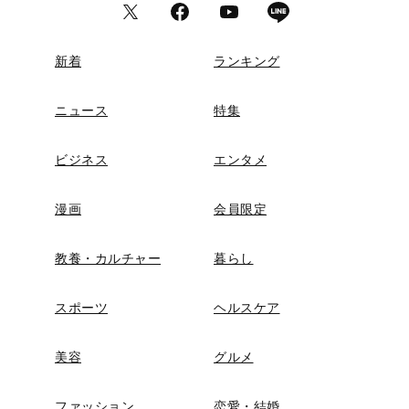
新着
ランキング
ニュース
特集
ビジネス
エンタメ
漫画
会員限定
教養・カルチャー
暮らし
スポーツ
ヘルスケア
美容
グルメ
ファッション
恋愛・結婚