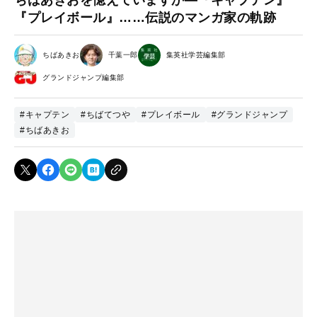
『プレイボール』……伝説のマンガ家の軌跡
ちばあきお
千葉一郎
集英社学芸編集部
グランドジャンプ編集部
#キャプテン
#ちばてつや
#プレイボール
#グランドジャンプ
#ちばあきお