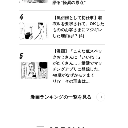
語る“怪異の原点”
【風俗嬢として初仕事】着
衣即を要求されて、OKした
もののお客さまにマジギレ
した理由は!? (4)
【漫画】「こんな低スペッ
クおじさんに『いいね！』
がたくさん…」婚活でマッ
チングアプリに登録した、
48歳がなぜかモテまく
り!? その理由は…
漫画ランキングの一覧を見る