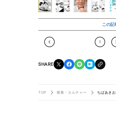
この記
1
SHARE
TOP
教養・カルチャー
ちばあきお