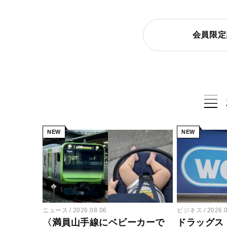
会員限定
NEW
NEW
ニュース
2026.08.06
ビジネス
2026.
〈満員山手線にベビーカーで
ドラッグス