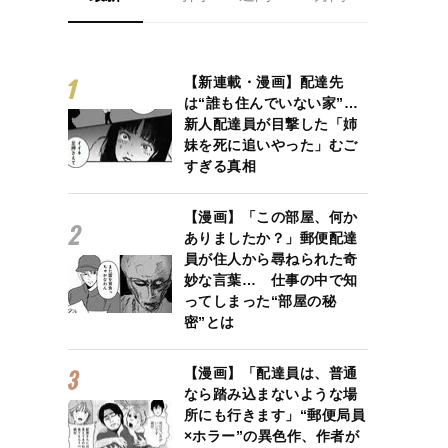
【新連載・漫画】配達先
は“誰も住んでいない家”…
新人配達員が目撃した「姉
妹を死に追いやった」むご
すぎる真相
【漫画】「この部屋、何か
ありましたか？」郵便配達
員が住人から尋ねられた奇
妙な言葉… 仕事の中で知
ってしまった“部屋の秘
密”とは
【漫画】「配達員は、普通
なら踏み込まないような場
所にも行きます」“郵便局員
×ホラー”の異色作、作者が