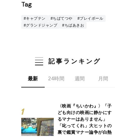
Tag
#キャプテン
#ちばてつや
#プレイボール
#グランドジャンプ
#ちばあきお
記事ランキング
最新
24時間
週間
月間
〈映画『ちいかわ』〉「子
ども向けの映画に静かにす
るマナーはありません」
「叱ってくれ」大ヒットの
裏で鑑賞マナー論争が白熱