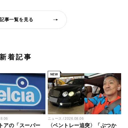
記事一覧を見る
新着記事
NEW
08.06
ニュース
2026.08.06
トアの「スーパー
〈ベントレー追突〉「ぶつか