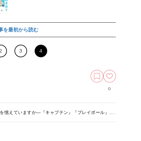
事を最初から読む
2
3
4
0
を憶えていますか―『キャプテン』『プレイボール』……伝説のマ