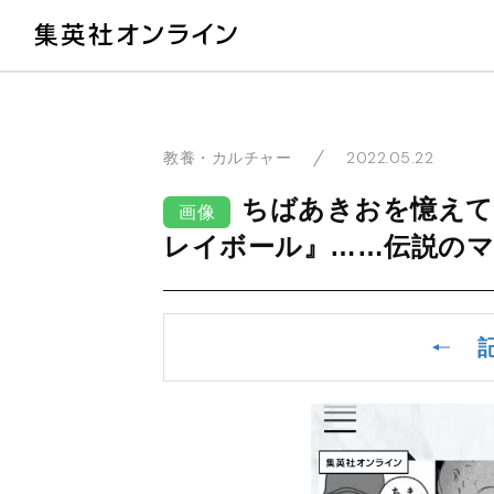
教
2022.05.22
教養・カルチャー
ちばあきおを憶えて
画像
レイボール』……伝説のマ