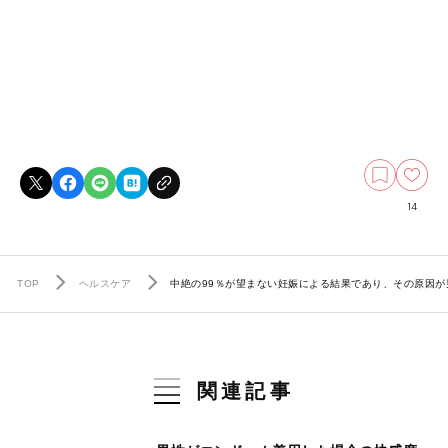
14
TOP
ヘルスケア
中絶の99％が望まない妊娠による結果であり、その原因
関連記事