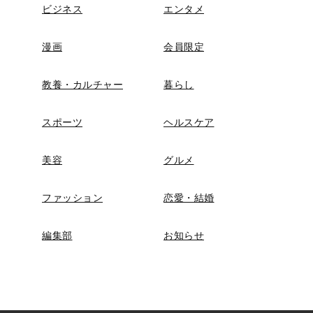
ビジネス
エンタメ
漫画
会員限定
教養・カルチャー
暮らし
スポーツ
ヘルスケア
美容
グルメ
ファッション
恋愛・結婚
編集部
お知らせ