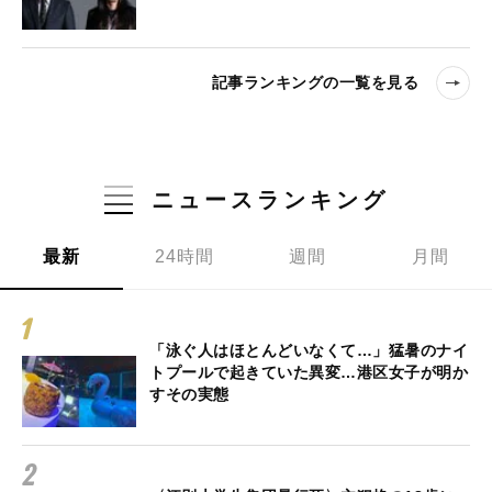
記事ランキングの一覧を見る
ニュースランキング
最新
24時間
週間
月間
「泳ぐ人はほとんどいなくて…」猛暑のナイ
トプールで起きていた異変…港区女子が明か
すその実態