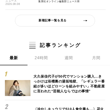
ニュース
集英社オンライン編集部ニュース班
2026.08.08
新着記事一覧を見る
記事ランキング
最新
24時間
週間
月間
大久保佳代子が50代でマンション購入…き
っかけは浴槽裏の湯垢地獄、「レギュラー番
組が多いほどローンを組みやすい」不動産屋
に言われた“芸能人ならではの事情”
〈冷やしキュウリで510人食中毒も…〉花火