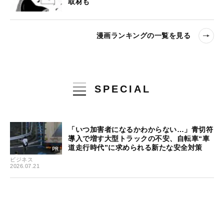
取材も
漫画ランキングの一覧を見る
SPECIAL
「いつ加害者になるかわからない…」青切符
導入で増す大型トラックの不安、自転車“車
道走行時代”に求められる新たな安全対策
ビジネス
2026.07.21