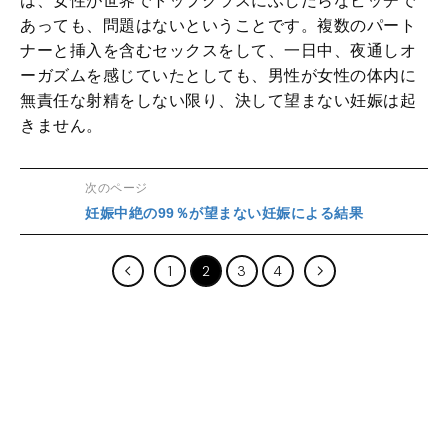
は、女性が世界でトップクラスにふしだらなビッチで
あっても、問題はないということです。複数のパート
ナーと挿入を含むセックスをして、一日中、夜通しオ
ーガズムを感じていたとしても、男性が女性の体内に
無責任な射精をしない限り、決して望まない妊娠は起
きません。
次のページ
妊娠中絶の99％が望まない妊娠による結果
1
2
3
4