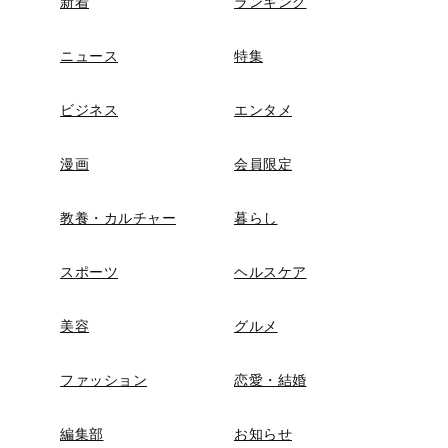
新着
ランキング
ニュース
特集
ビジネス
エンタメ
漫画
会員限定
教養・カルチャー
暮らし
スポーツ
ヘルスケア
美容
グルメ
ファッション
恋愛・結婚
編集部
お知らせ