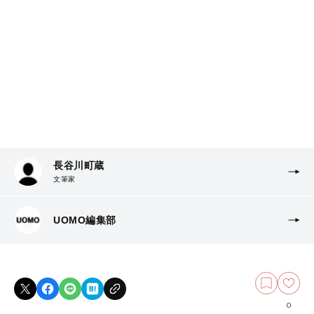
長谷川町蔵
文筆家
UOMO編集部
0