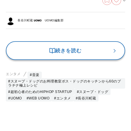
0
長谷川町蔵
UOMO編集部
続きを読む
エンタメ
#音楽
#スヌープ・ドッグのお料理教室ボス・ドッグのキッチンから60のプ
ラチナ極上レシピ
#超初心者のためのHIPHOP STARTUP
#スヌープ・ドッグ
#UOMO
#WEB UOMO
#エンタメ
#長谷川町蔵