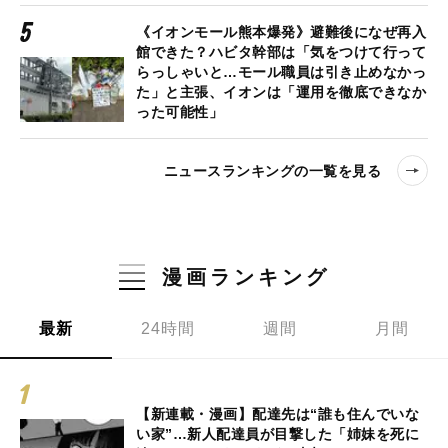
《イオンモール熊本爆発》避難後になぜ再入
館できた？ハビタ幹部は「気をつけて行って
らっしゃいと…モール職員は引き止めなかっ
た」と主張、イオンは「運用を徹底できなか
った可能性」
ニュースランキングの一覧を見る
漫画ランキング
最新
24時間
週間
月間
【新連載・漫画】配達先は“誰も住んでいな
い家”…新人配達員が目撃した「姉妹を死に