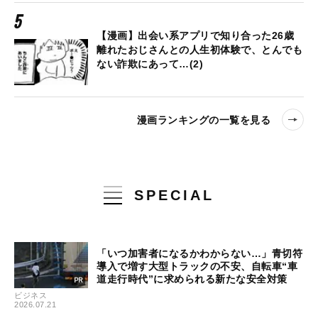
【漫画】出会い系アプリで知り合った26歳
離れたおじさんとの人生初体験で、とんでも
ない詐欺にあって…(2)
漫画ランキングの一覧を見る
SPECIAL
「いつ加害者になるかわからない…」青切符
導入で増す大型トラックの不安、自転車“車
道走行時代”に求められる新たな安全対策
ビジネス
2026.07.21