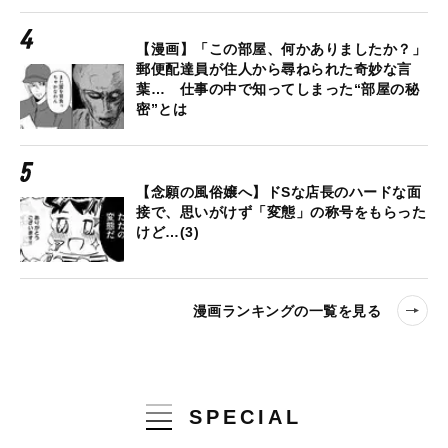
【漫画】「この部屋、何かありましたか？」
郵便配達員が住人から尋ねられた奇妙な言
葉… 仕事の中で知ってしまった“部屋の秘
密”とは
【念願の風俗嬢へ】ドSな店長のハードな面
接で、思いがけず「変態」の称号をもらった
けど…(3)
漫画ランキングの一覧を見る
SPECIAL