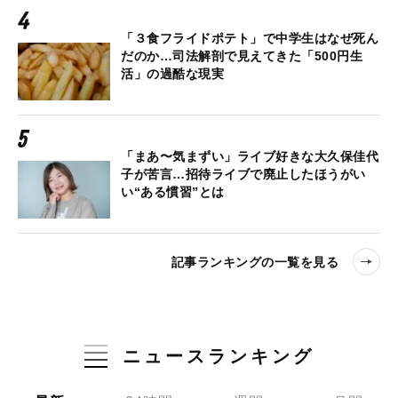
「３食フライドポテト」で中学生はなぜ死ん
だのか…司法解剖で見えてきた「500円生
活」の過酷な現実
「まあ〜気まずい」ライブ好きな大久保佳代
子が苦言…招待ライブで廃止したほうがい
い“ある慣習”とは
記事ランキングの一覧を見る
ニュースランキング