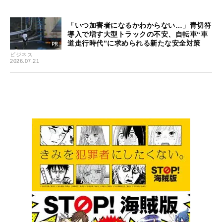
「いつ加害者になるかわからない…」青切符
導入で増す大型トラックの不安、自転車“車
道走行時代”に求められる新たな安全対策
ビジネス
2026.07.21