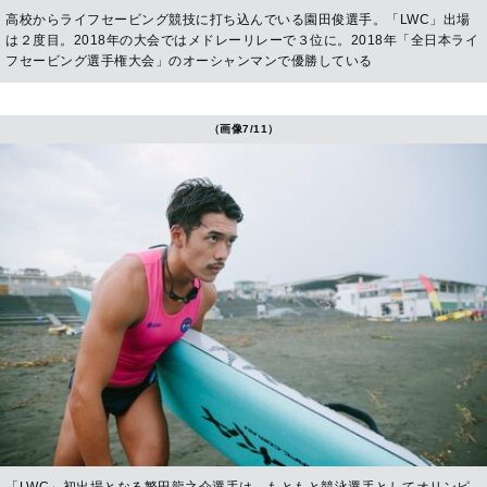
高校からライフセービング競技に打ち込んでいる園田俊選手。「LWC」出場
は２度目。2018年の大会ではメドレーリレーで３位に。2018年「全日本ライ
フセービング選手権大会」のオーシャンマンで優勝している
（画像7/11）