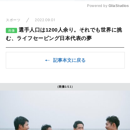
Powered by 
GliaStudios
Mute
2022.09.01
スポーツ
選手人口は1200人余り。それでも世界に挑
画像
む、ライフセービング日本代表の夢
記事本文に戻る
（画像1/11）