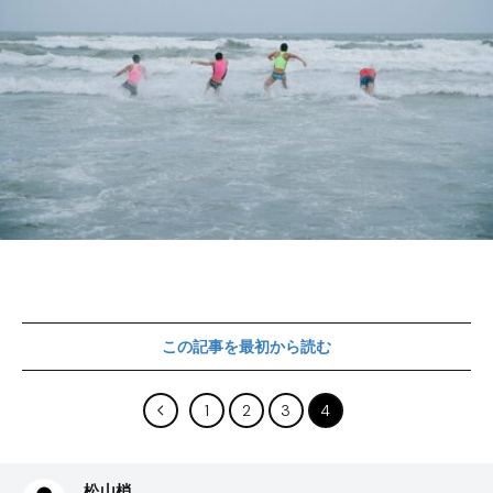
この記事を最初から読む
1
2
3
4
松山梢