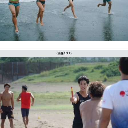
（画像3/11）