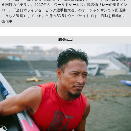
６回目のベテラン。2017年の「ワールドゲームズ」障害物リレーの優勝メン
バー。「全日本ライフセービング選手権大会」のオーシャンマンで５回優勝
（うち３連覇）している。自身のSNSやウェブサイトでは、活動を積極的に
発信中
（画像6/11）