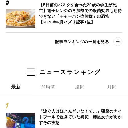
【5日前のパスタを食べた20歳の学生が死
亡】電子レンジの再加熱での殺菌効果も期待
できない「チャーハン症候群」の恐怖
【2026年6月バズり記事1位】
記事ランキングの一覧を見る
ニュースランキング
最新
24時間
週間
月間
「泳ぐ人はほとんどいなくて…」猛暑のナイ
トプールで起きていた異変…港区女子が明か
すその実態