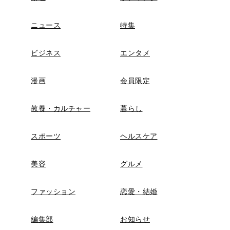
ニュース
特集
ビジネス
エンタメ
漫画
会員限定
教養・カルチャー
暮らし
スポーツ
ヘルスケア
美容
グルメ
ファッション
恋愛・結婚
編集部
お知らせ