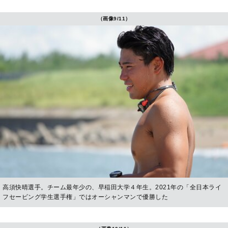
（画像9/11）
高須快晴選手。チーム最年少の、早稲田大学４年生。2021年の「全日本ライ
フセービング学生選手権」ではオーシャンマンで優勝した