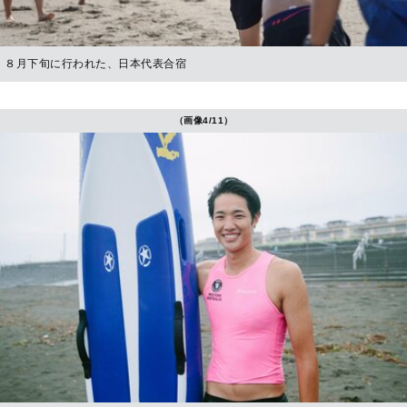
８月下旬に行われた、日本代表合宿
（画像4/11）