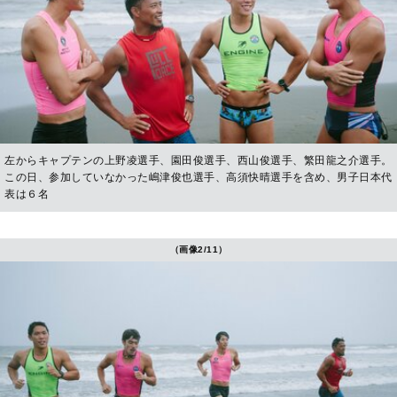
左からキャプテンの上野凌選手、園田俊選手、西山俊選手、繁田龍之介選手。
この日、参加していなかった嶋津俊也選手、高須快晴選手を含め、男子日本代
表は６名
（画像2/11）