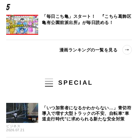
「毎日こち亀」スタート！ 『こちら葛飾区
亀有公園前派出所』が毎日読める！
漫画ランキングの一覧を見る
SPECIAL
「いつ加害者になるかわからない…」青切符
導入で増す大型トラックの不安、自転車“車
道走行時代”に求められる新たな安全対策
ビジネス
2026.07.21