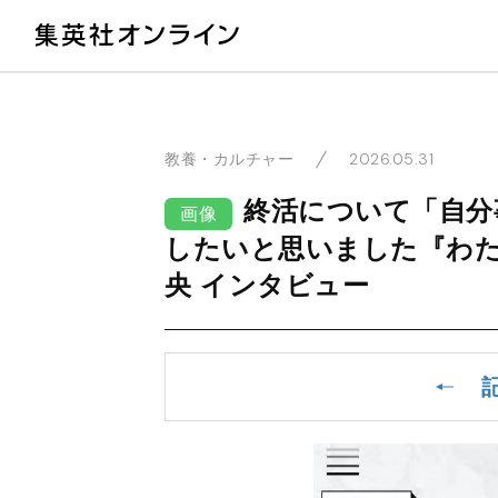
教
2026.05.31
教養・カルチャー
終活について「自分
画像
したいと思いました『わ
央 インタビュー