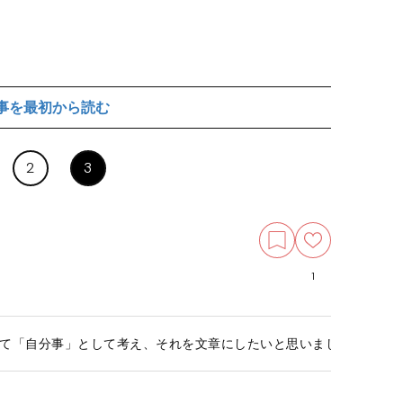
事を最初から読む
2
3
1
て「自分事」として考え、それを文章にしたいと思いました『わたし