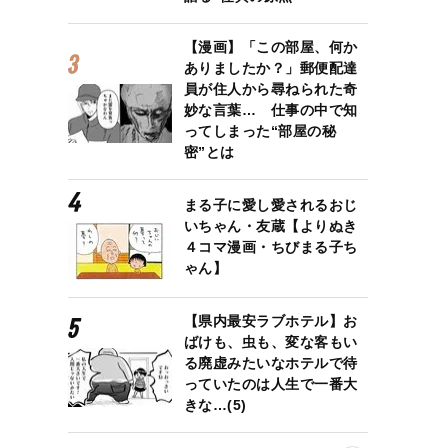
【漫画】「この部屋、何か
ありましたか？」郵便配達
員が住人から尋ねられた奇
妙な言葉… 仕事の中で知
ってしまった“部屋の秘
密”とは
まる子に愛し愛されるおじ
いちゃん・友蔵【よりぬき
４コマ漫画・ちびまる子ち
ゃん】
【県内最安ラブホテル】お
ばけも、虫も、変な客もい
る廃虚みたいなホテルで待
っていたのは人生で一番大
きな…(5)