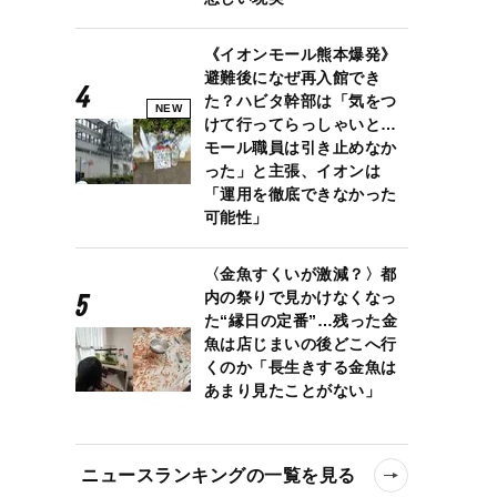
《イオンモール熊本爆発》
避難後になぜ再入館でき
た？ハビタ幹部は「気をつ
NEW
けて行ってらっしゃいと…
モール職員は引き止めなか
った」と主張、イオンは
「運用を徹底できなかった
可能性」
〈金魚すくいが激減？〉都
内の祭りで見かけなくなっ
た“縁日の定番”…残った金
魚は店じまいの後どこへ行
くのか「長生きする金魚は
あまり見たことがない」
ニュースランキングの一覧を見る