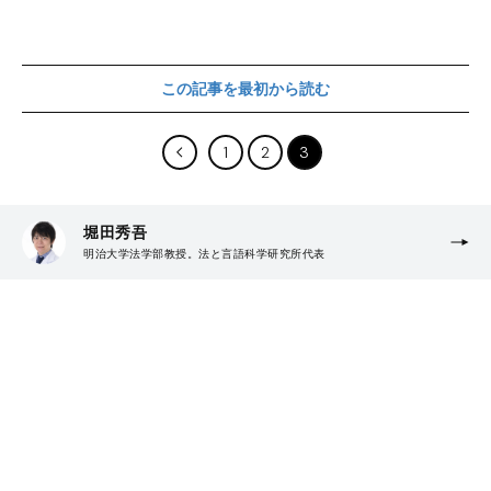
この記事を最初から読む
1
2
3
堀田秀吾
明治大学法学部教授。法と言語科学研究所代表