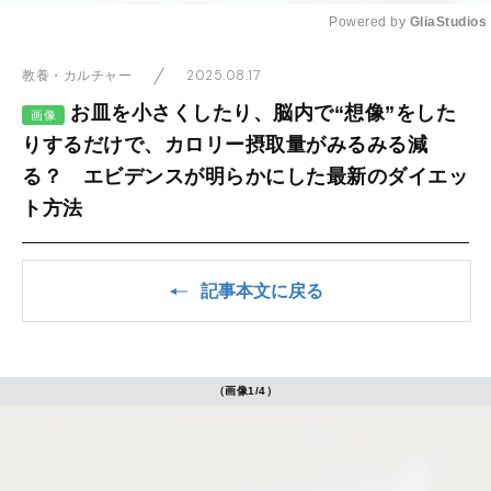
Powered by 
GliaStudios
Mute
2025.08.17
教養・カルチャー
お皿を小さくしたり、脳内で“想像”をした
画像
りするだけで、カロリー摂取量がみるみる減
る？ エビデンスが明らかにした最新のダイエッ
ト方法
記事本文に戻る
（画像1/4）