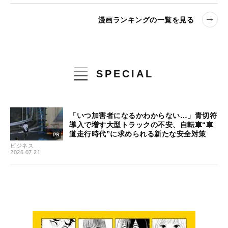
漫画ランキングの一覧を見る
SPECIAL
「いつ加害者になるかわからない…」青切符
導入で増す大型トラックの不安、自転車“車
道走行時代”に求められる新たな安全対策
ビジネス
2026.07.21