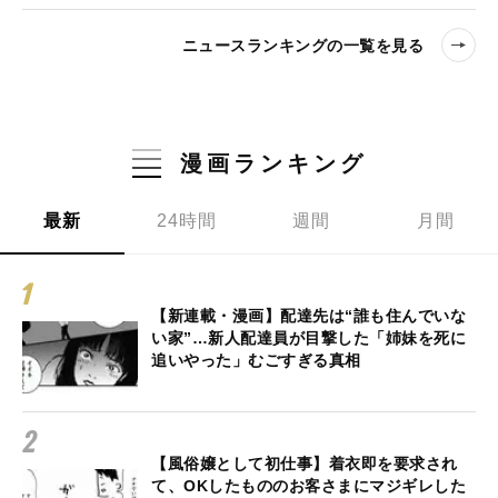
ニュースランキングの一覧を見る
漫画ランキング
最新
24時間
週間
月間
【新連載・漫画】配達先は“誰も住んでいな
い家”…新人配達員が目撃した「姉妹を死に
追いやった」むごすぎる真相
【風俗嬢として初仕事】着衣即を要求され
て、OKしたもののお客さまにマジギレした