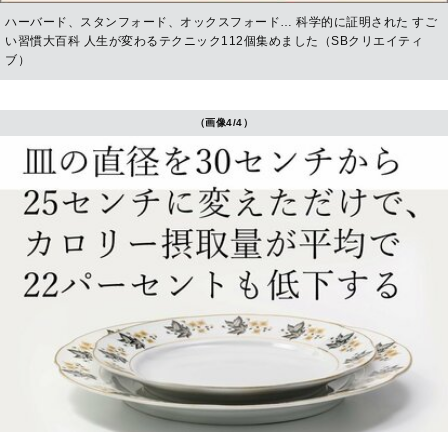
ハーバード、スタンフォード、オックスフォード… 科学的に証明された すご
い習慣大百科 人生が変わるテクニック112個集めました（SBクリエイティ
ブ）
（画像4/4）