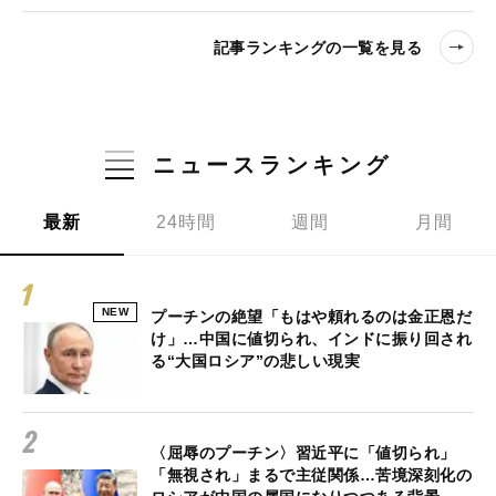
記事ランキングの一覧を見る
ニュースランキング
最新
24時間
週間
月間
NEW
プーチンの絶望「もはや頼れるのは金正恩だ
け」…中国に値切られ、インドに振り回され
る“大国ロシア”の悲しい現実
〈屈辱のプーチン〉習近平に「値切られ」
「無視され」まるで主従関係…苦境深刻化の