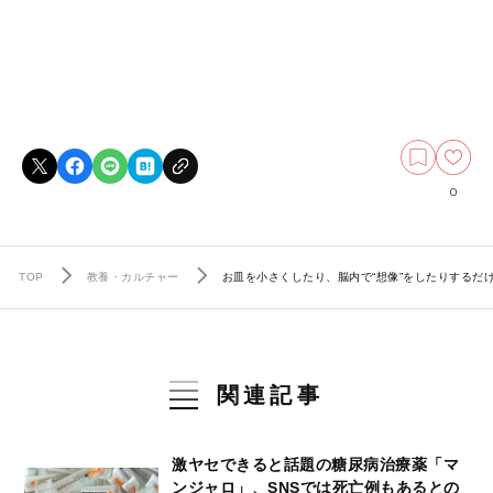
0
TOP
教養・カルチャー
お皿を小さくしたり、脳内で“想像”をしたりする
関連記事
激ヤセできると話題の糖尿病治療薬「マ
ンジャロ」、SNSでは死亡例もあるとの