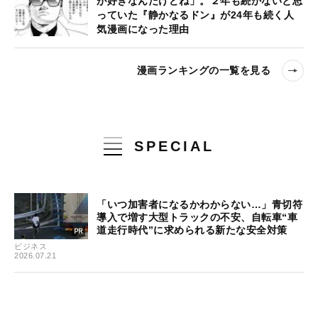
が好きなんだけどね」。２年も続かないと思
っていた『静かなるドン』が24年も続く人
気漫画になった理由
漫画ランキングの一覧を見る
SPECIAL
「いつ加害者になるかわからない…」青切符
導入で増す大型トラックの不安、自転車“車
道走行時代”に求められる新たな安全対策
ビジネス
2026.07.21