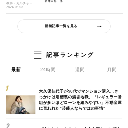
岩井圭也
教養・カルチャー
2026.08.08
新着記事一覧を見る
記事ランキング
最新
24時間
週間
月間
大久保佳代子が50代でマンション購入…き
っかけは浴槽裏の湯垢地獄、「レギュラー番
組が多いほどローンを組みやすい」不動産屋
に言われた“芸能人ならではの事情”