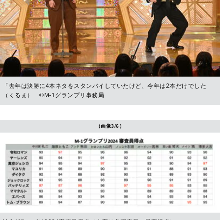
「去年は決勝に4本ネタをスタンバイしていたけど、今年は2本だけでした
（くるま） ©︎M-1グランプリ事務局
（画像3/6）