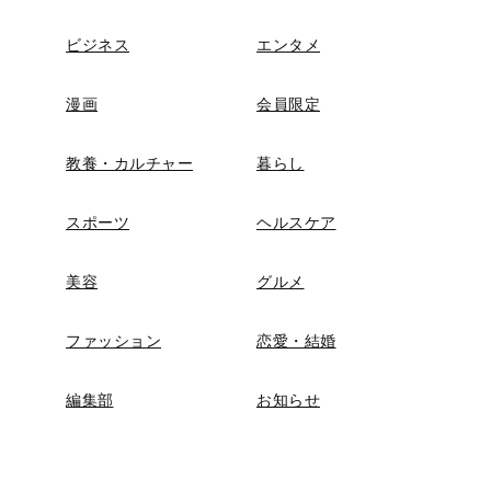
ビジネス
エンタメ
漫画
会員限定
教養・カルチャー
暮らし
スポーツ
ヘルスケア
美容
グルメ
ファッション
恋愛・結婚
編集部
お知らせ