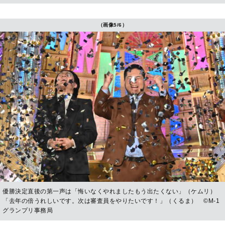
（画像5/6）
優勝決定直後の第一声は「悔いなくやれましたもう出たくない」（ケムリ）
「去年の倍うれしいです。次は審査員をやりたいです！」（くるま） ©︎M-1
グランプリ事務局