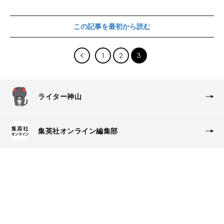
この記事を最初から読む
1
2
3
ライター神山
集英社オンライン編集部