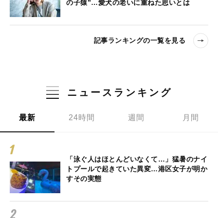
の子猿”…愛犬の老いに重ねた思いとは
記事ランキングの一覧を見る
ニュースランキング
最新
24時間
週間
月間
「泳ぐ人はほとんどいなくて…」猛暑のナイ
トプールで起きていた異変…港区女子が明か
すその実態