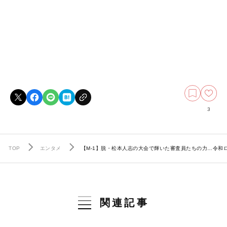
3
TOP
エンタメ
【M-1】脱・松本人志の大会で輝いた審査員たちの力…令和
関連記事