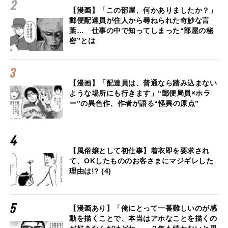
【漫画】「この部屋、何かありましたか？」
郵便配達員が住人から尋ねられた奇妙な言
葉… 仕事の中で知ってしまった“部屋の秘
密”とは
【漫画】「配達員は、普通なら踏み込まない
ような場所にも行きます」“郵便局員×ホラ
ー”の異色作、作者が語る“怪異の原点”
【風俗嬢として初仕事】着衣即を要求され
て、OKしたもののお客さまにマジギレした
理由は!? (4)
【漫画あり】「俺にとって一番難しいのが感
動を描くことで、本当はアホなことを描くの