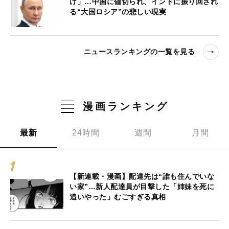
け」…中国に値切られ、インドに振り回され
る“大国ロシア”の悲しい現実
ニュースランキングの一覧を見る
漫画ランキング
最新
24時間
週間
月間
【新連載・漫画】配達先は“誰も住んでいな
い家”…新人配達員が目撃した「姉妹を死に
追いやった」むごすぎる真相