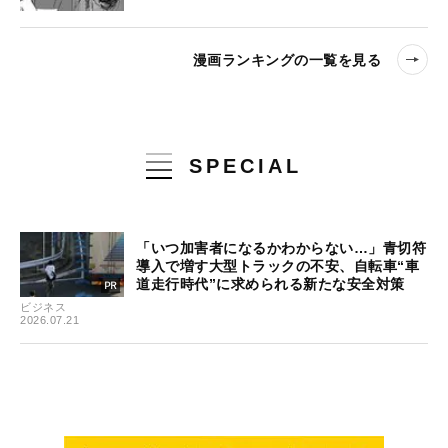
漫画ランキングの一覧を見る
SPECIAL
「いつ加害者になるかわからない…」青切符
導入で増す大型トラックの不安、自転車“車
道走行時代”に求められる新たな安全対策
ビジネス
2026.07.21