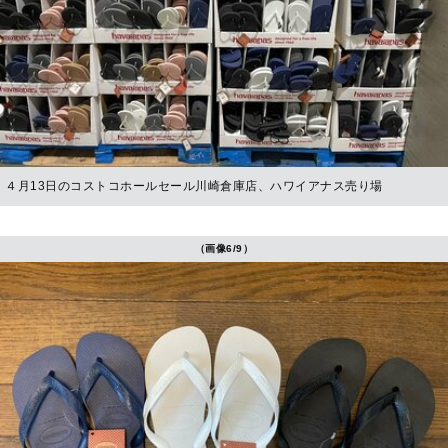
４月13日のコストコホールセール川崎倉庫店、ハワイアナス売り場
（画像6/9）