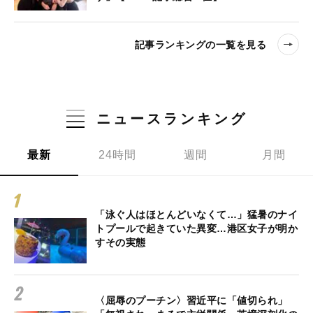
記事ランキングの一覧を見る
ニュースランキング
最新
24時間
週間
月間
「泳ぐ人はほとんどいなくて…」猛暑のナイ
トプールで起きていた異変…港区女子が明か
すその実態
〈屈辱のプーチン〉習近平に「値切られ」