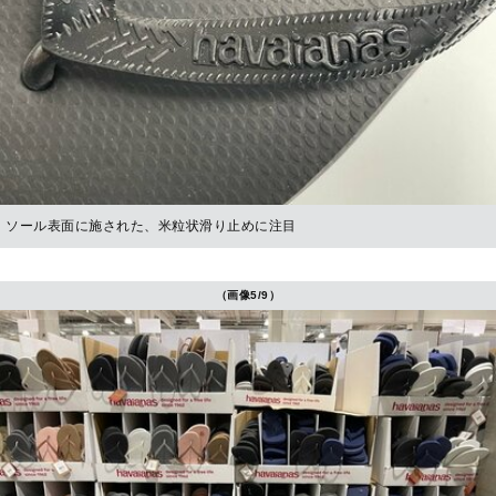
ソール表面に施された、米粒状滑り止めに注目
（画像5/9）