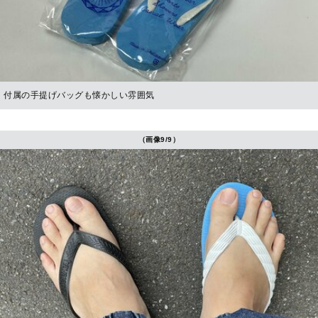
付属の手提げバッグも懐かしい雰囲気
（画像9/9）