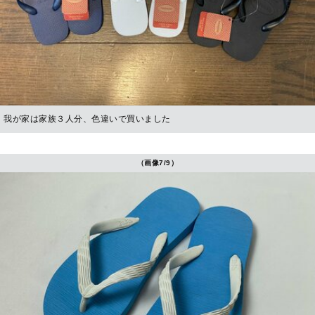
我が家は家族３人分、色違いで買いました
（画像7/9）