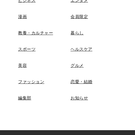
ビジネス
エンタメ
漫画
会員限定
教養・カルチャー
暮らし
スポーツ
ヘルスケア
美容
グルメ
ファッション
恋愛・結婚
編集部
お知らせ