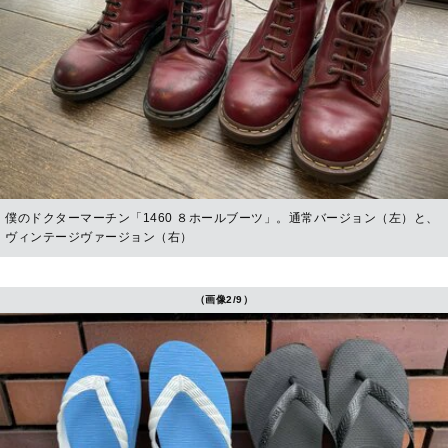
僕のドクターマーチン「1460 ８ホールブーツ」。通常バージョン（左）と、
ヴィンテージヴァージョン（右）
（画像2/9）