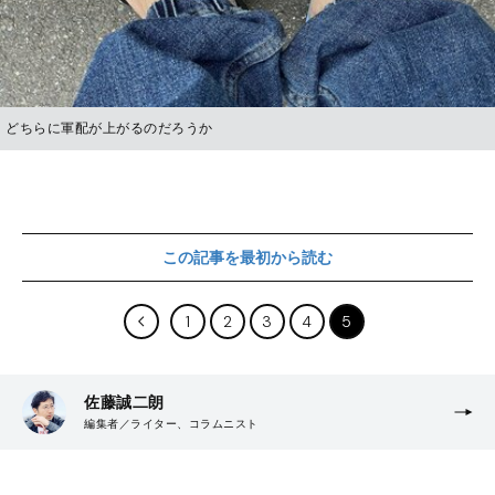
どちらに軍配が上がるのだろうか
この記事を最初から読む
1
2
3
4
5
佐藤誠二朗
編集者／ライター、コラムニスト