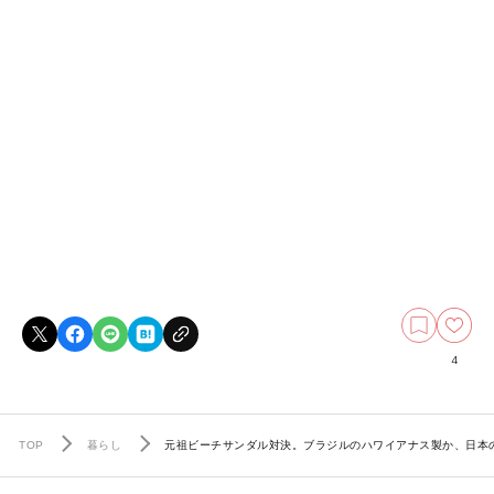
4
TOP
暮らし
元祖ビーチサンダル対決。ブラジルのハワイアナス製か、日本