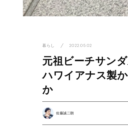
2022.05.02
暮らし
元祖ビーチサンダ
ハワイアナス製か
か
佐藤誠二朗