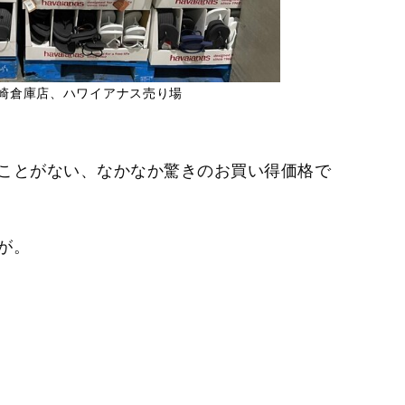
川崎倉庫店、ハワイアナス売り場
ことがない、なかなか驚きのお買い得価格で
が。