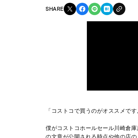
SHARE
「コストコで買うのがオススメです
僕がコストコホールセール川崎倉庫
の文章が公開される時点や他の店の