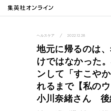
教
2022.12.28
ヘルスケア
地元に帰るのは、
けではなかった。
ンして「すこやか
れるまで【私の
小川奈緒さん 後