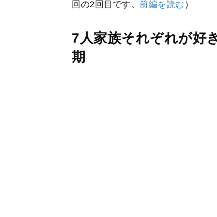
回の2回目です。
前編を読む
）
7人家族それぞれが好
期