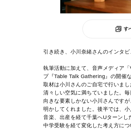
す
引き続き、小川奈緒さんのインタビ
執筆活動に加えて、音声メディア「V
プ『Table Talk Gatherin
取材は小川さんのご自宅で行いまし
清々しい空気に満ちていました。毎
向きな要素しかない小川さんですが
明かしてくれました。後半では、小
音楽、出産を経て千葉へUターンし
中学受験を経て変化した考え方につ