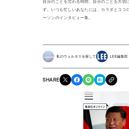
自分のことを労わる時間、自分のことを大切
ず。いつも忙しいあなたには、カラダとココ
ーソンのインタビュー集。
私のウェルネスを探して
LEE編集部
SHARE