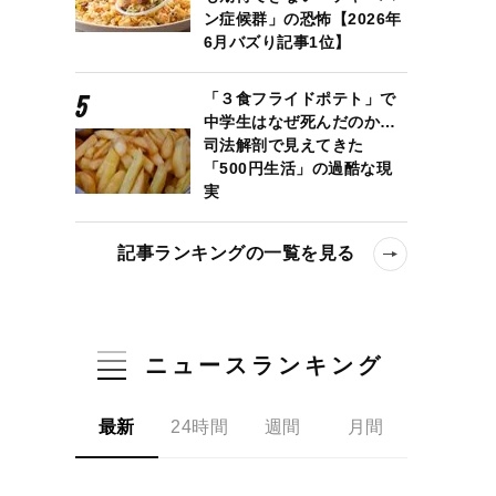
ン症候群」の恐怖【2026年
6月バズり記事1位】
「３食フライドポテト」で
中学生はなぜ死んだのか…
司法解剖で見えてきた
「500円生活」の過酷な現
実
記事ランキングの一覧を見る
ニュースランキング
最新
24時間
週間
月間