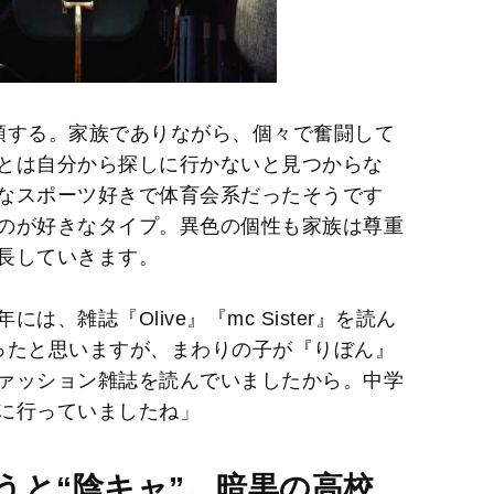
頭する。家族でありながら、個々で奮闘して
とは自分から探しに行かないと見つからな
なスポーツ好きで体育会系だったそうです
のが好きなタイプ。異色の個性も家族は尊重
長していきます。
、雑誌『Olive』『mc Sister』を読ん
ったと思いますが、まわりの子が『りぼん』
ァッション雑誌を読んでいましたから。中学
に行っていましたね」
うと“陰キャ”。暗黒の高校