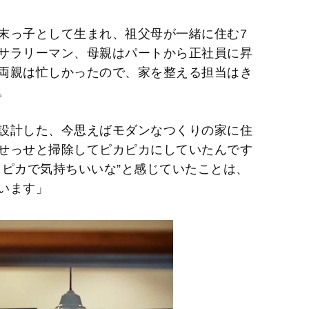
末っ子として生まれ、祖父母が一緒に住む7
サラリーマン、母親はパートから正社員に昇
両親は忙しかったので、家を整える担当はき
。
設計した、今思えばモダンなつくりの家に住
せっせと掃除してピカピカにしていたんです
カピカで気持ちいいな”と感じていたことは、
います」