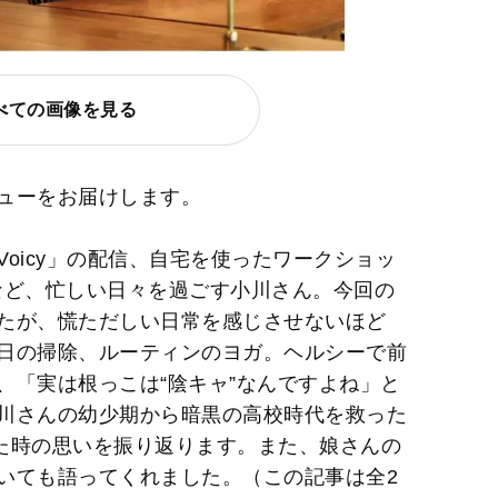
べての画像を見る
ューをお届けします。
oicy」の配信、自宅を使ったワークショッ
g』の開催など、忙しい日々を過ごす小川さん。今回の
たが、慌ただしい日常を感じさせないほど
日の掃除、ルーティンのヨガ。ヘルシーで前
、「実は根っこは“陰キャ”なんですよね」と
川さんの幼少期から暗黒の高校時代を救った
た時の思いを振り返ります。また、娘さんの
いても語ってくれました。（この記事は全2