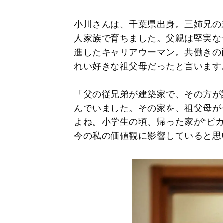
小川さんは、千葉県出身。三姉兄の
人家族で育ちました。父親は堅実な
進したキャリアウーマン。共働きの
れい好きな祖父母だったと言います
「父の従兄弟が建築家で、その方が
んでいました。その家を、祖父母が
よね。小学生の頃、帰った家が“ピ
今の私の価値観に影響していると思