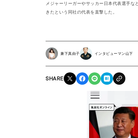
メジャーリーガーやサッカー日本代表選手など
きたという同社の代表を直撃した。
兼下真由子
インタビューマン山下
SHARE