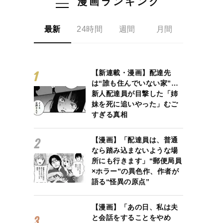
漫画ランキング
最新
24時間
週間
月間
【新連載・漫画】配達先
は“誰も住んでいない家”…
新人配達員が目撃した「姉
妹を死に追いやった」むご
すぎる真相
【漫画】「配達員は、普通
なら踏み込まないような場
所にも行きます」“郵便局員
×ホラー”の異色作、作者が
語る“怪異の原点”
【漫画】「あの日、私は夫
と会話をすることをやめ