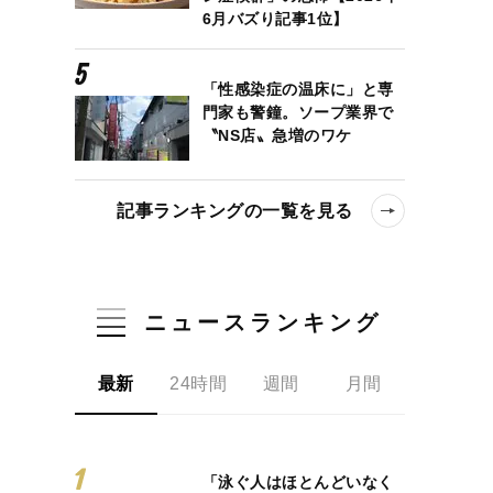
6月バズり記事1位】
「性感染症の温床に」と専
門家も警鐘。ソープ業界で
〝NS店〟急増のワケ
記事ランキングの一覧を見る
ニュースランキング
最新
24時間
週間
月間
「泳ぐ人はほとんどいなく