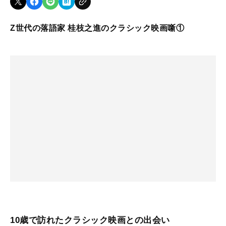
Z世代の落語家 桂枝之進のクラシック映画噺①
10歳で訪れたクラシック映画との出会い