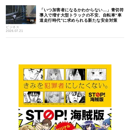
「いつ加害者になるかわからない…」青切符
導入で増す大型トラックの不安、自転車“車
道走行時代”に求められる新たな安全対策
ビジネス
2026.07.21