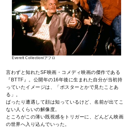
Everett Collection/アフロ
言わずと知れたSF映画・コメディ映画の傑作である
『BTTF』。公開年の16年後に生まれた自分が当初持
っていたイメージは、「ポスターとかで見たことあ
る」。
ばったり遭遇して顔は知っているけど、名前が出てこ
ない人くらいの解像度。
ところがこの薄い既視感をトリガーに、どんどん映画
の世界へ入り込んでいった。