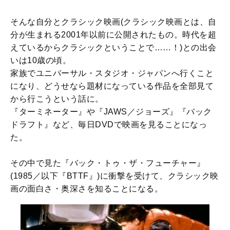
そんな自分とクラシック映画(クラシック映画とは、自
分が生まれる2001年以前に公開されたもの。時代を超
えているからクラシックということで……！)との出会
いは10歳の頃。
家族でユニバーサル・スタジオ・ジャパンへ行くこと
になり、どうせなら題材になっている作品を全部見て
から行こうという話に。
『ターミネーター』や『JAWS／ジョーズ』『バック
ドラフト』など、毎日DVDで映画を見ることになっ
た。
その中で見た『バック・トゥ・ザ・フューチャー』
(1985／以下『BTTF』)に衝撃を受けて、クラシック映
画の面白さ・奥深さを知ることになる。