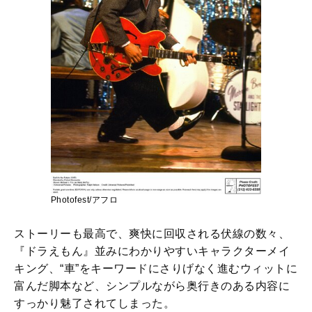
Photofest/アフロ
ストーリーも最高で、爽快に回収される伏線の数々、
『ドラえもん』並みにわかりやすいキャラクターメイ
キング、“車”をキーワードにさりげなく進むウィットに
富んだ脚本など、シンプルながら奥行きのある内容に
すっかり魅了されてしまった。