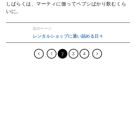
しばらくは、マーティに倣ってペプシばかり飲むくら
いに。
次のページ
レンタルショップに通い詰める日々
1
2
3
4