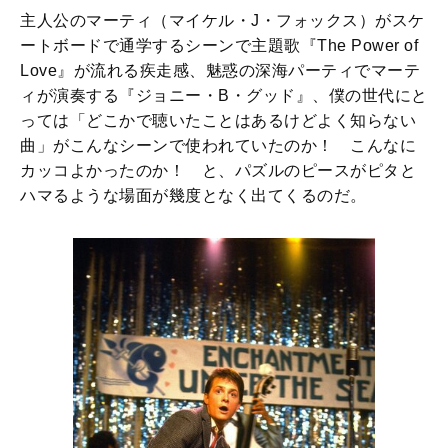
主人公のマーティ（マイケル・J・フォックス）がスケ
ートボードで通学するシーンで主題歌『The Power of
Love』が流れる疾走感、魅惑の深海パーティでマーテ
ィが演奏する『ジョニー・B・グッド』、僕の世代にと
っては「どこかで聴いたことはあるけどよく知らない
曲」がこんなシーンで使われていたのか！ こんなに
カッコよかったのか！ と、パズルのピースがピタと
ハマるような場面が幾度となく出てくるのだ。