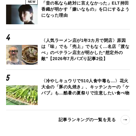
NEW
「昔の私なら絶対に言えなかった」ELT持田
香織が明かす「嫌いなもの」を口にするよう
になった理由
〈人気ラーメン店が1年3カ月で閉店〉原因
は「味」でも「売上」でもなく…名店「渡な
べ」のベテラン店主が明かした“想定外の
敵”【2026年7月バズり記事2位】
〈冷やしキュウリで510人食中毒も…〉花火
大会の「豚の丸焼き」、キッチンカーの「ケ
バブ」も…酷暑の夏祭りで注意したい食べ物
記事ランキングの一覧を見る