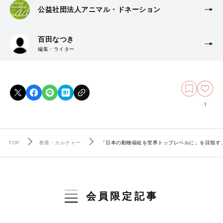
公益社団法人アニマル・ドネーション
百田なつき
編集・ライター
1
TOP
教養・カルチャー
「日本の動物福祉を世界トップレベルに」を目指す、
会員限定記事