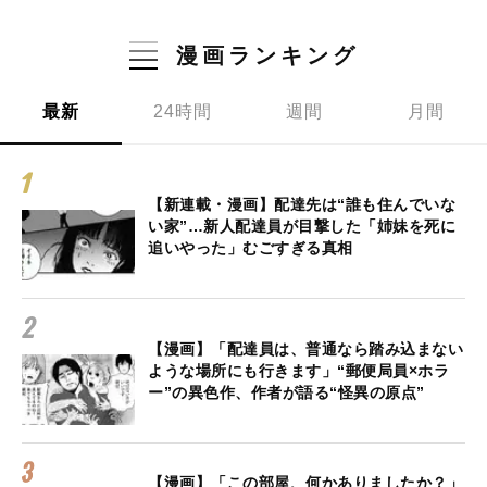
漫画ランキング
最新
24時間
週間
月間
【新連載・漫画】配達先は“誰も住んでいな
い家”…新人配達員が目撃した「姉妹を死に
追いやった」むごすぎる真相
【漫画】「配達員は、普通なら踏み込まない
ような場所にも行きます」“郵便局員×ホラ
ー”の異色作、作者が語る“怪異の原点”
【漫画】「この部屋、何かありましたか？」