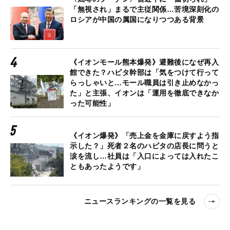
「無視され」まるで主従関係…苦境深刻化の
ロシアが中国の属国になりつつある背景
《イオンモール熊本爆発》避難後になぜ再入
館できた？ハビタ幹部は「気をつけて行って
らっしゃいと…モール職員は引き止めなかっ
た」と主張、イオンは「運用を徹底できなか
った可能性」
《イオン爆発》「売上金を金庫に戻すよう指
示した？」死者２名のハビタの店長に問うと
涙を流し…社員は「入口によっては入れたこ
ともあったようです」
ニュースランキングの一覧を見る