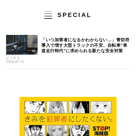
SPECIAL
「いつ加害者になるかわからない…」青切符
導入で増す大型トラックの不安、自転車“車
道走行時代”に求められる新たな安全対策
ビジネス
2026.07.21