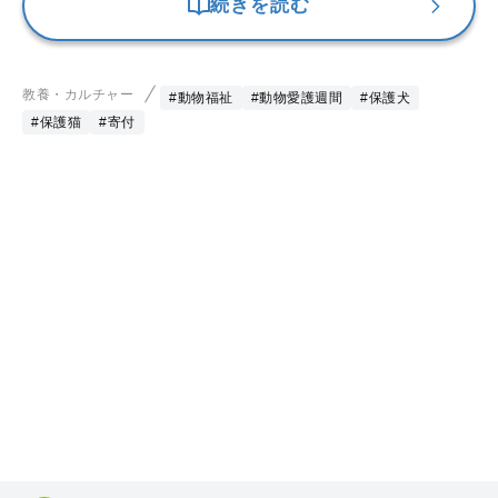
続きを読む
教養・カルチャー
#動物福祉
#動物愛護週間
#保護犬
#保護猫
#寄付