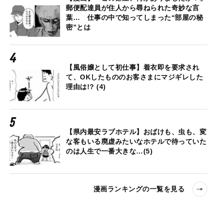
郵便配達員が住人から尋ねられた奇妙な言
葉… 仕事の中で知ってしまった“部屋の秘
密”とは
【風俗嬢として初仕事】着衣即を要求され
て、OKしたもののお客さまにマジギレした
理由は!? (4)
【県内最安ラブホテル】おばけも、虫も、変
な客もいる廃虚みたいなホテルで待っていた
のは人生で一番大きな…(5)
漫画ランキングの一覧を見る