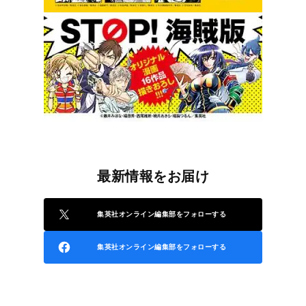
最新情報をお届け
集英社オンライン編集部をフォローする
集英社オンライン編集部をフォローする