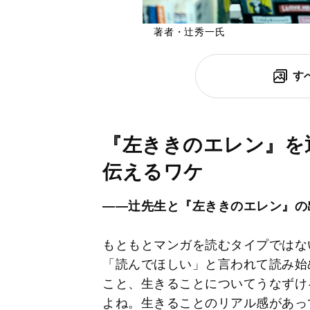
著者・辻秀一氏
す
『左ききのエレン』を
伝えるワケ
――辻先生と『左ききのエレン』の
もともとマンガを読むタイプではな
「読んでほしい」と言われて読み始
こと、生きることについてうなずけ
よね。生きることのリアル感があっ