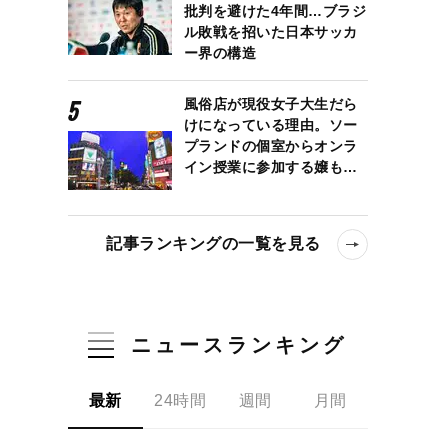
批判を避けた4年間…ブラジ
ル敗戦を招いた日本サッカ
ー界の構造
風俗店が現役女子大生だら
けになっている理由。ソー
プランドの個室からオンラ
イン授業に参加する嬢も…
記事ランキングの一覧を見る
ニュースランキング
最新
24時間
週間
月間