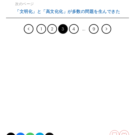
次のページ
「文明化」と「高文化化」が多数の問題を生んできた
1
2
3
4
9