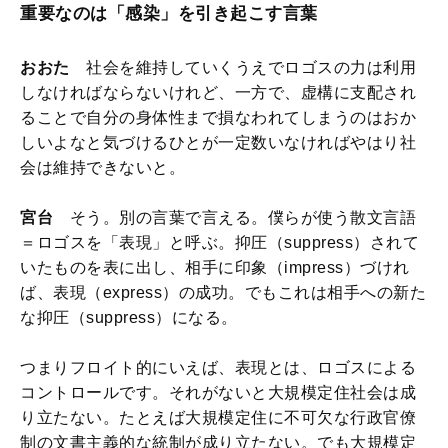
重要なのは「感染」を引き起こす言葉
おおた
社会を維持していくうえでロゴスの力は利用
しなければならないけれど、一方で、虚構に支配され
ることで自分の身体性まで損なわれてしまうのはおか
しいよなと気づけるひとが一定数いなければやはり社
会は維持できないと。
宮台
そう。別の言葉で言える。僕らが使う散文言語
＝ロゴスを「表現」と呼ぶ。抑圧（suppress）されて
いたものを表に出し、相手に印象（impress）づけれ
ば、表現（express）の成功。でもこれは相手への新た
な抑圧（suppress）になる。
つまりフロイト的にいえば、表現とは、ロゴスによる
コントロールです。それがないと大規模定住社会は成
り立たない。たとえば大規模定住に不可欠な行政官僚
制の文書主義的な統制が成り立たない。でも大規模定