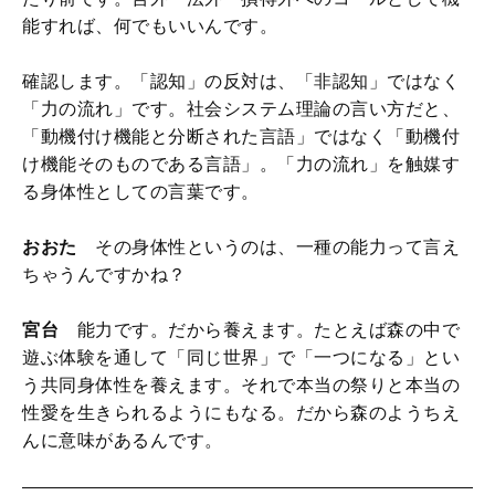
能すれば、何でもいいんです。
確認します。「認知」の反対は、「非認知」ではなく
「力の流れ」です。社会システム理論の言い方だと、
「動機付け機能と分断された言語」ではなく「動機付
け機能そのものである言語」。「力の流れ」を触媒す
る身体性としての言葉です。
おおた
その身体性というのは、一種の能力って言え
ちゃうんですかね？
宮台
能力です。だから養えます。たとえば森の中で
遊ぶ体験を通して「同じ世界」で「一つになる」とい
う共同身体性を養えます。それで本当の祭りと本当の
性愛を生きられるようにもなる。だから森のようちえ
んに意味があるんです。