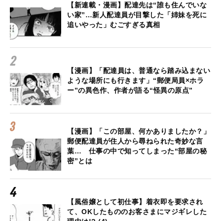
【新連載・漫画】配達先は“誰も住んでいな
い家”…新人配達員が目撃した「姉妹を死に
追いやった」むごすぎる真相
【漫画】「配達員は、普通なら踏み込まない
ような場所にも行きます」“郵便局員×ホラ
ー”の異色作、作者が語る“怪異の原点”
【漫画】「この部屋、何かありましたか？」
郵便配達員が住人から尋ねられた奇妙な言
葉… 仕事の中で知ってしまった“部屋の秘
密”とは
【風俗嬢として初仕事】着衣即を要求され
て、OKしたもののお客さまにマジギレした