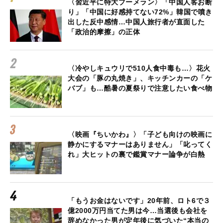
〈習近平に特大ブーメラン〉「中国人客お断
り」「中国に好感持てない72%」韓国で噴き
出した反中感情…中国人旅行者が直面した
「政治的摩擦」の正体
〈冷やしキュウリで510人食中毒も…〉花火
大会の「豚の丸焼き」、キッチンカーの「ケ
バブ」も…酷暑の夏祭りで注意したい食べ物
〈映画『ちいかわ』〉「子ども向けの映画に
静かにするマナーはありません」「叱ってく
れ」大ヒットの裏で鑑賞マナー論争が白熱
「もうお金はないです」20年前、ロト6で３
億2000万円当てた男は今…当選後も会社を
辞めなかった男が定年後に気づいた“本当の