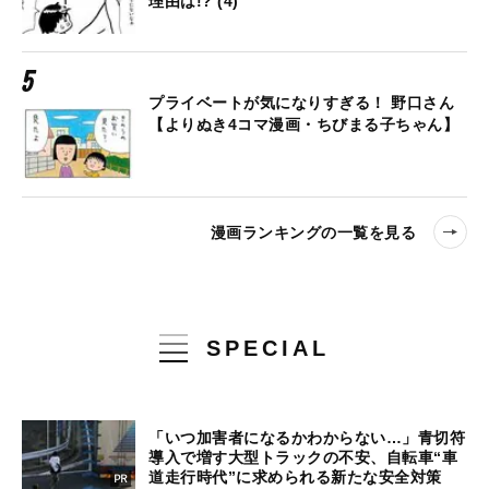
理由は!? (4)
プライベートが気になりすぎる！ 野口さん
【よりぬき4コマ漫画・ちびまる子ちゃん】
漫画ランキングの一覧を見る
SPECIAL
「いつ加害者になるかわからない…」青切符
導入で増す大型トラックの不安、自転車“車
道走行時代”に求められる新たな安全対策