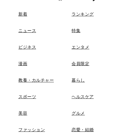
新着
ランキング
ニュース
特集
ビジネス
エンタメ
漫画
会員限定
教養・カルチャー
暮らし
スポーツ
ヘルスケア
美容
グルメ
ファッション
恋愛・結婚