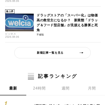
2026.08.06
急上昇
ドラッグストアの「スーパー化」は物価
高の救世主になるか？ 新業態「ドラッ
グ＆フード型店舗」が見据える勝算と死
角
ビジネス
不破聡
2026.08.06
新着記事一覧を見る
記事ランキング
最新
24時間
週間
月間