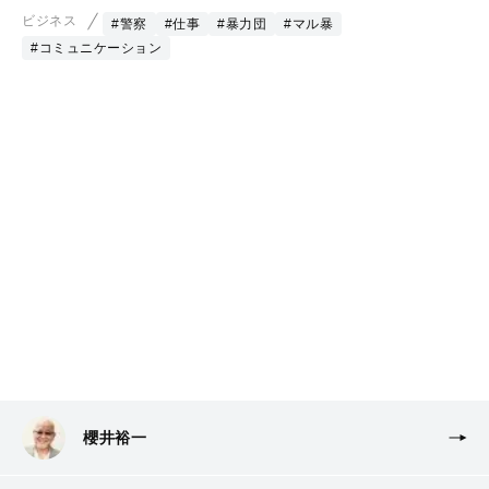
ビジネス
#警察
#仕事
#暴力団
#マル暴
#コミュニケーション
櫻井裕一