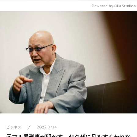
Powered by 
GliaStudios
Mute
2022.07.14
ビジネス
元マル暴刑事が明かす。ヤクザに足をすくわれな