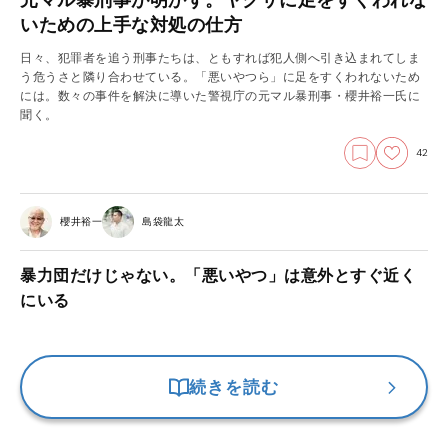
いための上手な対処の仕方
日々、犯罪者を追う刑事たちは、ともすれば犯人側へ引き込まれてしま
う危うさと隣り合わせている。「悪いやつら」に足をすくわれないため
には。数々の事件を解決に導いた警視庁の元マル暴刑事・櫻井裕一氏に
聞く。
42
櫻井裕一
島袋龍太
暴力団だけじゃない。「悪いやつ」は意外とすぐ近く
にいる
続きを読む