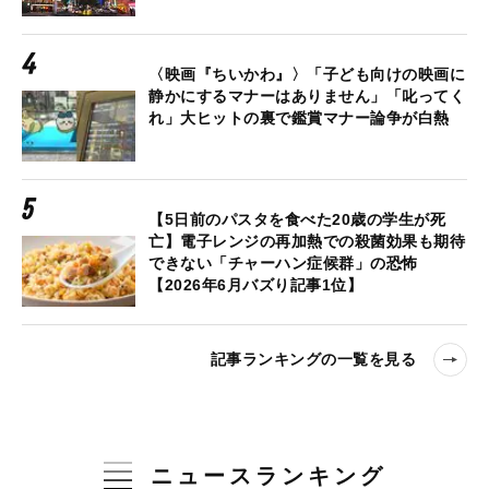
〈映画『ちいかわ』〉「子ども向けの映画に
静かにするマナーはありません」「叱ってく
れ」大ヒットの裏で鑑賞マナー論争が白熱
【5日前のパスタを食べた20歳の学生が死
亡】電子レンジの再加熱での殺菌効果も期待
できない「チャーハン症候群」の恐怖
【2026年6月バズり記事1位】
記事ランキングの一覧を見る
ニュースランキング