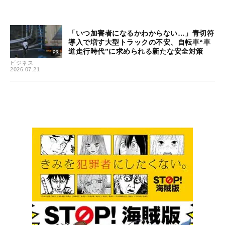
「いつ加害者になるかわからない…」青切符
導入で増す大型トラックの不安、自転車“車
道走行時代”に求められる新たな安全対策
ビジネス
2026.07.21