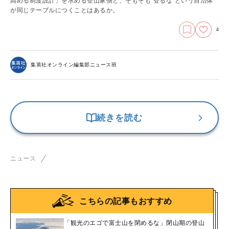
高める制度設計」を求める登山家側と、そもそも“登るな”という自治体
が同じテーブルにつくことはあるか。
4
集英社オンライン編集部ニュース班
続きを読む
ニュース
こちらの記事もおすすめ
「観光のエゴで富士山を閉めるな」閉山期の登山