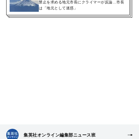
禁止を求める地元市長にクライマーが反論…市長
は「地元として迷惑」
集英社オンライン編集部ニュース班