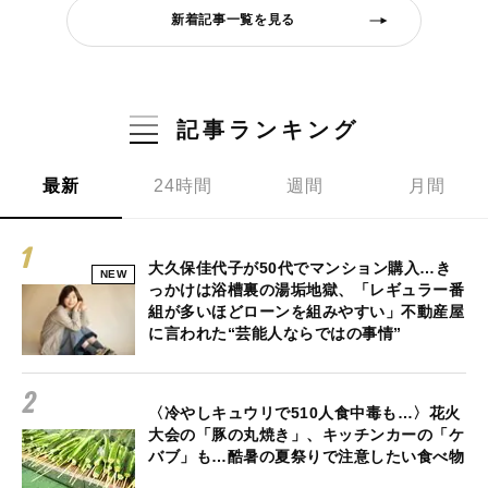
新着記事一覧を見る
記事ランキング
最新
24時間
週間
月間
大久保佳代子が50代でマンション購入…き
NEW
っかけは浴槽裏の湯垢地獄、「レギュラー番
組が多いほどローンを組みやすい」不動産屋
に言われた“芸能人ならではの事情”
〈冷やしキュウリで510人食中毒も…〉花火
大会の「豚の丸焼き」、キッチンカーの「ケ
バブ」も…酷暑の夏祭りで注意したい食べ物