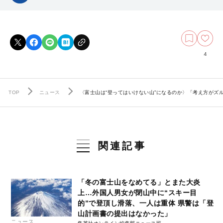
4
TOP
ニュース
〈富士山は“登ってはいけない山”になるのか〉「考え方がズ
関連記事
「冬の富士山をなめてる」とまた大炎
上…外国人男女が閉山中に“スキー目
的”で登頂し滑落、一人は重体 県警は「登
山計画書の提出はなかった」
ニュース