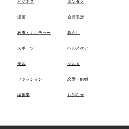
ビジネス
エンタメ
漫画
会員限定
教養・カルチャー
暮らし
スポーツ
ヘルスケア
美容
グルメ
ファッション
恋愛・結婚
編集部
お知らせ