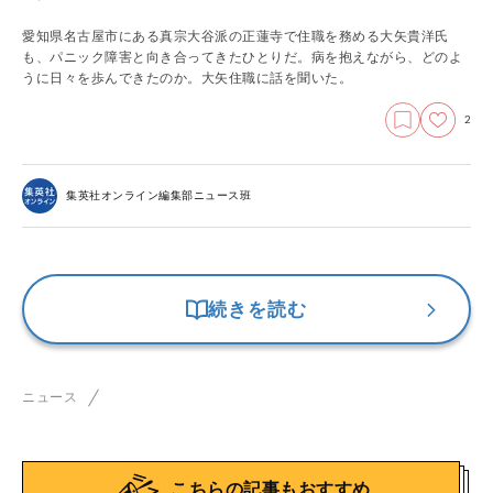
愛知県名古屋市にある真宗大谷派の正蓮寺で住職を務める大矢貴洋氏
も、パニック障害と向き合ってきたひとりだ。病を抱えながら、どのよ
うに日々を歩んできたのか。大矢住職に話を聞いた。
2
集英社オンライン編集部ニュース班
続きを読む
ニュース
こちらの記事もおすすめ