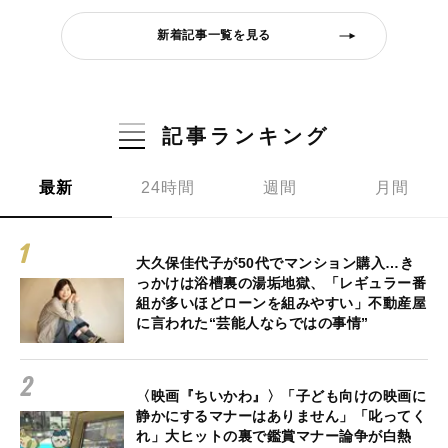
新着記事一覧を見る
記事ランキング
最新
24時間
週間
月間
大久保佳代子が50代でマンション購入…き
っかけは浴槽裏の湯垢地獄、「レギュラー番
組が多いほどローンを組みやすい」不動産屋
に言われた“芸能人ならではの事情”
〈映画『ちいかわ』〉「子ども向けの映画に
静かにするマナーはありません」「叱ってく
れ」大ヒットの裏で鑑賞マナー論争が白熱