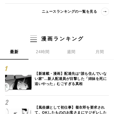
ニュースランキングの一覧を見る
漫画ランキング
最新
24時間
週間
月間
【新連載・漫画】配達先は“誰も住んでいな
い家”…新人配達員が目撃した「姉妹を死に
追いやった」むごすぎる真相
【風俗嬢として初仕事】着衣即を要求され
て、OKしたもののお客さまにマジギレした