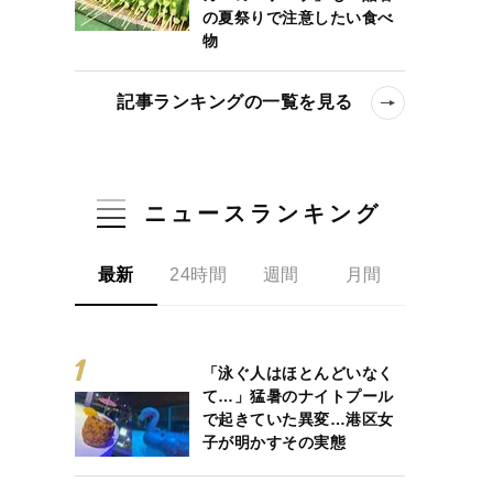
の夏祭りで注意したい食べ
物
記事ランキングの一覧を見る
ニュースランキング
最新
24時間
週間
月間
「泳ぐ人はほとんどいなく
て…」猛暑のナイトプール
で起きていた異変…港区女
子が明かすその実態