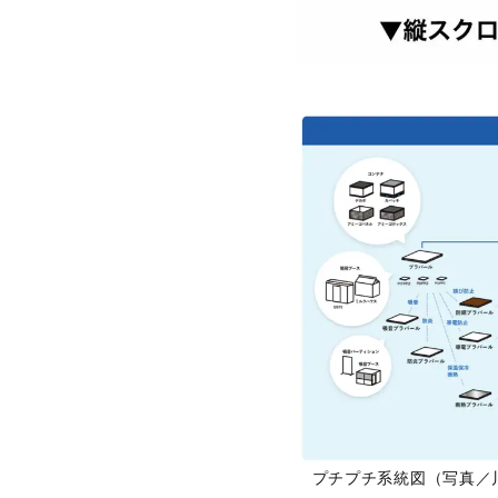
プチプチ系統図（写真／