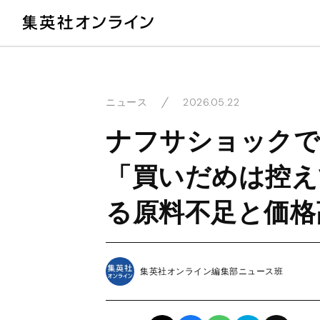
教
2026.05.22
ニュース
ナフサショックで
「買いだめは控え
る原料不足と価格
集英社オンライン編集部ニュース班