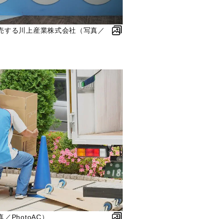
売する川上産業株式会社（写真／
PhotoAC）