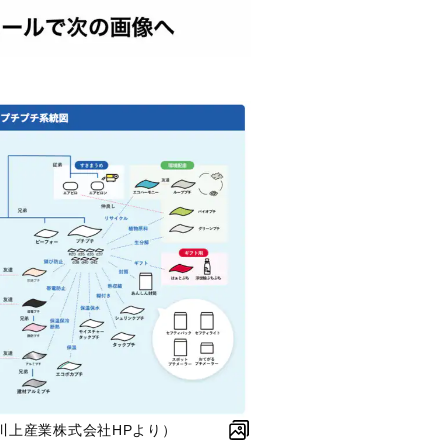
川上産業株式会社HPより）