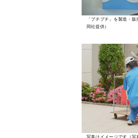
「プチプチ」を製造・販
同社提供）
写真はイメージです（写真／