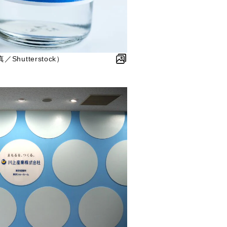
hutterstock）