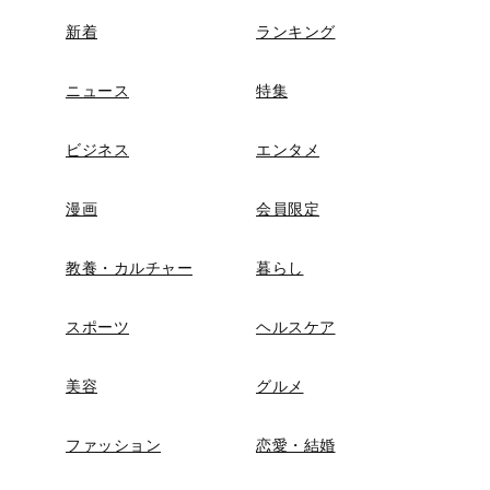
新着
ランキング
ニュース
特集
ビジネス
エンタメ
漫画
会員限定
教養・カルチャー
暮らし
スポーツ
ヘルスケア
美容
グルメ
ファッション
恋愛・結婚