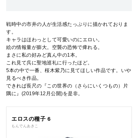
戦時中の市井の人が生活感たっぷりに描かれておりま
す。
キャラはほわっとして可愛いのにエロい。
絵の情報量が膨大。空襲の恐怖で痺れる。
まさに私の好みど真ん中の1本。
これ見て呉に聖地巡礼に行ったほど。
5本の中で一番、桜木紫乃に見てほしい作品です。いや
見るべき作品。
できれば長尺の『この世界の（さらにいくつもの）片
隅に』(2019年12月公開)を是非。
エロスの種子 6
もんでんあきこ