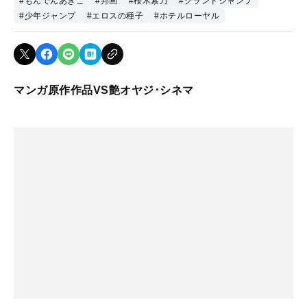
#もんでんあきこ
#邦画
#桜木紫乃
#グランドジャンプ
#少年ジャンプ
#エロスの種子
#ホテルローヤル
マンガ原作作品VS艶オヤジ･シネマ