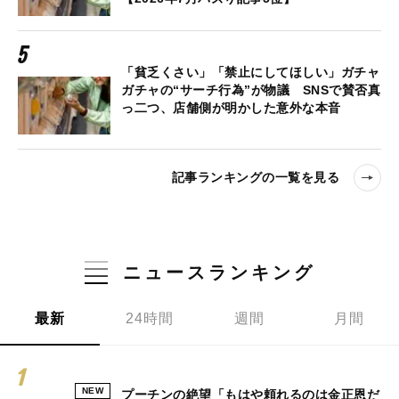
「貧乏くさい」「禁止にしてほしい」ガチャ
ガチャの“サーチ行為”が物議 SNSで賛否真
っ二つ、店舗側が明かした意外な本音
記事ランキングの一覧を見る
ニュースランキング
最新
24時間
週間
月間
NEW
プーチンの絶望「もはや頼れるのは金正恩だ