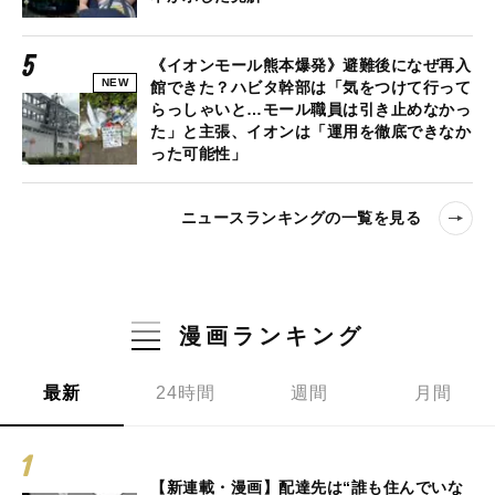
《イオンモール熊本爆発》避難後になぜ再入
NEW
館できた？ハビタ幹部は「気をつけて行って
らっしゃいと…モール職員は引き止めなかっ
た」と主張、イオンは「運用を徹底できなか
った可能性」
ニュースランキングの一覧を見る
漫画ランキング
最新
24時間
週間
月間
【新連載・漫画】配達先は“誰も住んでいな