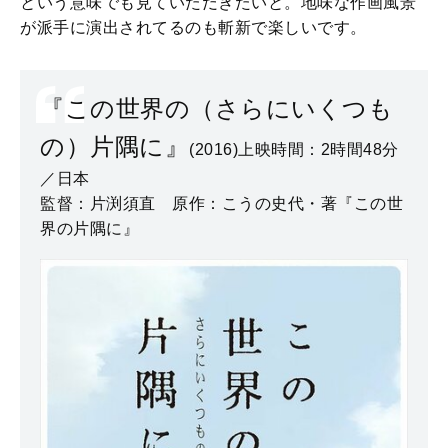
という意味でも見ていただきたいと。地味な作画風景
が派手に演出されてるのも斬新で楽しいです。
『この世界の（さらにいくつも
の）片隅に』
(2016)上映時間：2時間48分
／日本
監督：片渕須直 原作：こうの史代・著『この世
界の片隅に』