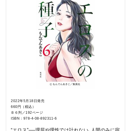
2022年5月18日発売
660円（税込）
Ｂ６判／192ページ
ISBN：978-4-08-892311-6
“エロス”──理屈や理性では計れない､人間のみに宿