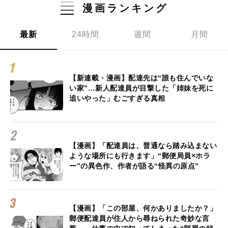
漫画ランキング
最新
24時間
週間
月間
【新連載・漫画】配達先は“誰も住んでいな
い家”…新人配達員が目撃した「姉妹を死に
追いやった」むごすぎる真相
【漫画】「配達員は、普通なら踏み込まない
ような場所にも行きます」“郵便局員×ホラ
ー”の異色作、作者が語る“怪異の原点”
【漫画】「この部屋、何かありましたか？」
郵便配達員が住人から尋ねられた奇妙な言