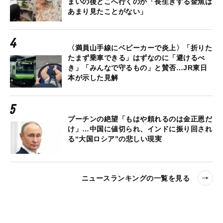
まいの後どこへ行くのか「長生きする金魚は
あまり見たことがない」
〈満員山手線にベビーカーで炎上〉「折りた
たまず乗車できる」はずなのに「避けるべ
き」「みんなで守るもの」と賛否…JR東日
本が示した見解
プーチンの絶望「もはや頼れるのは金正恩だ
け」…中国に値切られ、インドに振り回され
る“大国ロシア”の悲しい現実
ニュースランキングの一覧を見る