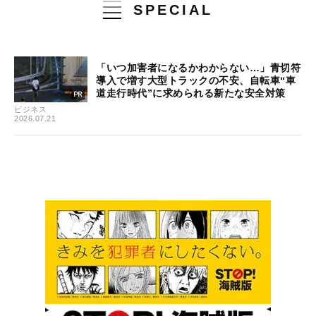
SPECIAL
「いつ加害者になるかわからない…」青切符
導入で増す大型トラックの不安、自転車“車
道走行時代”に求められる新たな安全対策
ビジネス
2026.07.21