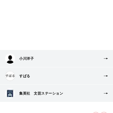
小川洋子
すばる
集英社 文芸ステーション