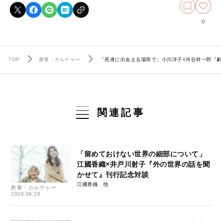
0
TOP
教養・カルチャー
「死者に出会える場所で」小川洋子×河合祥一郎『
関連記事
「留めておけない世界の細部について」
江國香織×井戸川射子『外の世界の話を聞
かせて』刊行記念対談
江國香織
教養・カルチャー
2026.04.18