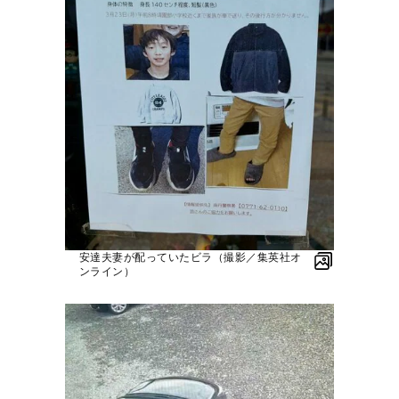
安達夫妻が配っていたビラ（撮影／集英社オ
ンライン）