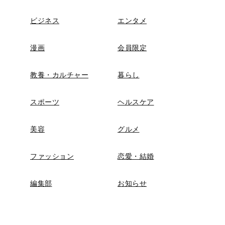
ビジネス
エンタメ
漫画
会員限定
教養・カルチャー
暮らし
スポーツ
ヘルスケア
美容
グルメ
ファッション
恋愛・結婚
編集部
お知らせ