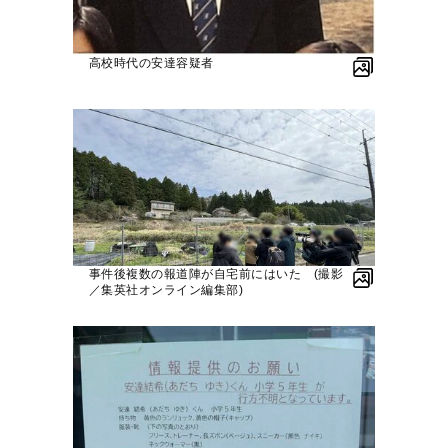
高校時代の安達容疑者
事件後複数の報道陣が自宅前にはいた (撮影
／集英社オンライン編集部)