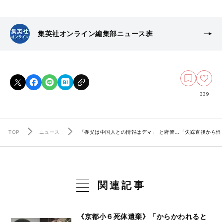
集英社オンライン編集部ニュース班
339
TOP
ニュース
「養父は中国人との情報はデマ」 と府警…「失踪直後から怪
関連記事
《京都小６死体遺棄》「からかわれると