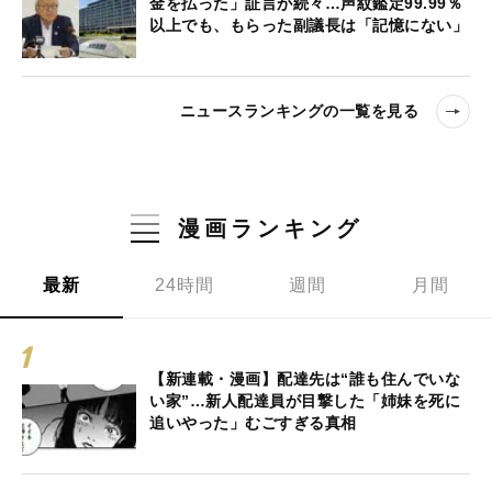
金を払った」証言が続々…声紋鑑定99.99％
以上でも、もらった副議長は「記憶にない」
ニュースランキングの一覧を見る
漫画ランキング
最新
24時間
週間
月間
【新連載・漫画】配達先は“誰も住んでいな
い家”…新人配達員が目撃した「姉妹を死に
追いやった」むごすぎる真相