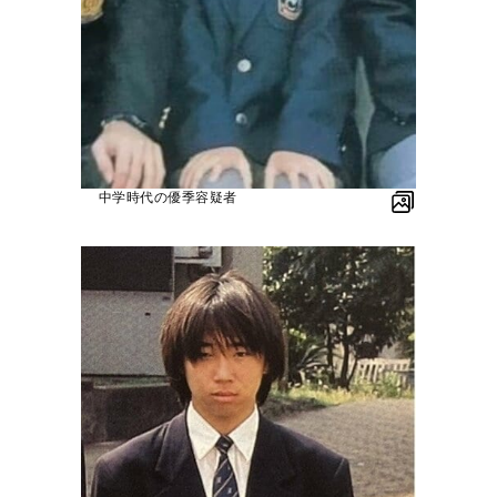
中学時代の優季容疑者