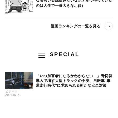
な客もいる廃虚みたいなホテルで待っていた
のは人生で一番大きな…(5)
漫画ランキングの一覧を見る
SPECIAL
「いつ加害者になるかわからない…」青切符
導入で増す大型トラックの不安、自転車“車
道走行時代”に求められる新たな安全対策
ビジネス
2026.07.21