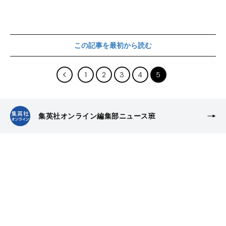
この記事を最初から読む
1
2
3
4
5
集英社オンライン編集部ニュース班