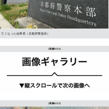
亡くなった結希君（京都府警提供）
（画像5/13）
（画像6/13）