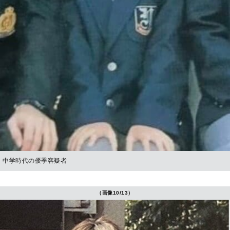
中学時代の優季容疑者
（画像10/13）