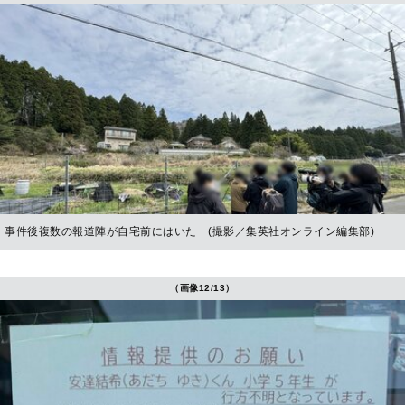
事件後複数の報道陣が自宅前にはいた (撮影／集英社オンライン編集部)
（画像12/13）