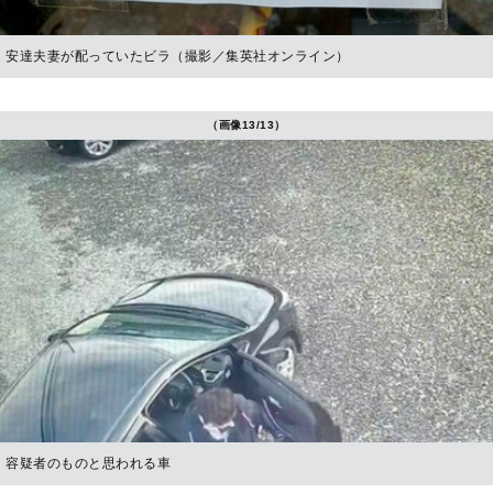
安達夫妻が配っていたビラ（撮影／集英社オンライン）
（画像13/13）
容疑者のものと思われる車