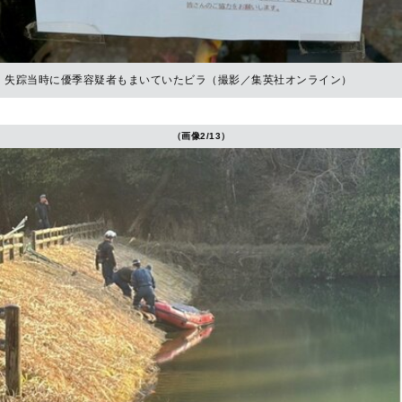
失踪当時に優季容疑者もまいていたビラ（撮影／集英社オンライン）
（画像2/13）