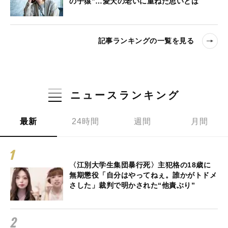
の子猿”…愛犬の老いに重ねた思いとは
記事ランキングの一覧を見る
ニュースランキング
最新
24時間
週間
月間
〈江別大学生集団暴行死〉主犯格の18歳に
無期懲役「自分はやってねぇ。誰かがトドメ
さした」裁判で明かされた“他責ぶり”