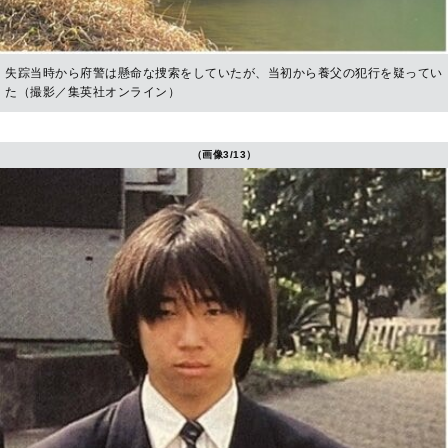
失踪当時から府警は懸命な捜索をしていたが、当初から養父の犯行を疑ってい
た（撮影／集英社オンライン）
（画像3/13）