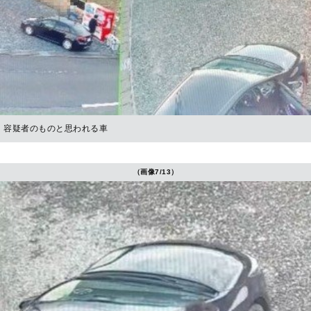
容疑者のものと思われる車
（画像7/13）