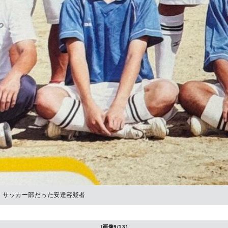
サッカー部だった安達容疑者
（画像9/13）