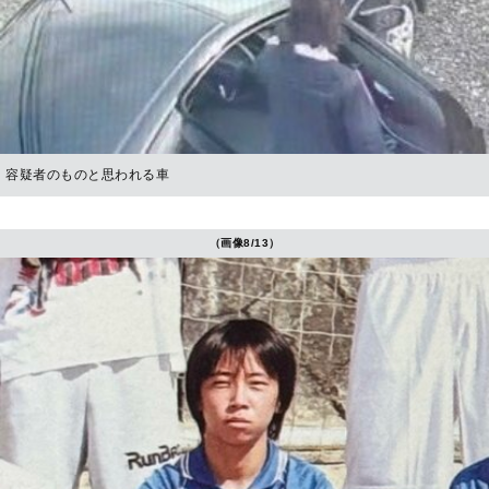
容疑者のものと思われる車
（画像8/13）