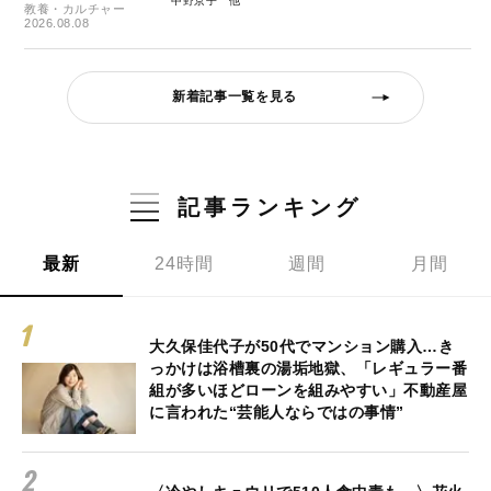
中野京子
教養・カルチャー
2026.08.08
新着記事一覧を見る
記事ランキング
最新
24時間
週間
月間
大久保佳代子が50代でマンション購入…き
っかけは浴槽裏の湯垢地獄、「レギュラー番
組が多いほどローンを組みやすい」不動産屋
に言われた“芸能人ならではの事情”