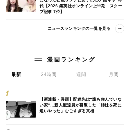
代【2026 集英社オンライン上半期 スクー
プ記事 7位】
ニュースランキングの一覧を見る
漫画ランキング
最新
24時間
週間
月間
【新連載・漫画】配達先は“誰も住んでいな
い家”…新人配達員が目撃した「姉妹を死に
追いやった」むごすぎる真相