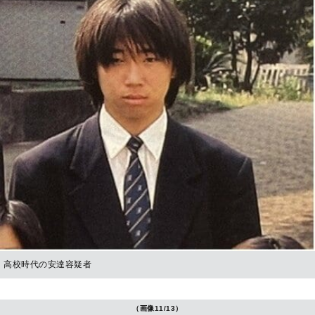
高校時代の安達容疑者
（画像11/13）