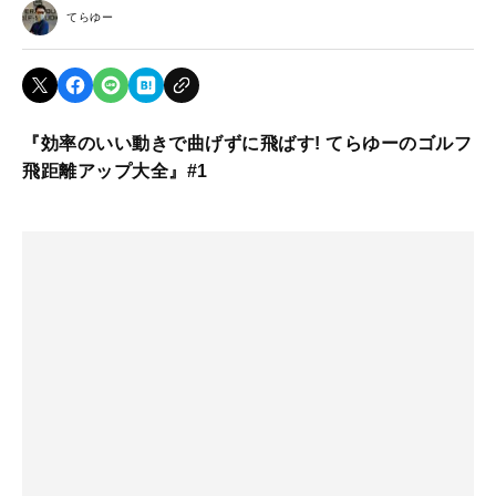
てらゆー
『効率のいい動きで曲げずに飛ばす! てらゆーのゴルフ
飛距離アップ大全』#1