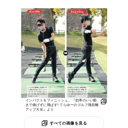
インパクト＆フィニッシュ。『効率のいい動
きで曲げずに飛ばす! てらゆーのゴルフ飛距離
アップ大全』より
すべての画像を見る