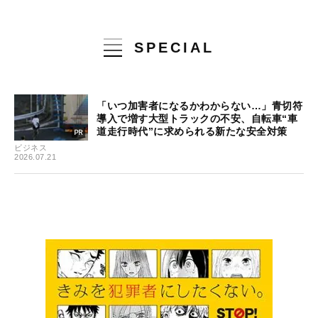
SPECIAL
「いつ加害者になるかわからない…」青切符
導入で増す大型トラックの不安、自転車“車
道走行時代”に求められる新たな安全対策
ビジネス
2026.07.21