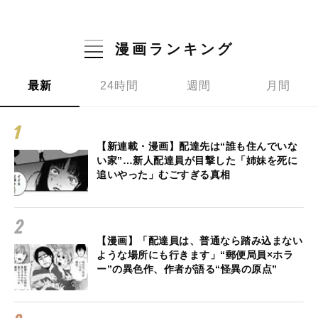
漫画ランキング
最新
24時間
週間
月間
【新連載・漫画】配達先は“誰も住んでいな
い家”…新人配達員が目撃した「姉妹を死に
追いやった」むごすぎる真相
【漫画】「配達員は、普通なら踏み込まない
ような場所にも行きます」“郵便局員×ホラ
ー”の異色作、作者が語る“怪異の原点”