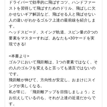
ドライバーで効率的に飛ばすコツ、ハンドファー
ストを習得して飛ばすためのドリル、飛ばしに欠
かせないギア解説など、飛ばせる人と飛ばせない
人の違いがわかるゴルフ上達の最前線を紹介しま
す。
ヘッドスピード、スイング軌道、スピン量の3つの
要素をマスターすれば、あなたも+30ヤードを実
現できる!
<本書より>
ゴルフにおいて飛距離は、1つの要素ではなく、そ
の人のゴルフを変えると言っても過言ではないの
です。
飛距離が伸びて、方向性が安定し、おまけにスイ
ングが美しくなる。
私が常に、「飛距離アップを目指しましょう」と
お伝えしているのも、それが上達の近道だからで
す。