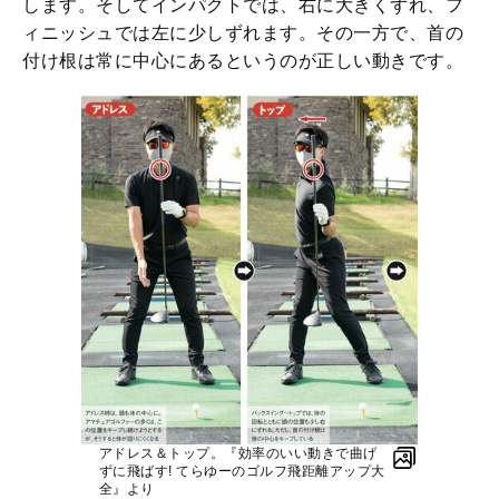
します。そしてインパクトでは、右に大きくずれ、フ
ィニッシュでは左に少しずれます。その一方で、首の
付け根は常に中心にあるというのが正しい動きです。
アドレス＆トップ。『効率のいい動きで曲げ
ずに飛ばす! てらゆーのゴルフ飛距離アップ大
全』より