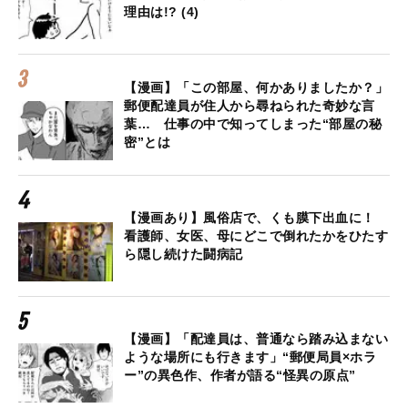
理由は!? (4)
【漫画】「この部屋、何かありましたか？」
郵便配達員が住人から尋ねられた奇妙な言
葉… 仕事の中で知ってしまった“部屋の秘
密”とは
【漫画あり】風俗店で、くも膜下出血に！
看護師、女医、母にどこで倒れたかをひたす
ら隠し続けた闘病記
【漫画】「配達員は、普通なら踏み込まない
ような場所にも行きます」“郵便局員×ホラ
ー”の異色作、作者が語る“怪異の原点”