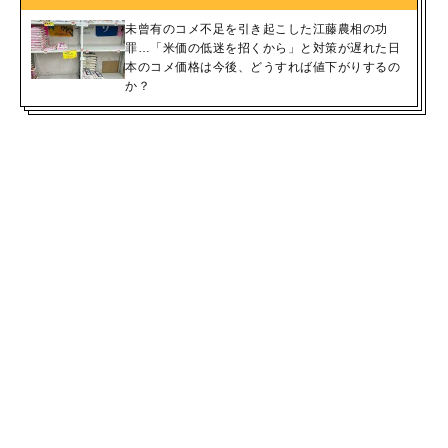
未曾有のコメ不足を引き起こした江藤農相の功
罪…「米価の低迷を招くから」と対策が遅れた日
本のコメ価格は今後、どうすれば値下がりするの
か？