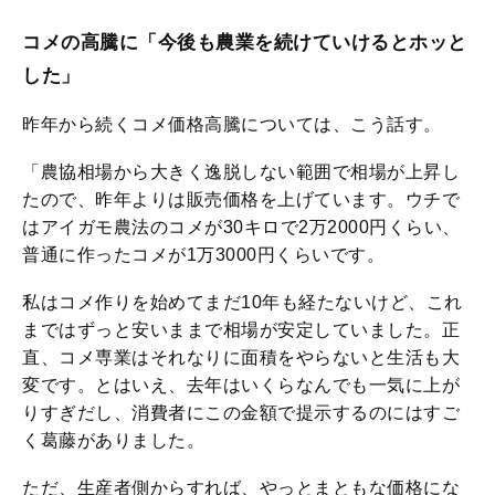
コメの高騰に「今後も農業を続けていけるとホッと
した」
昨年から続くコメ価格高騰については、こう話す。
「農協相場から大きく逸脱しない範囲で相場が上昇し
たので、昨年よりは販売価格を上げています。ウチで
はアイガモ農法のコメが30キロで2万2000円くらい、
普通に作ったコメが1万3000円くらいです。
私はコメ作りを始めてまだ10年も経たないけど、これ
まではずっと安いままで相場が安定していました。正
直、コメ専業はそれなりに面積をやらないと生活も大
変です。とはいえ、去年はいくらなんでも一気に上が
りすぎだし、消費者にこの金額で提示するのにはすご
く葛藤がありました。
ただ、生産者側からすれば、やっとまともな価格にな