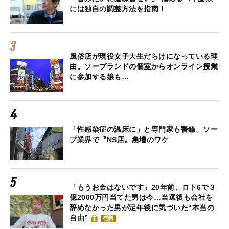
には独自の調整方法を指南！
風俗店が現役女子大生だらけになっている理
由。ソープランドの個室からオンライン授業
に参加する嬢も…
「性感染症の温床に」と専門家も警鐘。ソー
プ業界で〝NS店〟急増のワケ
「もうお金はないです」20年前、ロト6で３
億2000万円当てた男は今…当選後も会社を
辞めなかった男が定年後に気づいた“本当の
自由”
有料