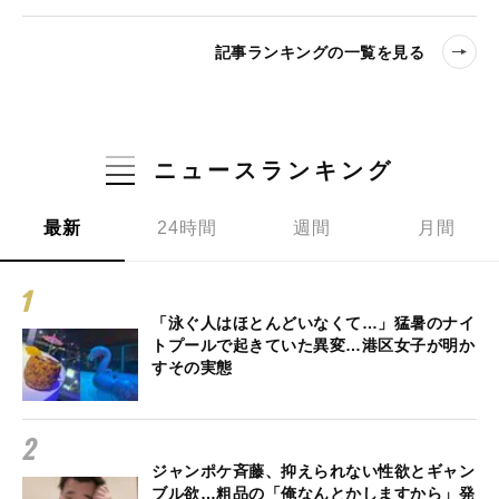
記事ランキングの一覧を見る
ニュースランキング
最新
24時間
週間
月間
「泳ぐ人はほとんどいなくて…」猛暑のナイ
トプールで起きていた異変…港区女子が明か
すその実態
ジャンポケ斉藤、抑えられない性欲とギャン
ブル欲…粗品の「俺なんとかしますから」発