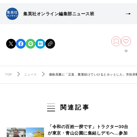
集英社オンライン編集部ニュース班
13
TOP
ニュース
価格高騰に「正直、農業続けていけるとホッとした」市役所勤
関連記事
「令和の百姓一揆です」トラクター30台
が東京・青山公園に集結しデモへ…参加