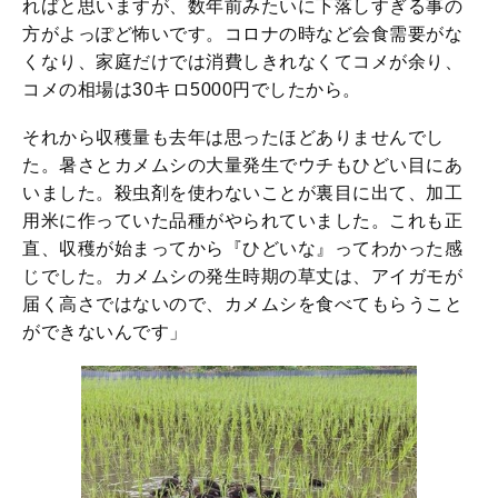
ればと思いますが、数年前みたいに下落しすぎる事の
方がよっぽど怖いです。コロナの時など会食需要がな
くなり、家庭だけでは消費しきれなくてコメが余り、
コメの相場は30キロ5000円でしたから。
それから収穫量も去年は思ったほどありませんでし
た。暑さとカメムシの大量発生でウチもひどい目にあ
いました。殺虫剤を使わないことが裏目に出て、加工
用米に作っていた品種がやられていました。これも正
直、収穫が始まってから『ひどいな』ってわかった感
じでした。カメムシの発生時期の草丈は、アイガモが
届く高さではないので、カメムシを食べてもらうこと
ができないんです」