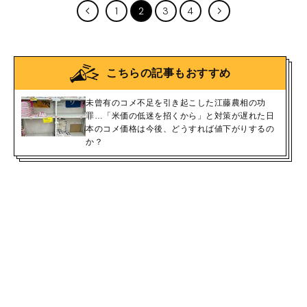
1
2
3
4
こちらの記事もおすすめ
未曾有のコメ不足を引き起こした江藤農相の功
罪…「米価の低迷を招くから」と対策が遅れた日
本のコメ価格は今後、どうすれば値下がりするの
か？