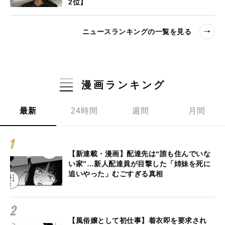
2位】
ニュースランキングの一覧を見る
漫画ランキング
最新
24時間
週間
月間
【新連載・漫画】配達先は“誰も住んでいな
い家”…新人配達員が目撃した「姉妹を死に
追いやった」むごすぎる真相
【風俗嬢として初仕事】着衣即を要求され