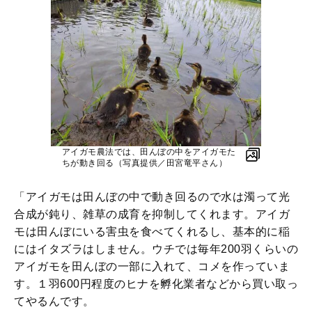
アイガモ農法では、田んぼの中をアイガモた
ちが動き回る（写真提供／田宮竜平さん）
「アイガモは田んぼの中で動き回るので水は濁って光
合成が鈍り、雑草の成育を抑制してくれます。アイガ
モは田んぼにいる害虫を食べてくれるし、基本的に稲
にはイタズラはしません。ウチでは毎年200羽くらいの
アイガモを田んぼの一部に入れて、コメを作っていま
す。１羽600円程度のヒナを孵化業者などから買い取っ
てやるんです。