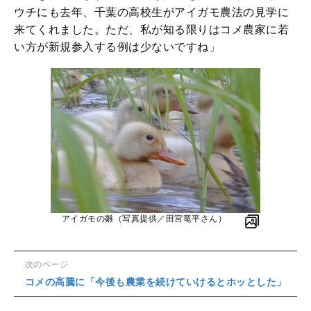
ウチにも去年、千葉の高校生がアイガモ農法の見学に
来てくれました。ただ、私が知る限りはコメ農家に若
い方が新規参入する例は少ないですね」
アイガモの雛（写真提供／田宮竜平さん）
次のページ
コメの高騰に「今後も農業を続けていけるとホッとした」