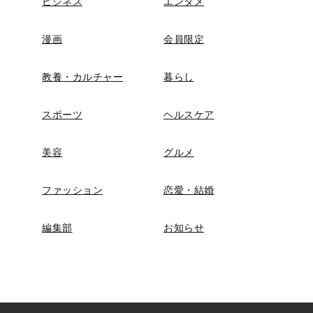
ビジネス
エンタメ
漫画
会員限定
教養・カルチャー
暮らし
スポーツ
ヘルスケア
美容
グルメ
ファッション
恋愛・結婚
編集部
お知らせ