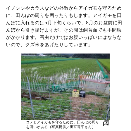
イノシシやカラスなどの外敵からアイガモを守るため
に、田んぼの周りを囲ったりもします。アイガモを田
んぼに入れるのは5月下旬くらいで、8月のお盆前に田
んぼから引き揚げますが、その間は飼育面でも手間暇
がかかります。害虫だけではお腹いっぱいにはならな
いので、クズ米をあげたりしています」
コメとアイガモを守るために、田んぼの周り
を囲いがある（写真提供／田宮竜平さん）