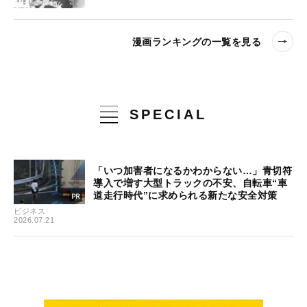
漫画ランキングの一覧を見る
SPECIAL
「いつ加害者になるかわからない…」青切符
導入で増す大型トラックの不安、自転車“車
道走行時代”に求められる新たな安全対策
ビジネス
2026.07.21