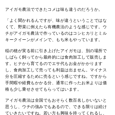
アイガモ農法でできたコメは味も違うのだろうか。
「よく聞かれるんですが、味が違うということではな
くて、野菜に例えたら有機農法のような感じです。ウ
チがアイガモ農法で作っているのはコシヒカリとミル
キークイーンがメインで、もち米もやっています。
稲の穂が実る前に引き上げたアイガモは、別の場所で
しばらく飼ってから最終的には食肉加工して販売しま
す。ヒナから育てるのでエサ代もお金がかかります
し、食肉加工して売っても利益は出ません。マイナス
分を圧縮するために売るという感じですね。ですから
手間暇や経費もかかる分、通常に作ったお米よりは価
格も少し乗せさせてもらってはいます。
アイガモ農法は全国でもおそらく数百名しかいないと
思うし、ウチの強みでもあるので、できる限りは続け
ていきたいですね。若い方も興味を持ってくれるし、