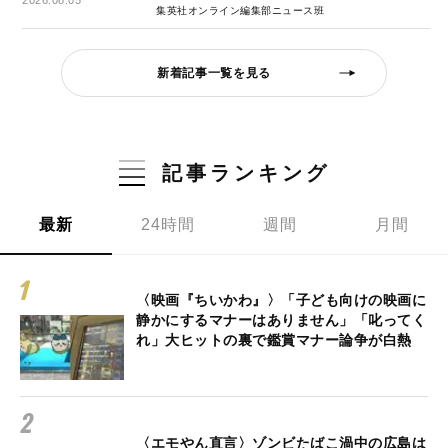
集英社オンライン編集部ニュース班
新着記事一覧を見る
記事ランキング
最新
24時間
週間
月間
〈映画『ちいかわ』〉「子ども向けの映画に
静かにするマナーはありません」「叱ってく
れ」大ヒットの裏で鑑賞マナー論争が白熱
〈エモやん直言〉ゾンビたばこ渦中の広島は