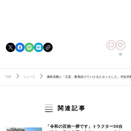
13
TOP
ニュース
価格高騰に「正直、農業続けていけるとホッとした」市役所勤
関連記事
「令和の百姓一揆です」トラクター30台