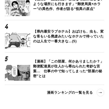
ような場所にも行きます」“郵便局員×ホラ
ー”の異色作、作者が語る“怪異の原点”
【県内最安ラブホテル】おばけも、虫も、変
な客もいる廃虚みたいなホテルで待っていた
のは人生で一番大きな…(5)
【漫画】「この部屋、何かありましたか？」
郵便配達員が住人から尋ねられた奇妙な言
葉… 仕事の中で知ってしまった“部屋の秘
密”とは
漫画ランキングの一覧を見る