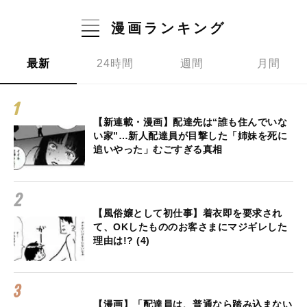
漫画ランキング
最新
24時間
週間
月間
【新連載・漫画】配達先は“誰も住んでいな
い家”…新人配達員が目撃した「姉妹を死に
追いやった」むごすぎる真相
【風俗嬢として初仕事】着衣即を要求され
て、OKしたもののお客さまにマジギレした
理由は!? (4)
【漫画】「配達員は、普通なら踏み込まない