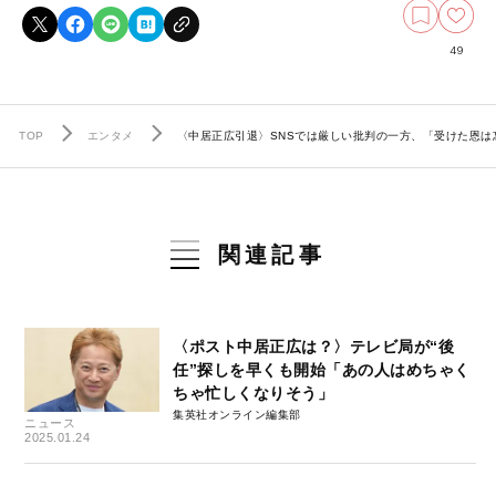
49
TOP
エンタメ
〈中居正広引退〉SNSでは厳しい批判の一方、「受けた恩
関連記事
〈ポスト中居正広は？〉テレビ局が“後
任”探しを早くも開始「あの人はめちゃく
ちゃ忙しくなりそう」
集英社オンライン編集部
ニュース
2025.01.24