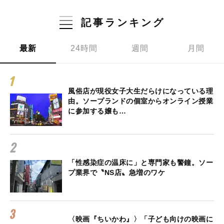
記事ランキング
最新
24時間
週間
月間
風俗店が現役女子大生だらけになっている理
由。ソープランドの個室からオンライン授業
に参加する嬢も…
「性感染症の温床に」と専門家も警鐘。ソー
プ業界で〝NS店〟急増のワケ
〈映画『ちいかわ』〉「子ども向けの映画に