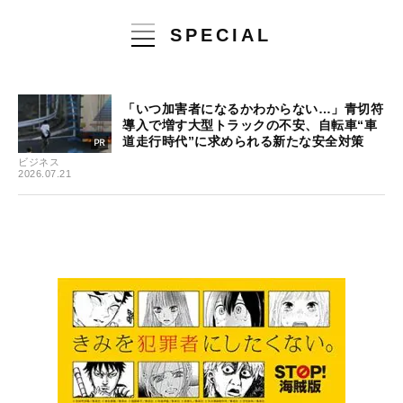
SPECIAL
「いつ加害者になるかわからない…」青切符
導入で増す大型トラックの不安、自転車“車
道走行時代”に求められる新たな安全対策
ビジネス
2026.07.21