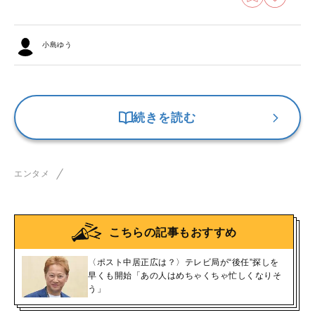
小島ゆう
続きを読む
エンタメ
こちらの記事もおすすめ
〈ポスト中居正広は？〉テレビ局が“後任”探しを
早くも開始「あの人はめちゃくちゃ忙しくなりそ
う」