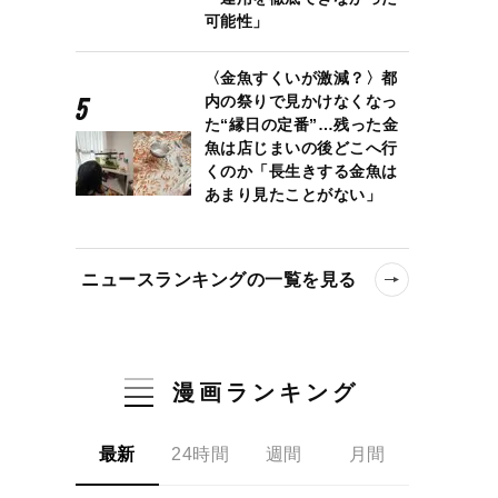
可能性」
〈金魚すくいが激減？〉都
内の祭りで見かけなくなっ
た“縁日の定番”…残った金
魚は店じまいの後どこへ行
くのか「長生きする金魚は
あまり見たことがない」
ニュースランキングの一覧を見る
漫画ランキング
最新
24時間
週間
月間