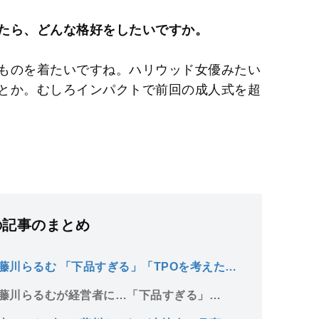
たら、どんな格好をしたいですか。
ものを着たいですね。ハリウッド女優みたい
とか。むしろインパクトで前回の成人式を超
の記事のまとめ
藤川らるむ 「下品すぎる」「TPOを考えた方
藤川らるむが経営者に…「下品すぎる」
の1年後「TPOをわきまえた服装で商談