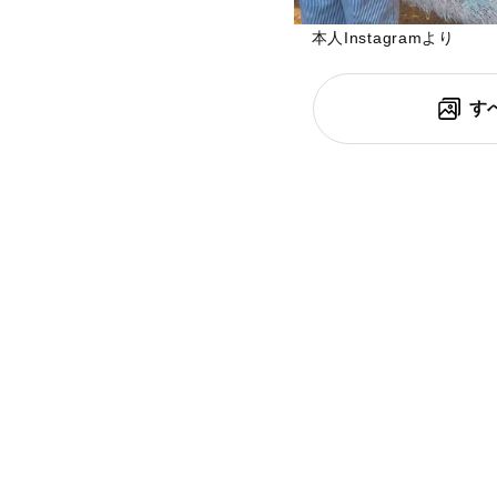
本人Instagramより
す