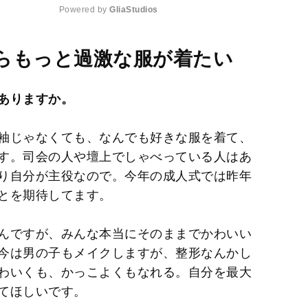
Powered by 
GliaStudios
M
らもっと過激な服が着たい
u
t
ありますか。
e
袖じゃなくても、なんでも好きな服を着て、
す。司会の人や壇上でしゃべっている人はあ
り自分が主役なので。今年の成人式では昨年
とを期待してます。
んですが、みんな本当にそのままでかわいい
今は男の子もメイクしますが、整形なんかし
わいくも、かっこよくもなれる。自分を最大
てほしいです。