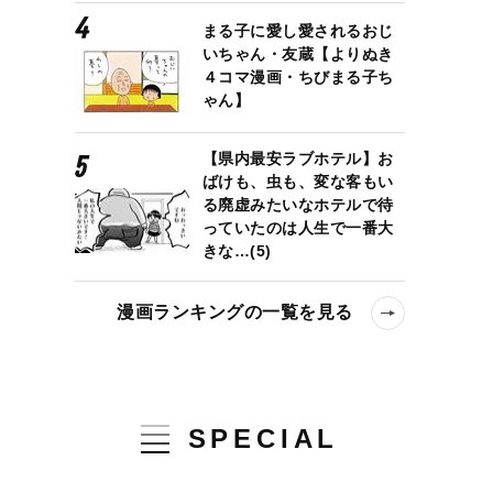
まる子に愛し愛されるおじ
いちゃん・友蔵【よりぬき
４コマ漫画・ちびまる子ち
ゃん】
【県内最安ラブホテル】お
ばけも、虫も、変な客もい
る廃虚みたいなホテルで待
っていたのは人生で一番大
きな…(5)
漫画ランキングの一覧を見る
SPECIAL