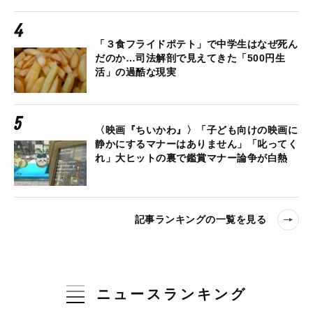
「３食フライドポテト」で中学生はなぜ死ん
だのか…司法解剖で見えてきた「500円生
活」の過酷な現実
〈映画『ちいかわ』〉「子ども向けの映画に
静かにするマナーはありません」「叱ってく
れ」大ヒットの裏で鑑賞マナー論争が白熱
記事ランキングの一覧を見る
ニュースランキング