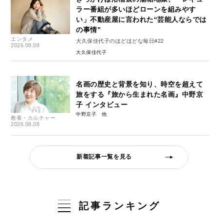
ラー番組が多いほどローンを組みやす
い」不動産屋に言われた“芸能人ならでは
の事情”
エンタメ
大久保佳代子のほどほどな毎日#22
2026.08.08
大久保佳代子
名画の歴史と背景を知り、時空を超えて
旅をする『旅から生まれた名画』中野京
子 インタビュー
中野京子
教養・カルチャー
2026.08.08
新着記事一覧を見る
記事ランキング