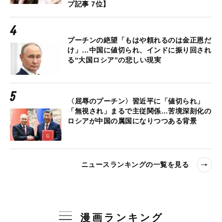
プ記事 7位】
プーチンの絶望「もはや頼れるのは金正恩だ
け」…中国に値切られ、インドに振り回され
る“大国ロシア”の悲しい現実
〈屈辱のプーチン〉習近平に「値切られ」
「無視され」まるで主従関係…苦境深刻化の
ロシアが中国の属国になりつつある背景
ニュースランキングの一覧を見る
漫画ランキング