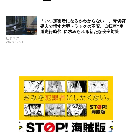
「いつ加害者になるかわからない…」青切符
導入で増す大型トラックの不安、自転車“車
道走行時代”に求められる新たな安全対策
ビジネス
2026.07.21