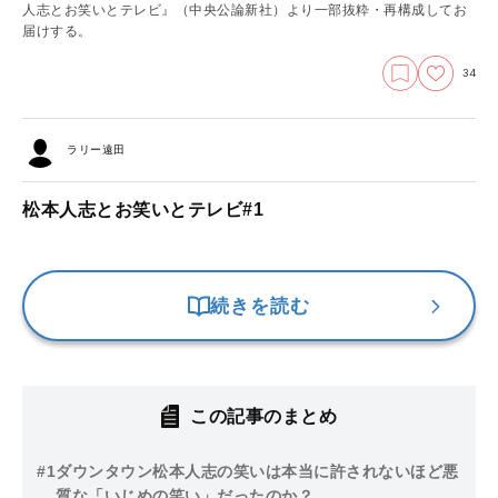
人志とお笑いとテレビ』（中央公論新社）より一部抜粋・再構成してお
届けする。
34
ラリー遠田
松本人志とお笑いとテレビ#1
続きを読む
この記事のまとめ
#1
ダウンタウン松本人志の笑いは本当に許されないほど悪
質な「いじめの笑い」だったのか？