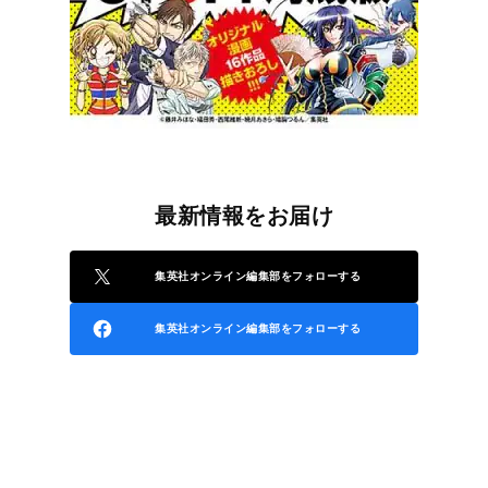
最新情報をお届け
集英社オンライン編集部をフォローする
集英社オンライン編集部をフォローする