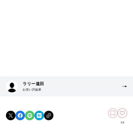
ラリー遠田
お笑い評論家
34