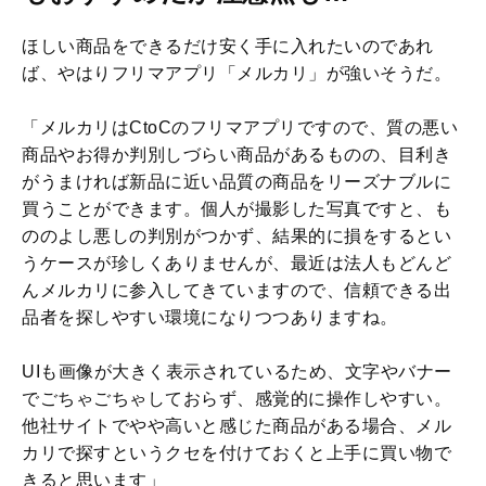
ほしい商品をできるだけ安く手に入れたいのであれ
ば、やはりフリマアプリ「メルカリ」が強いそうだ。
「メルカリはCtoCのフリマアプリですので、質の悪い
商品やお得か判別しづらい商品があるものの、目利き
がうまければ新品に近い品質の商品をリーズナブルに
買うことができます。個人が撮影した写真ですと、も
ののよし悪しの判別がつかず、結果的に損をするとい
うケースが珍しくありませんが、最近は法人もどんど
んメルカリに参入してきていますので、信頼できる出
品者を探しやすい環境になりつつありますね。
UIも画像が大きく表示されているため、文字やバナー
でごちゃごちゃしておらず、感覚的に操作しやすい。
他社サイトでやや高いと感じた商品がある場合、メル
カリで探すというクセを付けておくと上手に買い物で
きると思います」