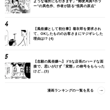
ような場所にも行きます」“郵便局員×ホラ
ー”の異色作、作者が語る“怪異の原点”
【風俗嬢として初仕事】着衣即を要求され
て、OKしたもののお客さまにマジギレした
理由は!? (4)
【念願の風俗嬢へ】ドSな店長のハードな面
接で、思いがけず「変態」の称号をもらった
けど…(3)
漫画ランキングの一覧を見る