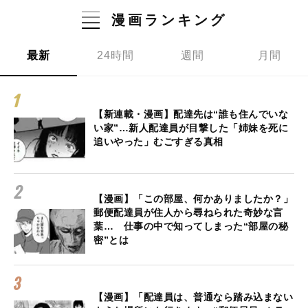
漫画ランキング
最新
24時間
週間
月間
【新連載・漫画】配達先は“誰も住んでいな
い家”…新人配達員が目撃した「姉妹を死に
追いやった」むごすぎる真相
【漫画】「この部屋、何かありましたか？」
郵便配達員が住人から尋ねられた奇妙な言
葉… 仕事の中で知ってしまった“部屋の秘
密”とは
【漫画】「配達員は、普通なら踏み込まない