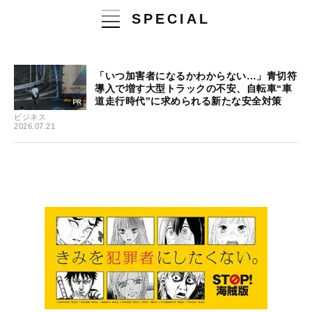
SPECIAL
「いつ加害者になるかわからない…」青切符
導入で増す大型トラックの不安、自転車“車
道走行時代”に求められる新たな安全対策
ビジネス
2026.07.21