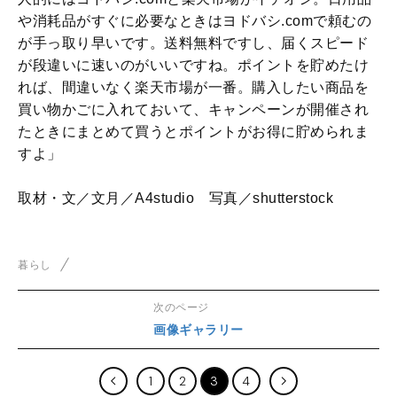
や消耗品がすぐに必要なときはヨドバシ.comで頼むの
が手っ取り早いです。送料無料ですし、届くスピード
が段違いに速いのがいいですね。ポイントを貯めたけ
れば、間違いなく楽天市場が一番。購入したい商品を
買い物かごに入れておいて、キャンペーンが開催され
たときにまとめて買うとポイントがお得に貯められま
すよ」
取材・文／文月／A4studio 写真／shutterstock
暮らし
次のページ
画像ギャラリー
1
2
3
4