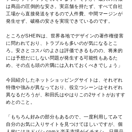
は商品の圧倒的な安さ。実店舗を持たず、すべて自社
工場から直接発送をするので人件費、中間マージンが
発生せず、破格の安さを実現できているのです。
ところがSHEINは、世界各地でデザインの著作権侵害
に問われており、トラブルも多いのが気になるとこ
ろ。安さとコスパのよさは評価できるものの、将来的
には予想だにしない問題が発生する可能性もあるた
め、その点も頭の片隅には入れておくべきでしょう」
今回紹介したネットショッピングサイトは、それぞれ
特徴や強みが異なっており、役立つシーンはそれぞれ
異なるだろうが、和田氏はやはりこの2サイトがおすす
めとのこと。
「もちろん好みの部分もあるので、一度利用してみて
自分のお気に入りサイトを見つけてほしいですが、個
人的にはヨドバシ.comと楽天市場がイチオシ。日用品