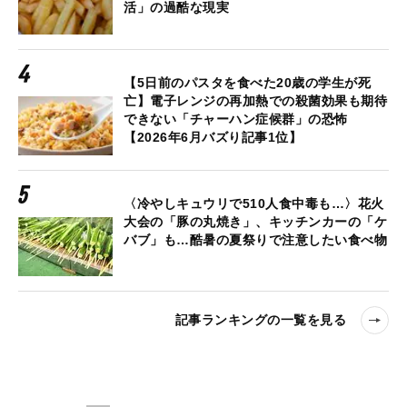
活」の過酷な現実
【5日前のパスタを食べた20歳の学生が死
亡】電子レンジの再加熱での殺菌効果も期待
できない「チャーハン症候群」の恐怖
【2026年6月バズり記事1位】
〈冷やしキュウリで510人食中毒も…〉花火
大会の「豚の丸焼き」、キッチンカーの「ケ
バブ」も…酷暑の夏祭りで注意したい食べ物
記事ランキングの一覧を見る